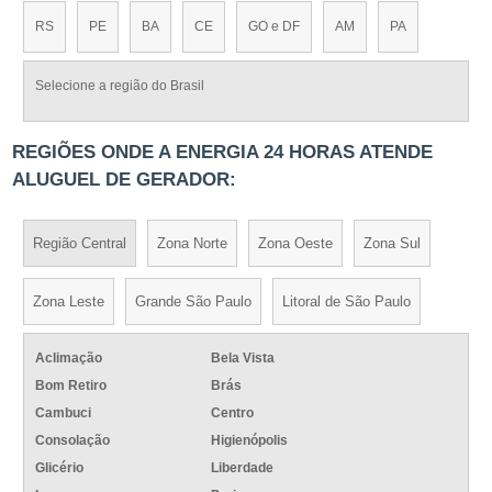
RS
PE
BA
CE
GO e DF
AM
PA
Selecione a região do Brasil
REGIÕES ONDE A ENERGIA 24 HORAS ATENDE
ALUGUEL DE GERADOR:
Região Central
Zona Norte
Zona Oeste
Zona Sul
Zona Leste
Grande São Paulo
Litoral de São Paulo
Aclimação
Bela Vista
Bom Retiro
Brás
Cambuci
Centro
Consolação
Higienópolis
Glicério
Liberdade