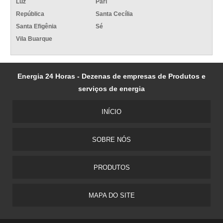
Luz
Pari
República
Santa Cecília
Santa Efigênia
Sé
Vila Buarque
Energia 24 Horas - Dezenas de empresas de Produtos e
serviços de energia
INÍCIO
SOBRE NÓS
PRODUTOS
MAPA DO SITE