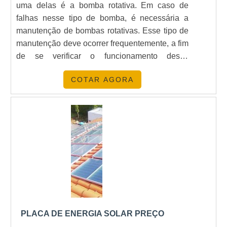
uma delas é a bomba rotativa. Em caso de
falhas nesse tipo de bomba, é necessária a
manutenção de bombas rotativas. Esse tipo de
manutenção deve ocorrer frequentemente, a fim
de se verificar o funcionamento desse
elemento, se as funções estão todas em ordem,
COTAR AGORA
esse tipo de manutenção é preventiva. Existe
também a necessidade de manutenção que é
feita quando o equipamento apresenta algum
funcionamento inadequado em quaisquer das
suas funções ou compone.
PLACA DE ENERGIA SOLAR PREÇO