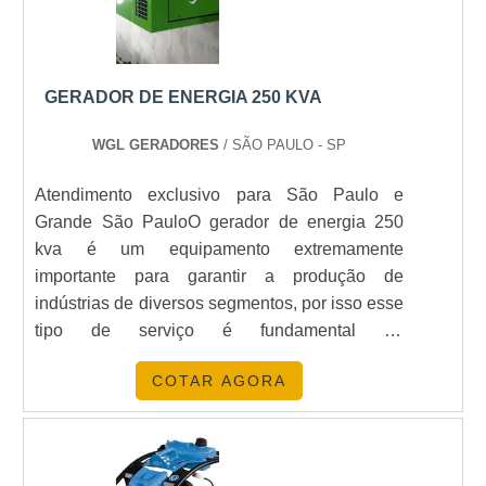
GERADOR DE ENERGIA 250 KVA
WGL GERADORES
/ SÃO PAULO - SP
Atendimento exclusivo para São Paulo e
Grande São PauloO gerador de energia 250
kva é um equipamento extremamente
importante para garantir a produção de
indústrias de diversos segmentos, por isso esse
tipo de serviço é fundamental no
mercado. Dentro de qualquer ambiente, ele é o
COTAR AGORA
principal elemento para recuperação de
ausência de energia. A presença proporciona
uma segurança para qualquer possível
imprevisto. O produto em questão tem a