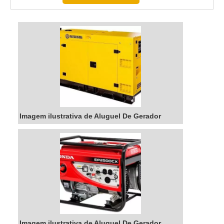
qualidade. Além disso, o aluguel de
compactador de percussão de energia é uma
ótima opção para quem precisa de um
equipamento de alta qualidade, pois oferece
um custo-benefício excelente.
Imagem ilustrativa de Aluguel De Gerador
Imagem ilustrativa de Aluguel De Gerador