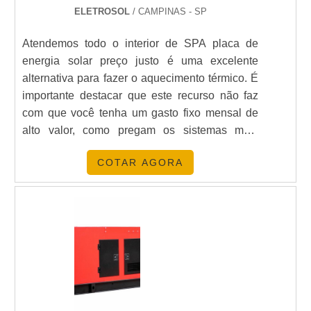
ELETROSOL
/ CAMPINAS - SP
Atendemos todo o interior de SPA placa de
energia solar preço justo é uma excelente
alternativa para fazer o aquecimento térmico. É
importante destacar que este recurso não faz
com que você tenha um gasto fixo mensal de
alto valor, como pregam os sistemas mais
presentes no mercado de energia. Este tipo de
COTAR AGORA
sistema de aquecimento funciona de forma
eficiente. A placa é responsável por captar as
energias vindas dos raios solares e transforma-
las e....