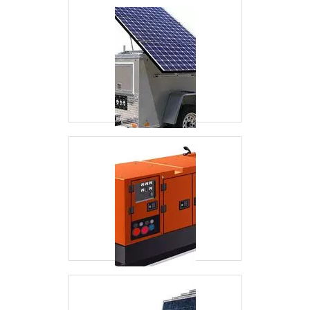
dedicados, garante uma entrega de excelência
de ponta a ponta. Aproveite a visita para
acessar o nosso site e saber mais sobre a
empresa, nossos serviços e produtos. Se
preferir, entre em contato com um dos nossos
consultores e solicite um orçamento! .