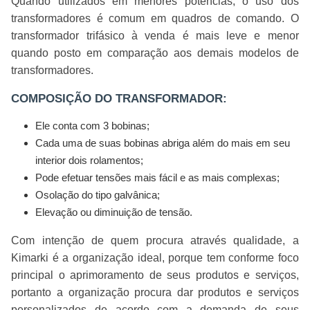
Quando utilizados em menores potências, o uso dos
transformadores é comum em quadros de comando. O
transformador trifásico à venda é mais leve e menor
quando posto em comparação aos demais modelos de
transformadores.
COMPOSIÇÃO DO TRANSFORMADOR:
Ele conta com 3 bobinas;
Cada uma de suas bobinas abriga além do mais em seu
interior dois rolamentos;
Pode efetuar tensões mais fácil e as mais complexas;
Osolação do tipo galvânica;
Elevação ou diminuição de tensão.
Com intenção de quem procura através qualidade, a
Kimarki é a organização ideal, porque tem conforme foco
principal o aprimoramento de seus produtos e serviços,
portanto a organização procura dar produtos e serviços
personalizados de acordo com a demanda de seus