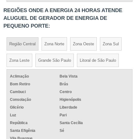
REGIÕES ONDE A ENERGIA 24 HORAS ATENDE
ALUGUEL DE GERADOR DE ENERGIA DE
PEQUENO PORTE:
Região Central
Zona Norte
Zona Oeste
Zona Sul
Zona Leste
Grande São Paulo
Litoral de São Paulo
Aclimação
Bela Vista
Bom Retiro
Brás
Cambuci
Centro
Consolação
Higienópolis
Glicério
Liberdade
Luz
Pari
República
Santa Cecília
Santa Efigênia
Sé
Vila Buarque