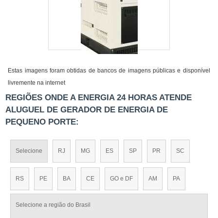
Estas imagens foram obtidas de bancos de imagens públicas e disponível
livremente na internet
REGIÕES ONDE A ENERGIA 24 HORAS ATENDE
ALUGUEL DE GERADOR DE ENERGIA DE
PEQUENO PORTE:
Selecione
RJ
MG
ES
SP
PR
SC
RS
PE
BA
CE
GO e DF
AM
PA
Selecione a região do Brasil