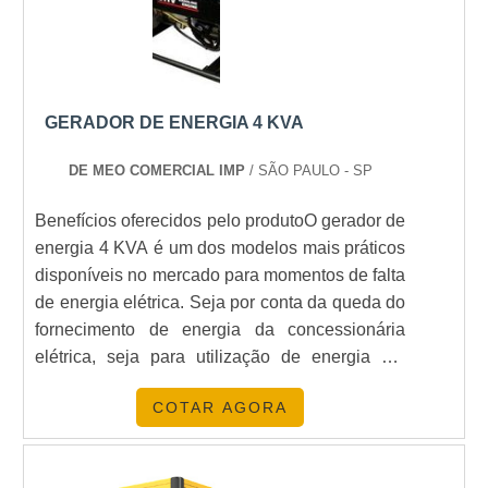
GERADOR DE ENERGIA 4 KVA
DE MEO COMERCIAL IMP
/ SÃO PAULO - SP
Benefícios oferecidos pelo produtoO gerador de
energia 4 KVA é um dos modelos mais práticos
disponíveis no mercado para momentos de falta
de energia elétrica. Seja por conta da queda do
fornecimento de energia da concessionária
elétrica, seja para utilização de energia em
obras em que o sistema de energia elétrica
COTAR AGORA
ainda não foi instalado, ter um gerador de
energia sempre por perto garante maior preparo
em situações adversas.Os modelos encontra....