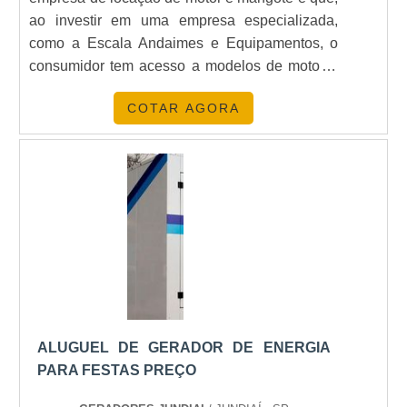
ao investir em uma empresa especializada,
como a Escala Andaimes e Equipamentos, o
consumidor tem acesso a modelos de motor e
mangote de qualidade, podendo ter sempre o
COTAR AGORA
auxílio da empresa em caso de necessidade. A
Escala Andaimes e Equipamentos é uma
empresa excepcional e idônea, com
profissionais aptos a exercer suas atividades
com excelência e respeito às necessidade.
ALUGUEL DE GERADOR DE ENERGIA
PARA FESTAS PREÇO