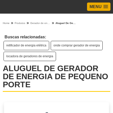
MENU
Home
Produtos
Gerador de energia - Categoria
Aluguel De Gerador De Energia De Pequeno Porte
Buscas relacionadas:
retificador de energia elétrica
onde comprar gerador de energia
locadora de geradores de energia
ALUGUEL DE GERADOR
DE ENERGIA DE PEQUENO
PORTE