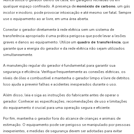
Nunca utilize o gerador dentro de casa, em garagens fechadas ou em
qualquer espaço confinado. A presença de
monóxido de carbono
, um gás
incolor e inodoro, pode provocar intoxicação e até mesmo ser fatal. Sempre
use o equipamento ao ar livre, em uma área aberta.
Conectar o gerador diretamente à rede elétrica sem um sistema de
transferência apropriado é uma prática perigosa que pode levar a lesões
graves e danos ao equipamento. Utilize um
quadro de transferência
, que
garante que a energia do gerador e da rede elétrica não sejam utilizados
simultaneamente.
A manutenção regular do gerador é fundamental para garantir sua
segurança e eficiência. Verifique frequentemente as conexões elétricas, os
níveis de óleo e combustível e mantenha o gerador limpo e livre de detritos.
Isso ajuda a prevenir falhas e acidentes inesperados durante o uso.
Além disso, leia e siga as instruções do fabricante antes de operar o
gerador. Conhecer as especificações, recomendações de uso e limitações
do equipamento é crucial para uma operação segura e eficiente.
Por fim, mantenha o gerador fora do alcance de crianças e animais de
estimação. O equipamento pode ser perigoso se manipulado por pessoas
inexperientes, e medidas de segurança devem ser adotadas para evitar