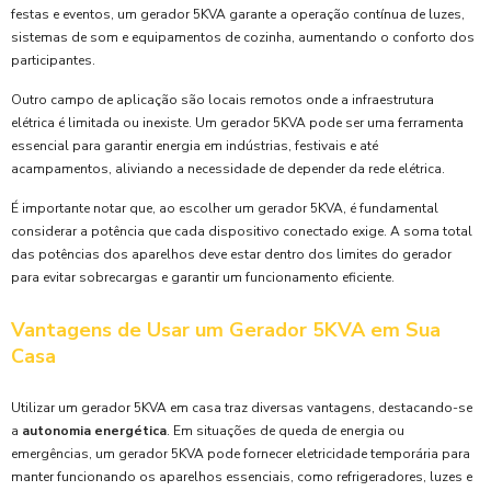
festas e eventos, um gerador 5KVA garante a operação contínua de luzes,
sistemas de som e equipamentos de cozinha, aumentando o conforto dos
participantes.
Outro campo de aplicação são locais remotos onde a infraestrutura
elétrica é limitada ou inexiste. Um gerador 5KVA pode ser uma ferramenta
essencial para garantir energia em indústrias, festivais e até
acampamentos, aliviando a necessidade de depender da rede elétrica.
É importante notar que, ao escolher um gerador 5KVA, é fundamental
considerar a potência que cada dispositivo conectado exige. A soma total
das potências dos aparelhos deve estar dentro dos limites do gerador
para evitar sobrecargas e garantir um funcionamento eficiente.
Vantagens de Usar um Gerador 5KVA em Sua
Casa
Utilizar um gerador 5KVA em casa traz diversas vantagens, destacando-se
a
autonomia energética
. Em situações de queda de energia ou
emergências, um gerador 5KVA pode fornecer eletricidade temporária para
manter funcionando os aparelhos essenciais, como refrigeradores, luzes e