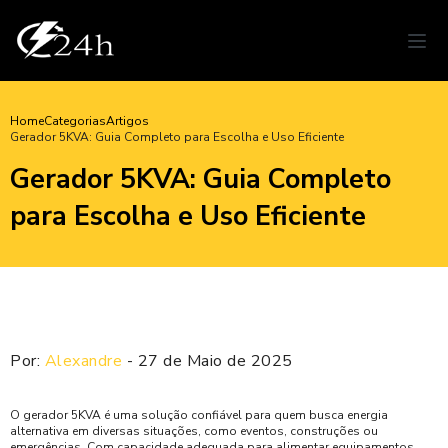
Home
Categorias
Artigos
Gerador 5KVA: Guia Completo para Escolha e Uso Eficiente
Gerador 5KVA: Guia Completo
para Escolha e Uso Eficiente
Por:
Alexandre
- 27 de Maio de 2025
O gerador 5KVA é uma solução confiável para quem busca energia
alternativa em diversas situações, como eventos, construções ou
emergências. Com capacidade adequada para alimentar equipamentos