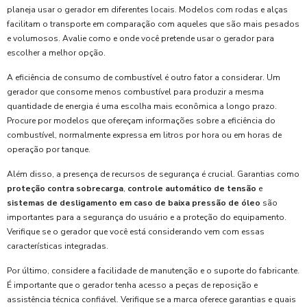
planeja usar o gerador em diferentes locais. Modelos com rodas e alças
facilitam o transporte em comparação com aqueles que são mais pesados
e volumosos. Avalie como e onde você pretende usar o gerador para
escolher a melhor opção.
A eficiência de consumo de combustível é outro fator a considerar. Um
gerador que consome menos combustível para produzir a mesma
quantidade de energia é uma escolha mais econômica a longo prazo.
Procure por modelos que ofereçam informações sobre a eficiência do
combustível, normalmente expressa em litros por hora ou em horas de
operação por tanque.
Além disso, a presença de recursos de segurança é crucial. Garantias como
proteção contra sobrecarga
,
controle automático de tensão
e
sistemas de desligamento em caso de baixa pressão de óleo
são
importantes para a segurança do usuário e a proteção do equipamento.
Verifique se o gerador que você está considerando vem com essas
características integradas.
Por último, considere a facilidade de manutenção e o suporte do fabricante.
É importante que o gerador tenha acesso a peças de reposição e
assistência técnica confiável. Verifique se a marca oferece garantias e quais