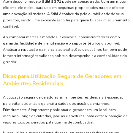
Além disso, o modelo
Stihl SG 71
pode ser considerado. Com um motor
eficiente, ele é ideal para uso em pequenas propriedades rurais e oferece
uma operação silenciosa. A Stihl é conhecida pela durabilidade de seus
produtos, sendo uma excelente escolha para quem busca um equipamento
confiável.
Ao comparar marcas e modelos, é essencial considerar fatores como
garantia
,
facilidade de manutenção
e o
suporte técnico
disponível.
Analisar a reputação da marca e as avaliações de usuários também pode
fornecer informações valiosas sobre o desempenho e a confiabilidade do
gerador.
Dicas para Utilização Segura de Geradores em
Ambientes Residenciais
A utilização segura de geradores em ambientes residenciais é essencial
para evitar acidentes e garantir a saúde dos usuários e vizinhos.
Primeiramente, é importante posicionar o gerador em um local bem
ventilado, longe de entradas, janelas e aberturas, para evitar a inalação de
vapores tóxicos gerados pela queima de combustível.