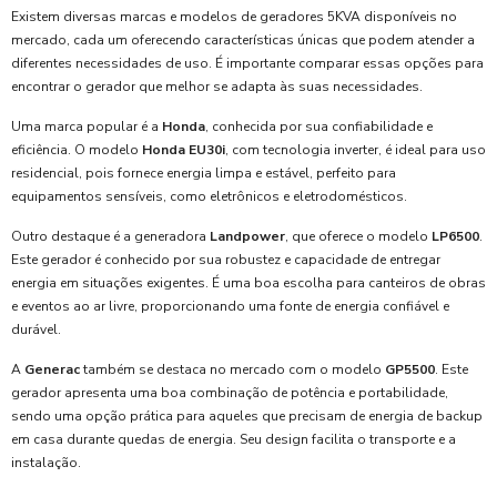
Existem diversas marcas e modelos de geradores 5KVA disponíveis no
mercado, cada um oferecendo características únicas que podem atender a
diferentes necessidades de uso. É importante comparar essas opções para
encontrar o gerador que melhor se adapta às suas necessidades.
Uma marca popular é a
Honda
, conhecida por sua confiabilidade e
eficiência. O modelo
Honda EU30i
, com tecnologia inverter, é ideal para uso
residencial, pois fornece energia limpa e estável, perfeito para
equipamentos sensíveis, como eletrônicos e eletrodomésticos.
Outro destaque é a generadora
Landpower
, que oferece o modelo
LP6500
.
Este gerador é conhecido por sua robustez e capacidade de entregar
energia em situações exigentes. É uma boa escolha para canteiros de obras
e eventos ao ar livre, proporcionando uma fonte de energia confiável e
durável.
A
Generac
também se destaca no mercado com o modelo
GP5500
. Este
gerador apresenta uma boa combinação de potência e portabilidade,
sendo uma opção prática para aqueles que precisam de energia de backup
em casa durante quedas de energia. Seu design facilita o transporte e a
instalação.