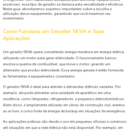
essenciais, esse tipo de gerador se destaca pela versatilidade e eficiência.
Neste guia, abordaremos aspectos importantes sobre a escolha e
utilização desse equipamento, garantindo que você maximize seu
investimento.
Como Funciona um Gerador 5KVA e Suas
Aplicações
Um gerador 5KVA opera convertendo energia mecânica em energia elétrica,
utilizando um motor para gerar eletricidade. O funcionamento básico
envolve a queima de combustível, que move o motor, girando um
alternador que produz eletricidade. Essa energia gerada é então fornecida
às ferramentas e equipamentos conectados.
O gerador 5KVA é ideal para atender a demandas elétricas variadas. Por
exemplo, ele pode alimentar uma variedade de aparelhos em uma
residência, como lâmpadas, refrigeradores, e pequenos eletrodomésticos.
Além disso, é amplamente utilizado em obras de construção civil, eventos
ao ar livre, e como fonte de energia de backup em situações de emergência.
As aplicações práticas vão desde o uso em pequenas oficinas e comércios
até situações em que a rede elétrica não está disponível. Por exemplo, em