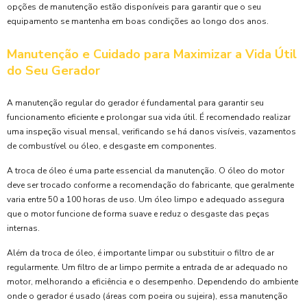
opções de manutenção estão disponíveis para garantir que o seu
equipamento se mantenha em boas condições ao longo dos anos.
Manutenção e Cuidado para Maximizar a Vida Útil
do Seu Gerador
A manutenção regular do gerador é fundamental para garantir seu
funcionamento eficiente e prolongar sua vida útil. É recomendado realizar
uma inspeção visual mensal, verificando se há danos visíveis, vazamentos
de combustível ou óleo, e desgaste em componentes.
A troca de óleo é uma parte essencial da manutenção. O óleo do motor
deve ser trocado conforme a recomendação do fabricante, que geralmente
varia entre 50 a 100 horas de uso. Um óleo limpo e adequado assegura
que o motor funcione de forma suave e reduz o desgaste das peças
internas.
Além da troca de óleo, é importante limpar ou substituir o filtro de ar
regularmente. Um filtro de ar limpo permite a entrada de ar adequado no
motor, melhorando a eficiência e o desempenho. Dependendo do ambiente
onde o gerador é usado (áreas com poeira ou sujeira), essa manutenção