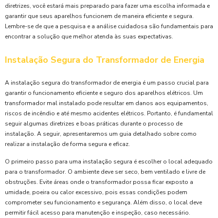
diretrizes, você estará mais preparado para fazer uma escolha informada e
garantir que seus aparelhos funcionem de maneira eficiente e segura.
Lembre-se de que a pesquisa e a análise cuidadosa são fundamentais para
encontrar a solução que melhor atenda às suas expectativas.
Instalação Segura do Transformador de Energia
A instalação segura do transformador de energia é um passo crucial para
garantir o funcionamento eficiente e seguro dos aparelhos elétricos. Um
transformador mal instalado pode resultar em danos aos equipamentos,
riscos de incêndio e até mesmo acidentes elétricos. Portanto, é fundamental
seguir algumas diretrizes e boas práticas durante o processo de
instalação. A seguir, apresentaremos um guia detalhado sobre como
realizar a instalação de forma segura e eficaz.
O primeiro passo para uma instalação segura é escolher o local adequado
para o transformador. O ambiente deve ser seco, bem ventilado e livre de
obstruções. Evite áreas onde o transformador possa ficar exposto a
umidade, poeira ou calor excessivo, pois essas condições podem
comprometer seu funcionamento e segurança. Além disso, o local deve
permitir fácil acesso para manutenção e inspeção, caso necessário.