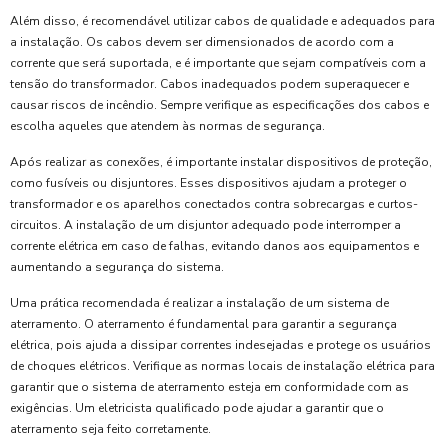
Além disso, é recomendável utilizar cabos de qualidade e adequados para
a instalação. Os cabos devem ser dimensionados de acordo com a
corrente que será suportada, e é importante que sejam compatíveis com a
tensão do transformador. Cabos inadequados podem superaquecer e
causar riscos de incêndio. Sempre verifique as especificações dos cabos e
escolha aqueles que atendem às normas de segurança.
Após realizar as conexões, é importante instalar dispositivos de proteção,
como fusíveis ou disjuntores. Esses dispositivos ajudam a proteger o
transformador e os aparelhos conectados contra sobrecargas e curtos-
circuitos. A instalação de um disjuntor adequado pode interromper a
corrente elétrica em caso de falhas, evitando danos aos equipamentos e
aumentando a segurança do sistema.
Uma prática recomendada é realizar a instalação de um sistema de
aterramento. O aterramento é fundamental para garantir a segurança
elétrica, pois ajuda a dissipar correntes indesejadas e protege os usuários
de choques elétricos. Verifique as normas locais de instalação elétrica para
garantir que o sistema de aterramento esteja em conformidade com as
exigências. Um eletricista qualificado pode ajudar a garantir que o
aterramento seja feito corretamente.