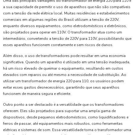
Uma das principais vantagens do transformador de energia 220 para 110 é
a sua capacidade de permitir o uso de aparelhos que não são compatíveis
com a tensão da rede elétrica local. Muitas residências e estabelecimentos
comerciais em algumas regiões do Brasil utilizam a tensão de 220V,
enquanto diversos equipamentos, como eletrodomésticos e eletrônicos,
são projetados para operar em 110V. O transformador atua como um
intermediário, convertendo a tensão de 220V para 110V, possibilitando que
esses aparelhos funcionem corretamente e sem riscos de danos.
Além disso, o uso de transformadores pode resultar em uma economia
significativa. Quando um aparelho é utilizado em uma tensão inadequada,
há um risco elevado de queimar o equipamento, resultando em custos
elevados com reparos ou até mesmo a necessidade de substituição. Ao
utilizar um transformador de energia 220 para 110, os usuários podem
evitar esses gastos desnecessários, garantindo que seus aparelhos
funcionem de maneira segura e eficiente.
Outro ponto a ser destacado é a versatilidade que os transformadores
oferecem. Eles são projetados para suportar uma ampla gama de
dispositivos, desde pequenos eletrodomésticos, como liquidificadores e
ferros de passar, até equipamentos mais robustos, como ferramentas
elétricas e sistemas de som. Essa versatilidade torna o transformador uma