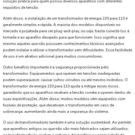
solução prática para quem possui diversos aparelhos com diferentes
requisitos de tensão.
Além disso, a instalação de um transformador de energia 220 para 110 é
geralmente simples e rápida. A maioria dos modelos disponíveis no
mercado é projetada para ser plug-and-play, ou seja, basta conectá-los à
tomada e ao aparelho desejado para que funcionem. Isso significa que
mesmo aqueles que não possuem conhecimentos técnicos avançados
podem instalar e utilizar o transformador sem dificuldades. Essa facilidade
de uso é um atrativo adicional para muitos consumidores.
Outro benefício importante é a segurança proporcionada pelo
transformador. Equipamentos que operam em tensões inadequadas
podem superaquecer, causar curtos-circuitos ou até mesmo incêndios. O
transformador de energia 220 para 110 ajuda a mitigar esses riscos,
garantindo que os aparelhos recebam a tensão correta e operem dentro de
suas especificações. Além disso, muitos modelos vêm equipados com
fusíveis de proteção, que desativam o transformador em caso de
sobrecarga, aumentando ainda mais a segurança do sistema.
O uso de transformadores também é uma solução sustentável. Ao permitir
que aparelhos antigos ou que não são mais fabricados sejam utilizados,