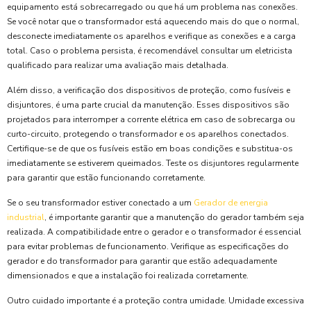
equipamento está sobrecarregado ou que há um problema nas conexões.
Se você notar que o transformador está aquecendo mais do que o normal,
desconecte imediatamente os aparelhos e verifique as conexões e a carga
total. Caso o problema persista, é recomendável consultar um eletricista
qualificado para realizar uma avaliação mais detalhada.
Além disso, a verificação dos dispositivos de proteção, como fusíveis e
disjuntores, é uma parte crucial da manutenção. Esses dispositivos são
projetados para interromper a corrente elétrica em caso de sobrecarga ou
curto-circuito, protegendo o transformador e os aparelhos conectados.
Certifique-se de que os fusíveis estão em boas condições e substitua-os
imediatamente se estiverem queimados. Teste os disjuntores regularmente
para garantir que estão funcionando corretamente.
Se o seu transformador estiver conectado a um
Gerador de energia
industrial
, é importante garantir que a manutenção do gerador também seja
realizada. A compatibilidade entre o gerador e o transformador é essencial
para evitar problemas de funcionamento. Verifique as especificações do
gerador e do transformador para garantir que estão adequadamente
dimensionados e que a instalação foi realizada corretamente.
Outro cuidado importante é a proteção contra umidade. Umidade excessiva