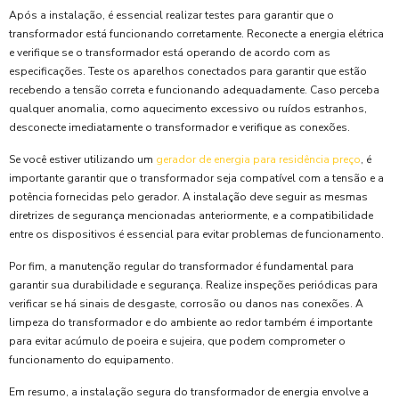
Após a instalação, é essencial realizar testes para garantir que o
transformador está funcionando corretamente. Reconecte a energia elétrica
e verifique se o transformador está operando de acordo com as
especificações. Teste os aparelhos conectados para garantir que estão
recebendo a tensão correta e funcionando adequadamente. Caso perceba
qualquer anomalia, como aquecimento excessivo ou ruídos estranhos,
desconecte imediatamente o transformador e verifique as conexões.
Se você estiver utilizando um
gerador de energia para residência preço
, é
importante garantir que o transformador seja compatível com a tensão e a
potência fornecidas pelo gerador. A instalação deve seguir as mesmas
diretrizes de segurança mencionadas anteriormente, e a compatibilidade
entre os dispositivos é essencial para evitar problemas de funcionamento.
Por fim, a manutenção regular do transformador é fundamental para
garantir sua durabilidade e segurança. Realize inspeções periódicas para
verificar se há sinais de desgaste, corrosão ou danos nas conexões. A
limpeza do transformador e do ambiente ao redor também é importante
para evitar acúmulo de poeira e sujeira, que podem comprometer o
funcionamento do equipamento.
Em resumo, a instalação segura do transformador de energia envolve a