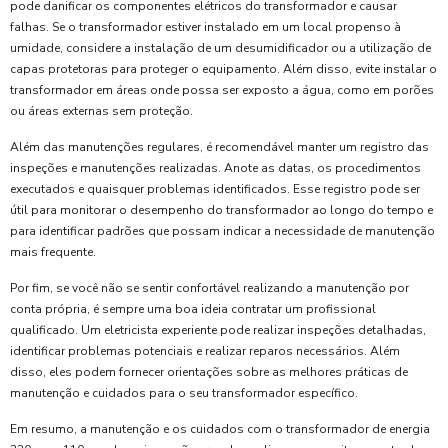
pode danificar os componentes elétricos do transformador e causar
falhas. Se o transformador estiver instalado em um local propenso à
umidade, considere a instalação de um desumidificador ou a utilização de
capas protetoras para proteger o equipamento. Além disso, evite instalar o
transformador em áreas onde possa ser exposto a água, como em porões
ou áreas externas sem proteção.
Além das manutenções regulares, é recomendável manter um registro das
inspeções e manutenções realizadas. Anote as datas, os procedimentos
executados e quaisquer problemas identificados. Esse registro pode ser
útil para monitorar o desempenho do transformador ao longo do tempo e
para identificar padrões que possam indicar a necessidade de manutenção
mais frequente.
Por fim, se você não se sentir confortável realizando a manutenção por
conta própria, é sempre uma boa ideia contratar um profissional
qualificado. Um eletricista experiente pode realizar inspeções detalhadas,
identificar problemas potenciais e realizar reparos necessários. Além
disso, eles podem fornecer orientações sobre as melhores práticas de
manutenção e cuidados para o seu transformador específico.
Em resumo, a manutenção e os cuidados com o transformador de energia