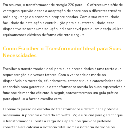
Em resumo, o transformador de energia 220 para 110 oferece uma série de
vantagens que vão desde a adaptação de aparelhos a diferentes tensões
até a segurança e a economia proporcionadas. Com a sua versatilidade,
facilidade de instalação e contribuição para a sustentabilidade, esse
dispositivo se torna uma solução indispensável para quem deseja utilizar
equipamentos elétricos de forma eficiente e segura.
Como Escolher o Transformador Ideal para Suas
Necessidades
Escolher o transformador ideal para suas necessidades é uma tarefa que
requer atenção a diversos fatores. Com a variedade de modelos
disponíveis no mercado, é fundamental entender quais características são
essenciais para garantir que o transformador atenda às suas expectativas e
funcione de maneira eficiente. A seguir, apresentaremos um guia prático
para ajudá-lo a fazer a escolha certa.
O primeiro passo na escolha do transformador é determinar a potência
necessária. A potência é medida em watts (W) e é crucial para garantir que
o transformador suporte a carga dos aparelhos que você pretende
conectar. Para calcular a potência total, some a potência de todos os