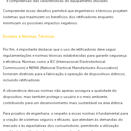
e compreensão das características do equipamento utilizado.
Compreender esses desafios permitirá que engenheiros e técnicos projetem
sistemas que maximizem os benefícios dos retificadores enquanto
minimizam os possíveis impactos negativos.
Ensaios e Normas Técnicas
Por fim, é importante destacar que o uso de retificadores deve seguir
regulamentações e normas técnicas estabelecidas para garantir segurança
e eficiência. Normas como a IEC (Internacional Electrotechnical
Commission) e NEMA (National Electrical Manufacturers Association)
fornecem diretrizes para a fabricação e operação de dispositivos elétricos,
incluindo retificadores.
A observância dessas normas não apenas assegura a qualidade do
dispositivo, mas também protege o usuário e o meio ambiente,
contribuindo para um desenvolvimento mais sustentável na área elétrica.
Para projetos de engenharia, o respeito a essas normas é fundamental para
a criação de sistemas seguros e eficazes, que atendam às demandas do
mercado e às expectativas dos consumidores, permitindo a utilização