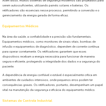
Além disso, muitos sistemas de segurança modernos são projetados para
serem autossuficientes, utilizando painéis solares e baterias. Os
retificadores são essenciais nesse processo, permitindo a conversão e o
gerenciamento da energia gerada de forma eficaz.
Equipamentos Médicos
Na área da saúde, a confiabilidade e a precisão são fundamentais.
Equipamentos médicos, como monitores de sinais vitais, bombas de
infusão e equipamentos de diagnóstico, dependem de corrente contínua
para operar corretamente. Os retificadores garantem que esses
dispositivos recebam a energia necessária para funcionar de maneira
segura e eficiente, protegendo a integridade dos dados e a segurança do
paciente.
A dependência de energia confiável e estável é especialmente crítica em
ambientes de cuidados intensivos, onde pequenos erros podem ter
consequências graves. Os retificadores, portanto, desempenham um papel
vital na manutenção da segurança e eficácia do equipamento médico.
Sistemas de Controle Industrial