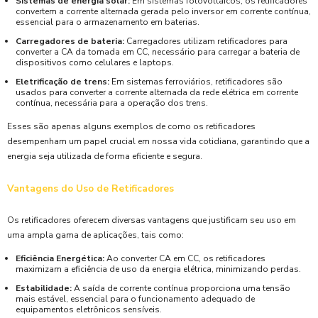
Sistemas de energia solar:
Em sistemas fotovoltaicos, os retificadores
convertem a corrente alternada gerada pelo inversor em corrente contínua,
essencial para o armazenamento em baterias.
Carregadores de bateria:
Carregadores utilizam retificadores para
converter a CA da tomada em CC, necessário para carregar a bateria de
dispositivos como celulares e laptops.
Eletrificação de trens:
Em sistemas ferroviários, retificadores são
usados para converter a corrente alternada da rede elétrica em corrente
contínua, necessária para a operação dos trens.
Esses são apenas alguns exemplos de como os retificadores
desempenham um papel crucial em nossa vida cotidiana, garantindo que a
energia seja utilizada de forma eficiente e segura.
Vantagens do Uso de Retificadores
Os retificadores oferecem diversas vantagens que justificam seu uso em
uma ampla gama de aplicações, tais como:
Eficiência Energética:
Ao converter CA em CC, os retificadores
maximizam a eficiência de uso da energia elétrica, minimizando perdas.
Estabilidade:
A saída de corrente contínua proporciona uma tensão
mais estável, essencial para o funcionamento adequado de
equipamentos eletrônicos sensíveis.