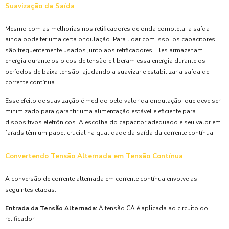
Suavização da Saída
Mesmo com as melhorias nos retificadores de onda completa, a saída
ainda pode ter uma certa ondulação. Para lidar com isso, os capacitores
são frequentemente usados junto aos retificadores. Eles armazenam
energia durante os picos de tensão e liberam essa energia durante os
períodos de baixa tensão, ajudando a suavizar e estabilizar a saída de
corrente contínua.
Esse efeito de suavização é medido pelo valor da ondulação, que deve ser
minimizado para garantir uma alimentação estável e eficiente para
dispositivos eletrônicos. A escolha do capacitor adequado e seu valor em
farads têm um papel crucial na qualidade da saída da corrente contínua.
Convertendo Tensão Alternada em Tensão Contínua
A conversão de corrente alternada em corrente contínua envolve as
seguintes etapas:
Entrada da Tensão Alternada:
A tensão CA é aplicada ao circuito do
retificador.