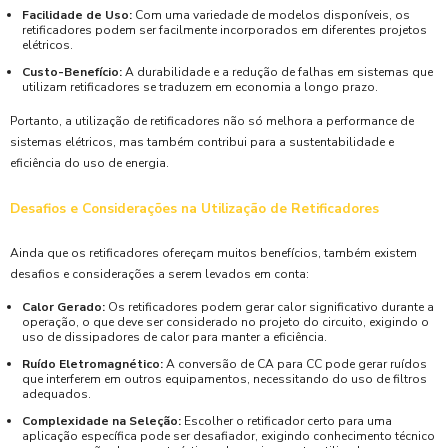
Facilidade de Uso:
Com uma variedade de modelos disponíveis, os
retificadores podem ser facilmente incorporados em diferentes projetos
elétricos.
Custo-Benefício:
A durabilidade e a redução de falhas em sistemas que
utilizam retificadores se traduzem em economia a longo prazo.
Portanto, a utilização de retificadores não só melhora a performance de
sistemas elétricos, mas também contribui para a sustentabilidade e
eficiência do uso de energia.
Desafios e Considerações na Utilização de Retificadores
Ainda que os retificadores ofereçam muitos benefícios, também existem
desafios e considerações a serem levados em conta:
Calor Gerado:
Os retificadores podem gerar calor significativo durante a
operação, o que deve ser considerado no projeto do circuito, exigindo o
uso de dissipadores de calor para manter a eficiência.
Ruído Eletromagnético:
A conversão de CA para CC pode gerar ruídos
que interferem em outros equipamentos, necessitando do uso de filtros
adequados.
Complexidade na Seleção:
Escolher o retificador certo para uma
aplicação específica pode ser desafiador, exigindo conhecimento técnico