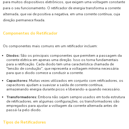
para muitos dispositivos eletrônicos, que exigem uma voltagem constante
para o seu funcionamento. O retificador de energia transforma a corrente
alternada, que vai de positiva a negativa, em uma corrente contínua, cuja
direção permanece fixada.
Componentes do Retificador
Os componentes mais comuns em um retificador incluem:
Diodos:
São os principais componentes que permitem a passagem da
corrente elétrica em apenas uma direção. Isso os torna fundamentais
para a retificação. Cada diodo tem uma característica chamada de
"tensão de condução", que representa a voltagem mínima necessária
para que o diodo comece a conduzir a corrente.
Capacitores:
Muitas vezes utilizados em conjunto com retificadores, os
capacitores ajudam a suavizar a saída de corrente contínua,
armazenando energia durante picos e liberando-a quando necessário.
Transformadores:
Embora não sejam sempre usados em toda estrutura
de retificadores, em algumas configurações, os transformadores são
empregados para ajustar a voltagem da corrente alternada antes de
passá-la pelo diodo.
Tipos de Retificadores