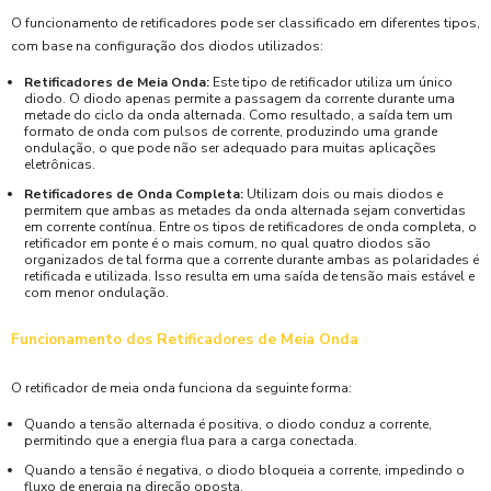
O funcionamento de retificadores pode ser classificado em diferentes tipos,
com base na configuração dos diodos utilizados:
Retificadores de Meia Onda:
Este tipo de retificador utiliza um único
diodo. O diodo apenas permite a passagem da corrente durante uma
metade do ciclo da onda alternada. Como resultado, a saída tem um
formato de onda com pulsos de corrente, produzindo uma grande
ondulação, o que pode não ser adequado para muitas aplicações
eletrônicas.
Retificadores de Onda Completa:
Utilizam dois ou mais diodos e
permitem que ambas as metades da onda alternada sejam convertidas
em corrente contínua. Entre os tipos de retificadores de onda completa, o
retificador em ponte é o mais comum, no qual quatro diodos são
organizados de tal forma que a corrente durante ambas as polaridades é
retificada e utilizada. Isso resulta em uma saída de tensão mais estável e
com menor ondulação.
Funcionamento dos Retificadores de Meia Onda
O retificador de meia onda funciona da seguinte forma:
Quando a tensão alternada é positiva, o diodo conduz a corrente,
permitindo que a energia flua para a carga conectada.
Quando a tensão é negativa, o diodo bloqueia a corrente, impedindo o
fluxo de energia na direção oposta.