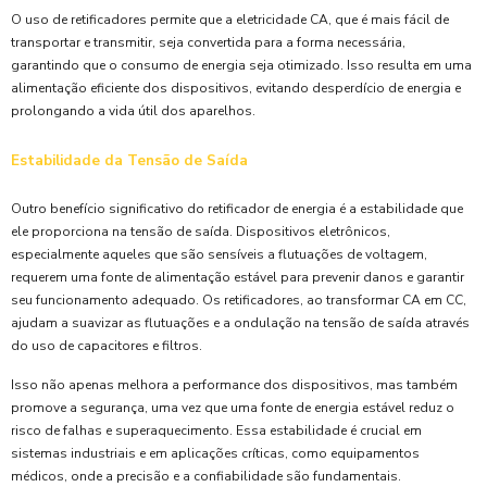
O uso de retificadores permite que a eletricidade CA, que é mais fácil de
transportar e transmitir, seja convertida para a forma necessária,
garantindo que o consumo de energia seja otimizado. Isso resulta em uma
alimentação eficiente dos dispositivos, evitando desperdício de energia e
prolongando a vida útil dos aparelhos.
Estabilidade da Tensão de Saída
Outro benefício significativo do retificador de energia é a estabilidade que
ele proporciona na tensão de saída. Dispositivos eletrônicos,
especialmente aqueles que são sensíveis a flutuações de voltagem,
requerem uma fonte de alimentação estável para prevenir danos e garantir
seu funcionamento adequado. Os retificadores, ao transformar CA em CC,
ajudam a suavizar as flutuações e a ondulação na tensão de saída através
do uso de capacitores e filtros.
Isso não apenas melhora a performance dos dispositivos, mas também
promove a segurança, uma vez que uma fonte de energia estável reduz o
risco de falhas e superaquecimento. Essa estabilidade é crucial em
sistemas industriais e em aplicações críticas, como equipamentos
médicos, onde a precisão e a confiabilidade são fundamentais.