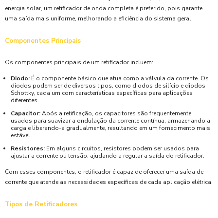
energia solar, um retificador de onda completa é preferido, pois garante
uma saída mais uniforme, melhorando a eficiência do sistema geral.
Componentes Principais
Os componentes principais de um retificador incluem:
Diodo:
É o componente básico que atua como a válvula da corrente. Os
diodos podem ser de diversos tipos, como diodos de silício e diodos
Schottky, cada um com características específicas para aplicações
diferentes.
Capacitor:
Após a retificação, os capacitores são frequentemente
usados para suavizar a ondulação da corrente contínua, armazenando a
carga e liberando-a gradualmente, resultando em um fornecimento mais
estável.
Resistores:
Em alguns circuitos, resistores podem ser usados para
ajustar a corrente ou tensão, ajudando a regular a saída do retificador.
Com esses componentes, o retificador é capaz de oferecer uma saída de
corrente que atende as necessidades específicas de cada aplicação elétrica.
Tipos de Retificadores