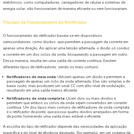
eletrônicos, como computadores, carregadores de celular e sistemas de
energia solar, não funcionariam de maneira eficiente ou nem funcionariam.
Princípio de Funcionamento do Retificador
O funcionamento do retificador baseia-se em dispositivos
semicondutores, como diodos, que permitem a passagem da corrente em
apenas uma direção. Ao aplicar uma tensão alternada, o diodo só conduz
a corrente em um dos ciclos da onda, bloqueando a passagem em outro.
Dessa maneira, resulta em uma saída de corrente contínua. Existem
diferentes tipos de retificadores, sendo os mais comuns:
Retificadores de meia onda:
Utilizam apenas um diodo e permitem a
passagem de apenas um ciclo da onda alternada. Eles são simples e de
baixo custo, mas produzem um sinal CC com alto nível de ondulação,
resultando em uma saída menos eficiente.
Retificadores de onda completa:
Usam dois ou mais diodos e
permitem que ambos os ciclos da onda sejam convertidos em corrente
contínua. Um dos tipos mais comuns de retificadores de onda completa
é o retificador de ponte, que possui quatro diodos arranjados em forma
de ponte, fornecendo uma saída mais estável e eficiente.
A escolha do tipo de retificador depende das necessidades da aplicação
específica e do nível de eficiência desejado. Por exemplo, em um sistema de