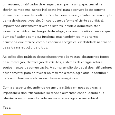
Em resumo, o retificador de energia desempenha um papel crucial na
eletrônica moderna, sendo indispensável para a conversão de corrente
alternada em corrente contínua. Sua funcionalidade garante que uma ampla
gama de dispositivos eletrônicos opere de forma eficiente e confiável,
impactando diretamente diversos setores, desde o doméstico até o
industrial e médico. Ao longo deste artigo, exploramos não apenas o que
é um retificador e como ele funciona, mas também os importantes
benefícios que oferece, como a eficiência energética, estabilidade na tensão
de saída e a redução de ruídos.
As aplicações práticas desse dispositivo são vastas, abrangendo fontes
de alimentação, eletrificação de veículos, sistemas de energia solar e
equipamentos de comunicação. A compreensão do papel dos retificadores
é fundamental para aproveitar ao máximo a tecnologia atual e contribuir
para um futuro mais eficiente em termos energéticos.
Com a crescente dependência de energia elétrica em nossas vidas, a
importância dos retificadores só tende a aumentar, consolidando sua
relevância em um mundo cada vez mais tecnológico e sustentável.
Tags: