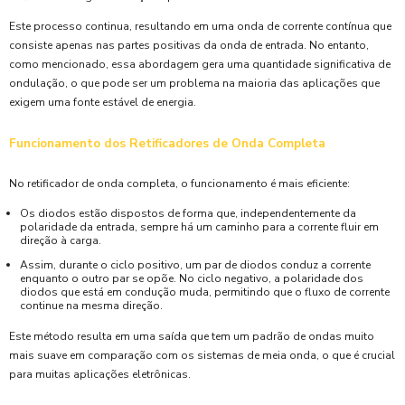
Este processo continua, resultando em uma onda de corrente contínua que
consiste apenas nas partes positivas da onda de entrada. No entanto,
como mencionado, essa abordagem gera uma quantidade significativa de
ondulação, o que pode ser um problema na maioria das aplicações que
exigem uma fonte estável de energia.
Funcionamento dos Retificadores de Onda Completa
No retificador de onda completa, o funcionamento é mais eficiente:
Os diodos estão dispostos de forma que, independentemente da
polaridade da entrada, sempre há um caminho para a corrente fluir em
direção à carga.
Assim, durante o ciclo positivo, um par de diodos conduz a corrente
enquanto o outro par se opõe. No ciclo negativo, a polaridade dos
diodos que está em condução muda, permitindo que o fluxo de corrente
continue na mesma direção.
Este método resulta em uma saída que tem um padrão de ondas muito
mais suave em comparação com os sistemas de meia onda, o que é crucial
para muitas aplicações eletrônicas.