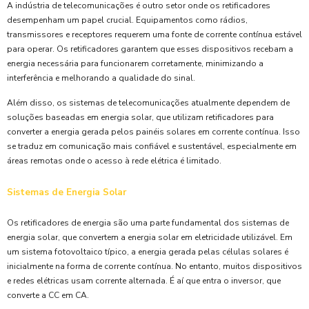
A indústria de telecomunicações é outro setor onde os retificadores
desempenham um papel crucial. Equipamentos como rádios,
transmissores e receptores requerem uma fonte de corrente contínua estável
para operar. Os retificadores garantem que esses dispositivos recebam a
energia necessária para funcionarem corretamente, minimizando a
interferência e melhorando a qualidade do sinal.
Além disso, os sistemas de telecomunicações atualmente dependem de
soluções baseadas em energia solar, que utilizam retificadores para
converter a energia gerada pelos painéis solares em corrente contínua. Isso
se traduz em comunicação mais confiável e sustentável, especialmente em
áreas remotas onde o acesso à rede elétrica é limitado.
Sistemas de Energia Solar
Os retificadores de energia são uma parte fundamental dos sistemas de
energia solar, que convertem a energia solar em eletricidade utilizável. Em
um sistema fotovoltaico típico, a energia gerada pelas células solares é
inicialmente na forma de corrente contínua. No entanto, muitos dispositivos
e redes elétricas usam corrente alternada. É aí que entra o inversor, que
converte a CC em CA.