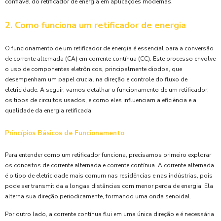
confiável do retificador de energia em aplicações modernas.
2. Como funciona um retificador de energia
O funcionamento de um retificador de energia é essencial para a conversão
de corrente alternada (CA) em corrente contínua (CC). Este processo envolve
o uso de componentes eletrônicos, principalmente diodos, que
desempenham um papel crucial na direção e controle do fluxo de
eletricidade. A seguir, vamos detalhar o funcionamento de um retificador,
os tipos de circuitos usados, e como eles influenciam a eficiência e a
qualidade da energia retificada.
Princípios Básicos de Funcionamento
Para entender como um retificador funciona, precisamos primeiro explorar
os conceitos de corrente alternada e corrente contínua. A corrente alternada
é o tipo de eletricidade mais comum nas residências e nas indústrias, pois
pode ser transmitida a longas distâncias com menor perda de energia. Ela
alterna sua direção periodicamente, formando uma onda senoidal.
Por outro lado, a corrente contínua flui em uma única direção e é necessária