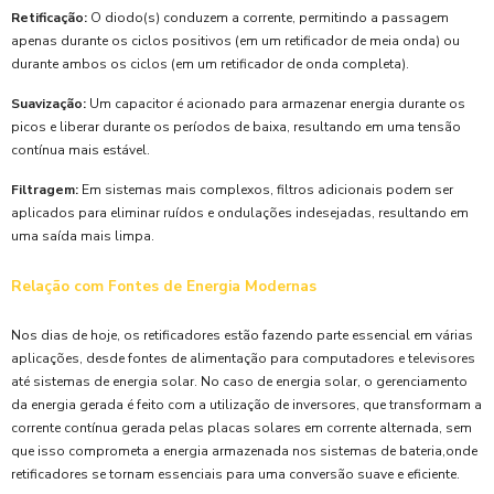
Retificação:
O diodo(s) conduzem a corrente, permitindo a passagem
apenas durante os ciclos positivos (em um retificador de meia onda) ou
durante ambos os ciclos (em um retificador de onda completa).
Suavização:
Um capacitor é acionado para armazenar energia durante os
picos e liberar durante os períodos de baixa, resultando em uma tensão
contínua mais estável.
Filtragem:
Em sistemas mais complexos, filtros adicionais podem ser
aplicados para eliminar ruídos e ondulações indesejadas, resultando em
uma saída mais limpa.
Relação com Fontes de Energia Modernas
Nos dias de hoje, os retificadores estão fazendo parte essencial em várias
aplicações, desde fontes de alimentação para computadores e televisores
até sistemas de energia solar. No caso de energia solar, o gerenciamento
da energia gerada é feito com a utilização de inversores, que transformam a
corrente contínua gerada pelas placas solares em corrente alternada, sem
que isso comprometa a energia armazenada nos sistemas de bateria,onde
retificadores se tornam essenciais para uma conversão suave e eficiente.