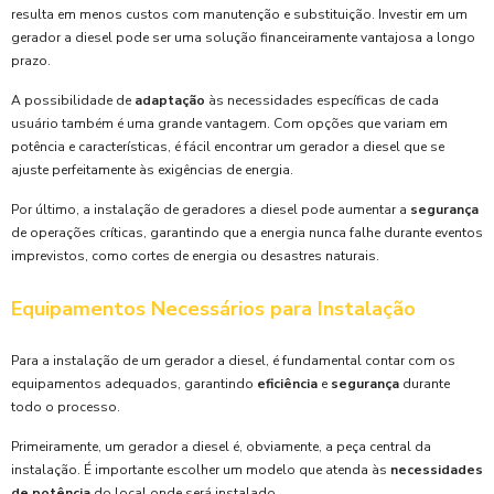
resulta em menos custos com manutenção e substituição. Investir em um
gerador a diesel pode ser uma solução financeiramente vantajosa a longo
prazo.
A possibilidade de
adaptação
às necessidades específicas de cada
usuário também é uma grande vantagem. Com opções que variam em
potência e características, é fácil encontrar um gerador a diesel que se
ajuste perfeitamente às exigências de energia.
Por último, a instalação de geradores a diesel pode aumentar a
segurança
de operações críticas, garantindo que a energia nunca falhe durante eventos
imprevistos, como cortes de energia ou desastres naturais.
Equipamentos Necessários para Instalação
Para a instalação de um gerador a diesel, é fundamental contar com os
equipamentos adequados, garantindo
eficiência
e
segurança
durante
todo o processo.
Primeiramente, um gerador a diesel é, obviamente, a peça central da
instalação. É importante escolher um modelo que atenda às
necessidades
de potência
do local onde será instalado.