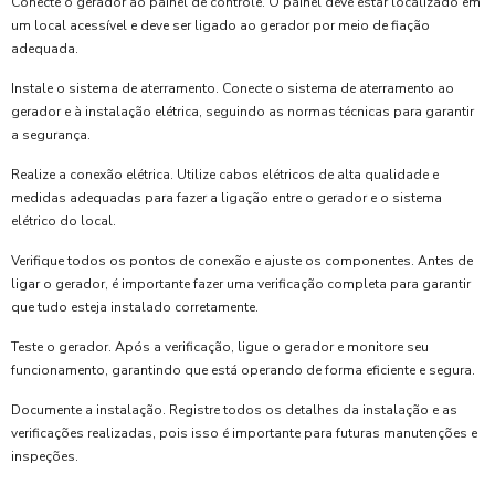
Conecte o gerador ao painel de controle. O painel deve estar localizado em
um local acessível e deve ser ligado ao gerador por meio de fiação
adequada.
Instale o sistema de aterramento. Conecte o sistema de aterramento ao
gerador e à instalação elétrica, seguindo as normas técnicas para garantir
a segurança.
Realize a conexão elétrica. Utilize cabos elétricos de alta qualidade e
medidas adequadas para fazer a ligação entre o gerador e o sistema
elétrico do local.
Verifique todos os pontos de conexão e ajuste os componentes. Antes de
ligar o gerador, é importante fazer uma verificação completa para garantir
que tudo esteja instalado corretamente.
Teste o gerador. Após a verificação, ligue o gerador e monitore seu
funcionamento, garantindo que está operando de forma eficiente e segura.
Documente a instalação. Registre todos os detalhes da instalação e as
verificações realizadas, pois isso é importante para futuras manutenções e
inspeções.