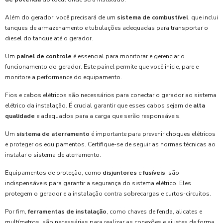
Além do gerador, você precisará de um
sistema de combustível
, que inclui
tanques de armazenamento e tubulações adequadas para transportar o
diesel do tanque até o gerador.
Um
painel de controle
é essencial para monitorar e gerenciar o
funcionamento do gerador. Este painel permite que você inicie, pare e
monitore a performance do equipamento.
Fios e cabos elétricos são necessários para conectar o gerador ao sistema
elétrico da instalação. É crucial garantir que esses cabos sejam de
alta
qualidade
e adequados para a carga que serão responsáveis.
Um
sistema de aterramento
é importante para prevenir choques elétricos
e proteger os equipamentos. Certifique-se de seguir as normas técnicas ao
instalar o sistema de aterramento.
Equipamentos de proteção, como
disjuntores
e
fusíveis
, são
indispensáveis para garantir a segurança do sistema elétrico. Eles
protegem o gerador e a instalação contra sobrecargas e curtos-circuitos.
Por fim,
ferramentas de instalação
, como chaves de fenda, alicates e
multímetros, são necessárias para realizar as conexões e ajustes de forma