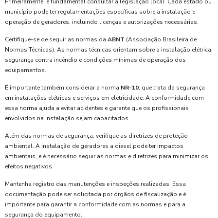
Primeiramente, é fundamental consultar a legislação local. Cada estado ou
município pode ter regulamentações específicas sobre a instalação e
operação de geradores, incluindo licenças e autorizações necessárias.
Certifique-se de seguir as normas da
ABNT
(Associação Brasileira de
Normas Técnicas). As normas técnicas orientam sobre a instalação elétrica,
segurança contra incêndio e condições mínimas de operação dos
equipamentos.
É importante também considerar a norma
NR-10
, que trata da segurança
em instalações elétricas e serviços em eletricidade. A conformidade com
essa norma ajuda a evitar acidentes e garante que os profissionais
envolvidos na instalação sejam capacitados.
Além das normas de segurança, verifique as diretrizes de proteção
ambiental. A instalação de geradores a diesel pode ter impactos
ambientais, e é necessário seguir as normas e diretrizes para minimizar os
efeitos negativos.
Mantenha registro das manutenções e inspeções realizadas. Essa
documentação pode ser solicitada por órgãos de fiscalização e é
importante para garantir a conformidade com as normas e para a
segurança do equipamento.