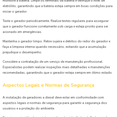
Monitore a bateria. Limpe os terminais da bateria e verifique o nível de
eletrólito, garantindo que a bateria esteja sempre em boas condições para
iniciar o gerador.
Teste o gerador periodicamente. Realize testes regulares para assegurar
que o gerador funcione corretamente sob carga e esteja pronto para ser
acionado em emergências.
Mantenha o gerador limpo. Retire sujeira e detritos do redor do gerador e
faça a limpeza interna quando necessário, evitando que a acumulação
prejudique o desempenho.
Considere a contratação de um serviço de manutenção profissional.
Especialistas podem realizar inspeções mais detalhadas e manutenções
recomendadas, garantindo que o gerador esteja sempre em ótimo estado.
Aspectos Legais e Normas de Segurança
A instalação de geradores a diesel deve estar em conformidade com
aspectos legais e normas de segurança para garantir a segurança dos
usuários e a proteção do ambiente.