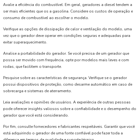
Avalie a eficiência do combustível. Em geral, geradores a diesel tendem a
ser mais eficientes que os a gasolina. Considere os custos de operação e
consumo de combustível ao escolher o modelo.
Verifique as opções de dissipação de calor e ventilação do modelo, uma
vez que o gerador deve operar em condições seguras e adequadas para
evitar superaquecimento.
Analise a portabilidade do gerador. Se você precisa de um gerador que
possa ser movido com frequência, opte por modelos mais leves e com
rodas, que facilitem o transporte.
Pesquise sobre as características de segurança. Verifique se o gerador
possui dispositivos de proteção, como desarme automático em caso de
sobrecarga e sistemas de aterramento.
Leia avaliações e opiniões de usuários. A experiência de outras pessoas
pode oferecer insights valiosos sobre a confiabilidade e o desempenho do
gerador que você está considerando.
Por fim, consulte fornecedores e fabricantes respeitáveis. Garantir que você
está adquirindo o gerador de uma fonte confiável pode fazer toda a
diferença em termos de qualidade e suporte técnico.