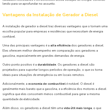
lendo para se aprofundar no assunto.
Vantagens da Instalação de Gerador a Diesel
A instalação de gerador a diesel traz diversas vantagens que o tornam uma
escolha popular para empresas e residências que necessitam de energia
confiável.
Uma das principais vantagens é a
alta eficiência
dos geradores a diesel.
Eles oferecem melhor desempenho em comparação aos geradores a
gasolina, especialmente em grandes demandas de energia.
Outro ponto positivo é a
durabilidade
. Os geradores a diesel são
projetados para suportar longos períodos de operação, o que os torna
ideais para situações de emergência ou em locais remotos.
Adicionalmente, a
economia de combustível
é notável. O diesel é
geralmente mais barato que a gasolina, e a eficiência dos motores a diesel
significa que eles consomem menos combustível para gerar a mesma
quantidade de eletricidade.
Além disso, os geradores a diesel têm uma
vida útil mais longa
, o que