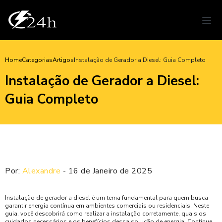
Home
Categorias
Artigos
Instalação de Gerador a Diesel: Guia Completo
Instalação de Gerador a Diesel:
Guia Completo
Por:
Alexandre
- 16 de Janeiro de 2025
Instalação de gerador a diesel é um tema fundamental para quem busca
garantir energia contínua em ambientes comerciais ou residenciais. Neste
guia, você descobrirá como realizar a instalação corretamente, quais os
cuidados necessários e os benefícios dessa solução de energia. Continue