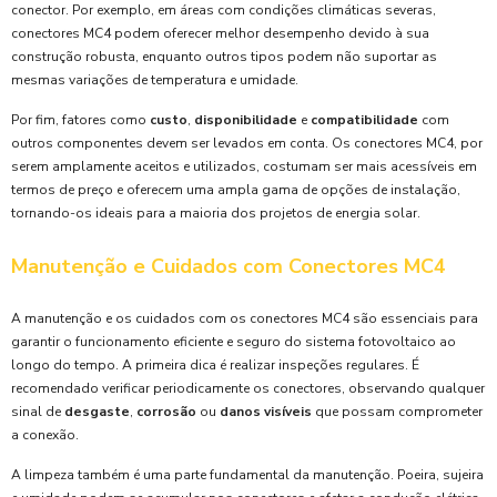
conector. Por exemplo, em áreas com condições climáticas severas,
conectores MC4 podem oferecer melhor desempenho devido à sua
construção robusta, enquanto outros tipos podem não suportar as
mesmas variações de temperatura e umidade.
Por fim, fatores como
custo
,
disponibilidade
e
compatibilidade
com
outros componentes devem ser levados em conta. Os conectores MC4, por
serem amplamente aceitos e utilizados, costumam ser mais acessíveis em
termos de preço e oferecem uma ampla gama de opções de instalação,
tornando-os ideais para a maioria dos projetos de energia solar.
Manutenção e Cuidados com Conectores MC4
A manutenção e os cuidados com os conectores MC4 são essenciais para
garantir o funcionamento eficiente e seguro do sistema fotovoltaico ao
longo do tempo. A primeira dica é realizar inspeções regulares. É
recomendado verificar periodicamente os conectores, observando qualquer
sinal de
desgaste
,
corrosão
ou
danos visíveis
que possam comprometer
a conexão.
A limpeza também é uma parte fundamental da manutenção. Poeira, sujeira