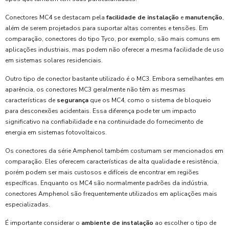
Conectores MC4 se destacam pela
facilidade de instalação
e
manutenção
,
além de serem projetados para suportar altas correntes e tensões. Em
comparação, conectores do tipo Tyco, por exemplo, são mais comuns em
aplicações industriais, mas podem não oferecer a mesma facilidade de uso
em sistemas solares residenciais.
Outro tipo de conector bastante utilizado é o MC3. Embora semelhantes em
aparência, os conectores MC3 geralmente não têm as mesmas
características de
segurança
que os MC4, como o sistema de bloqueio
para desconexões acidentais. Essa diferença pode ter um impacto
significativo na confiabilidade e na continuidade do fornecimento de
energia em sistemas fotovoltaicos.
Os conectores da série Amphenol também costumam ser mencionados em
comparação. Eles oferecem características de alta qualidade e resistência,
porém podem ser mais custosos e difíceis de encontrar em regiões
específicas. Enquanto os MC4 são normalmente padrões da indústria,
conectores Amphenol são frequentemente utilizados em aplicações mais
especializadas.
É importante considerar o
ambiente de instalação
ao escolher o tipo de