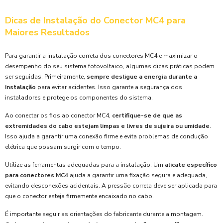
Dicas de Instalação do Conector MC4 para
Maiores Resultados
Para garantir a instalação correta dos conectores MC4 e maximizar o
desempenho do seu sistema fotovoltaico, algumas dicas práticas podem
ser seguidas. Primeiramente,
sempre desligue a energia durante a
instalação
para evitar acidentes. Isso garante a segurança dos
instaladores e protege os componentes do sistema.
Ao conectar os fios ao conector MC4,
certifique-se de que as
extremidades do cabo estejam limpas e livres de sujeira ou umidade
.
Isso ajuda a garantir uma conexão firme e evita problemas de condução
elétrica que possam surgir com o tempo.
Utilize as ferramentas adequadas para a instalação. Um
alicate específico
para conectores MC4
ajuda a garantir uma fixação segura e adequada,
evitando desconexões acidentais. A pressão correta deve ser aplicada para
que o conector esteja firmemente encaixado no cabo.
É importante seguir as orientações do fabricante durante a montagem.