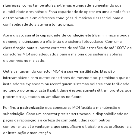
rigorosas
, como temperaturas extremas e umidade, aumentando sua
durabilidade e resistência. Essa capacidade de operar em uma ampla faixa
de temperatura e em diferentes condições climáticas é essencial para a
confiabilidade do sistema a longo prazo.
Além disso, sua
alta capacidade de condução elétrica
minimiza a perda
de energia, otimizando a eficiência do sistema fotovoltaico. Com uma
classificação para suportar correntes de até 30A e tensões de até 1000V, os
conectores MC4 são adequados para a maioria dos sistemas solares
disponíveis no mercado.
Outra vantagem do conector MC4 é a sua
versatilidade
. Eles são
intercambiáveis com outros conectores do mesmo tipo, permitindo que os
instaladores expandam ou reconfigurem sistemas solares com facilidade
ao longo do tempo. Esta flexibilidade é especialmente útil em projetos que
podem ser ajustados ou ampliados no futuro.
Por fim, a
padronização
dos conectores MC4 facilita a manutenção e
substituição. Caso um conector precise ser trocado, a disponibilidade de
peças de reposição e a certeza de compatibilidade com outros
componentes são vantagens que simplificam o trabalho dos profissionais
de instalação e manutenção.