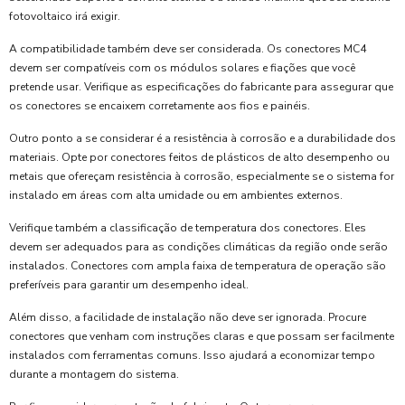
fotovoltaico irá exigir.
A compatibilidade também deve ser considerada. Os conectores MC4
devem ser compatíveis com os módulos solares e fiações que você
pretende usar. Verifique as especificações do fabricante para assegurar que
os conectores se encaixem corretamente aos fios e painéis.
Outro ponto a se considerar é a resistência à corrosão e a durabilidade dos
materiais. Opte por conectores feitos de plásticos de alto desempenho ou
metais que ofereçam resistência à corrosão, especialmente se o sistema for
instalado em áreas com alta umidade ou em ambientes externos.
Verifique também a classificação de temperatura dos conectores. Eles
devem ser adequados para as condições climáticas da região onde serão
instalados. Conectores com ampla faixa de temperatura de operação são
preferíveis para garantir um desempenho ideal.
Além disso, a facilidade de instalação não deve ser ignorada. Procure
conectores que venham com instruções claras e que possam ser facilmente
instalados com ferramentas comuns. Isso ajudará a economizar tempo
durante a montagem do sistema.