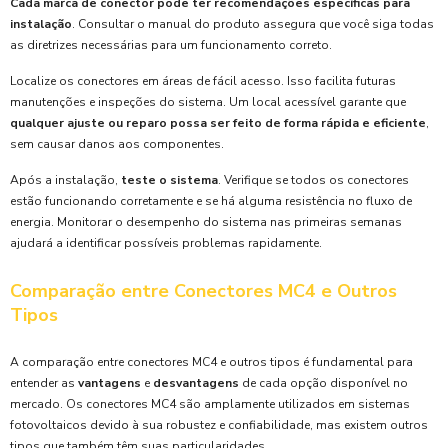
Cada marca de conector pode ter recomendações específicas para
instalação
. Consultar o manual do produto assegura que você siga todas
as diretrizes necessárias para um funcionamento correto.
Localize os conectores em áreas de fácil acesso. Isso facilita futuras
manutenções e inspeções do sistema. Um local acessível garante que
qualquer ajuste ou reparo possa ser feito de forma rápida e eficiente
,
sem causar danos aos componentes.
Após a instalação,
teste o sistema
. Verifique se todos os conectores
estão funcionando corretamente e se há alguma resistência no fluxo de
energia. Monitorar o desempenho do sistema nas primeiras semanas
ajudará a identificar possíveis problemas rapidamente.
Comparação entre Conectores MC4 e Outros
Tipos
A comparação entre conectores MC4 e outros tipos é fundamental para
entender as
vantagens
e
desvantagens
de cada opção disponível no
mercado. Os conectores MC4 são amplamente utilizados em sistemas
fotovoltaicos devido à sua robustez e confiabilidade, mas existem outros
tipos que também têm suas particularidades.