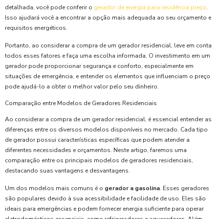
detalhada, você pode conferir o
gerador de energia para residência preço
.
Isso ajudará você a encontrar a opção mais adequada ao seu orçamento e
requisitos energéticos.
Portanto, ao considerar a compra de um gerador residencial, leve em conta
todos esses fatores e faça uma escolha informada. O investimento em um
gerador pode proporcionar segurança e conforto, especialmente em
situações de emergência, e entender os elementos que influenciam o preço
pode ajudá-lo a obter o melhor valor pelo seu dinheiro.
Comparação entre Modelos de Geradores Residenciais
Ao considerar a compra de um gerador residencial, é essencial entender as
diferenças entre os diversos modelos disponíveis no mercado. Cada tipo
de gerador possui características específicas que podem atender a
diferentes necessidades e orçamentos. Neste artigo, faremos uma
comparação entre os principais modelos de geradores residenciais,
destacando suas vantagens e desvantagens.
Um dos modelos mais comuns é o
gerador a gasolina
. Esses geradores
são populares devido à sua acessibilidade e facilidade de uso. Eles são
ideais para emergências e podem fornecer energia suficiente para operar