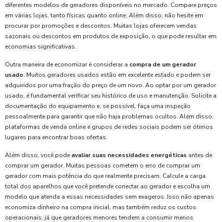
diferentes modelos de geradores disponíveis no mercado. Compare preços
em várias lojas, tanto físicas quanto online. Além disso, não hesite em
procurar por promoções e descontos. Muitas lojas oferecem vendas
sazonais ou descontos em produtos de exposição, o que pode resultar em
economias significativas.
Outra maneira de economizar é considerar a
compra de um gerador
usado
. Muitos geradores usados estão em excelente estado e podem ser
adquiridos por uma fração do preço de um novo. Ao optar por um gerador
usado, é fundamental verificar seu histórico de uso e manutenção. Solicite a
documentação do equipamento e, se possível, faça uma inspeção
pessoalmente para garantir que não haja problemas ocultos. Além disso,
plataformas de venda online e grupos de redes sociais podem ser ótimos
lugares para encontrar boas ofertas.
Além disso, você pode
avaliar suas necessidades energéticas
antes de
comprar um gerador. Muitas pessoas cometem o erro de comprar um
gerador com mais potência do que realmente precisam. Calcule a carga
total dos aparelhos que você pretende conectar ao gerador e escolha um
modelo que atenda a essas necessidades sem exageros. Isso não apenas
economiza dinheiro na compra inicial, mas também reduz os custos
operacionais, já que geradores menores tendem a consumir menos