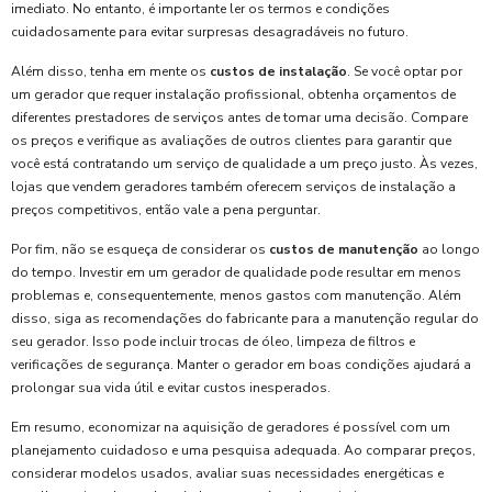
imediato. No entanto, é importante ler os termos e condições
cuidadosamente para evitar surpresas desagradáveis no futuro.
Além disso, tenha em mente os
custos de instalação
. Se você optar por
um gerador que requer instalação profissional, obtenha orçamentos de
diferentes prestadores de serviços antes de tomar uma decisão. Compare
os preços e verifique as avaliações de outros clientes para garantir que
você está contratando um serviço de qualidade a um preço justo. Às vezes,
lojas que vendem geradores também oferecem serviços de instalação a
preços competitivos, então vale a pena perguntar.
Por fim, não se esqueça de considerar os
custos de manutenção
ao longo
do tempo. Investir em um gerador de qualidade pode resultar em menos
problemas e, consequentemente, menos gastos com manutenção. Além
disso, siga as recomendações do fabricante para a manutenção regular do
seu gerador. Isso pode incluir trocas de óleo, limpeza de filtros e
verificações de segurança. Manter o gerador em boas condições ajudará a
prolongar sua vida útil e evitar custos inesperados.
Em resumo, economizar na aquisição de geradores é possível com um
planejamento cuidadoso e uma pesquisa adequada. Ao comparar preços,
considerar modelos usados, avaliar suas necessidades energéticas e