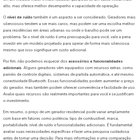
alto, mas oferece melhor desempenho e capacidade de operação.
O
nível de ruído
também é um aspecto a ser considerado. Geradores mais
silenciosos tendem a ser mais caros, mas podem ser uma escolha melhor
para residências em áreas urbanas ou onde o barulho pode ser um
problema. Se o nível de ruído é uma preocupação para você, vale a pena
investir em um modelo projetado para operar de forma mais silenciosa,
mesmo que isso signifique um custo adicional.
Por fim, não podemos esquecer dos
acessórios e funcionalidades
adicionais
. Alguns geradores vêm equipados com recursos extras, como
painéis de controle digitais, sistemas de partida automática, e até mesmo
conectividade Bluetooth. Essas funcionalidades podem aumentar o preço
do gerador, mas também podem oferecer conveniência e facilidade de uso.
Avalie quais recursos são realmente importantes para você e se justificam
o investimento.
Em resumo, o preço de um gerador residencial pode variar amplamente
com base em fatores como potência, tipo de combustível, marca,
portabilidade, nível de ruído e funcionalidades adicionais. É fundamental
avaliar suas necessidades específicas e fazer uma pesquisa cuidadosa
antes de tomar uma decisão. Para mais informações e uma comparação