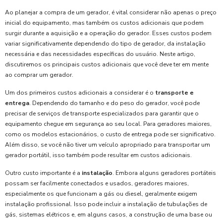
Ao planejar a compra de um gerador, é vital considerar não apenas o preço
inicial do equipamento, mas também os custos adicionais que podem
surgir durante a aquisição e a operação do gerador. Esses custos podem
variar significativamente dependendo do tipo de gerador, da instalação
necessária e das necessidades específicas do usuário. Neste artigo,
discutiremos os principais custos adicionais que você deve ter em mente
ao comprar um gerador.
Um dos primeiros custos adicionais a considerar é o
transporte e
entrega
. Dependendo do tamanho e do peso do gerador, você pode
precisar de serviços de transporte especializados para garantir que o
equipamento chegue em segurança ao seu local. Para geradores maiores,
como os modelos estacionários, o custo de entrega pode ser significativo.
Além disso, se você não tiver um veículo apropriado para transportar um
gerador portátil, isso também pode resultar em custos adicionais.
Outro custo importante é a
instalação
. Embora alguns geradores portáteis
possam ser facilmente conectados e usados, geradores maiores,
especialmente os que funcionam a gás ou diesel, geralmente exigem
instalação profissional. Isso pode incluir a instalação de tubulações de
gás, sistemas elétricos e, em alguns casos, a construção de uma base ou