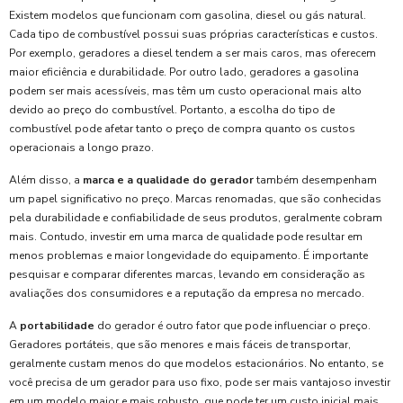
Existem modelos que funcionam com gasolina, diesel ou gás natural.
Cada tipo de combustível possui suas próprias características e custos.
Por exemplo, geradores a diesel tendem a ser mais caros, mas oferecem
maior eficiência e durabilidade. Por outro lado, geradores a gasolina
podem ser mais acessíveis, mas têm um custo operacional mais alto
devido ao preço do combustível. Portanto, a escolha do tipo de
combustível pode afetar tanto o preço de compra quanto os custos
operacionais a longo prazo.
Além disso, a
marca e a qualidade do gerador
também desempenham
um papel significativo no preço. Marcas renomadas, que são conhecidas
pela durabilidade e confiabilidade de seus produtos, geralmente cobram
mais. Contudo, investir em uma marca de qualidade pode resultar em
menos problemas e maior longevidade do equipamento. É importante
pesquisar e comparar diferentes marcas, levando em consideração as
avaliações dos consumidores e a reputação da empresa no mercado.
A
portabilidade
do gerador é outro fator que pode influenciar o preço.
Geradores portáteis, que são menores e mais fáceis de transportar,
geralmente custam menos do que modelos estacionários. No entanto, se
você precisa de um gerador para uso fixo, pode ser mais vantajoso investir
em um modelo maior e mais robusto, que pode ter um custo inicial mais