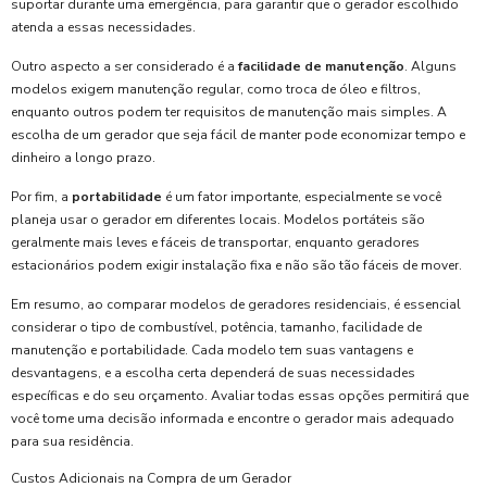
suportar durante uma emergência, para garantir que o gerador escolhido
atenda a essas necessidades.
Outro aspecto a ser considerado é a
facilidade de manutenção
. Alguns
modelos exigem manutenção regular, como troca de óleo e filtros,
enquanto outros podem ter requisitos de manutenção mais simples. A
escolha de um gerador que seja fácil de manter pode economizar tempo e
dinheiro a longo prazo.
Por fim, a
portabilidade
é um fator importante, especialmente se você
planeja usar o gerador em diferentes locais. Modelos portáteis são
geralmente mais leves e fáceis de transportar, enquanto geradores
estacionários podem exigir instalação fixa e não são tão fáceis de mover.
Em resumo, ao comparar modelos de geradores residenciais, é essencial
considerar o tipo de combustível, potência, tamanho, facilidade de
manutenção e portabilidade. Cada modelo tem suas vantagens e
desvantagens, e a escolha certa dependerá de suas necessidades
específicas e do seu orçamento. Avaliar todas essas opções permitirá que
você tome uma decisão informada e encontre o gerador mais adequado
para sua residência.
Custos Adicionais na Compra de um Gerador