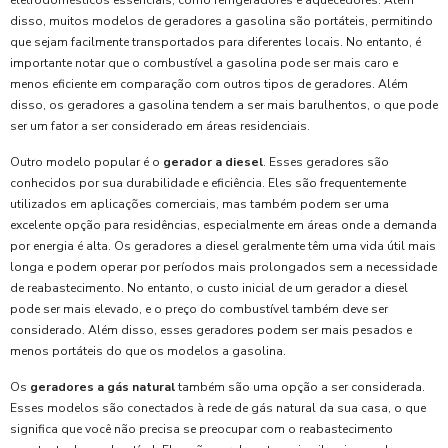
eletrodomésticos essenciais, como refrigeradores e aquecedores. Além
disso, muitos modelos de geradores a gasolina são portáteis, permitindo
que sejam facilmente transportados para diferentes locais. No entanto, é
importante notar que o combustível a gasolina pode ser mais caro e
menos eficiente em comparação com outros tipos de geradores. Além
disso, os geradores a gasolina tendem a ser mais barulhentos, o que pode
ser um fator a ser considerado em áreas residenciais.
Outro modelo popular é o
gerador a diesel
. Esses geradores são
conhecidos por sua durabilidade e eficiência. Eles são frequentemente
utilizados em aplicações comerciais, mas também podem ser uma
excelente opção para residências, especialmente em áreas onde a demanda
por energia é alta. Os geradores a diesel geralmente têm uma vida útil mais
longa e podem operar por períodos mais prolongados sem a necessidade
de reabastecimento. No entanto, o custo inicial de um gerador a diesel
pode ser mais elevado, e o preço do combustível também deve ser
considerado. Além disso, esses geradores podem ser mais pesados e
menos portáteis do que os modelos a gasolina.
Os
geradores a gás natural
também são uma opção a ser considerada.
Esses modelos são conectados à rede de gás natural da sua casa, o que
significa que você não precisa se preocupar com o reabastecimento