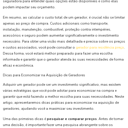
seguradora para entender quais opções estão disponíveis e como elas
podem impactar seu orçamento.
Em resumo, ao calcular o custo total de um gerador, é crucial não se limitar
apenas ao preço de compra. Custos adicionais como transporte,
instalação, manutenção, combustível, proteção contra intempéries,
acessórios e seguro podem aumentar significativamente o investimento
necessário. Para obter uma visão mais detalhada e precisa sobre os preços
e custos associados, você pode consultar o
gerador para residência preço
.
Dessa forma, você estará melhor preparado para fazer uma escolha
informada e garantir que o gerador atenda às suas necessidades de forma
eficaz e econômica.
Dicas para Economizar na Aquisição de Geradores
Adquirir um gerador pode ser um investimento significativo, mas existem
várias estratégias que você pode adotar para economizar na compra e
garantir que está fazendo a melhor escolha para suas necessidades. Neste
artigo, apresentaremos dicas práticas para economizar na aquisição de
geradores, ajudando você a maximizar seu investimento.
Uma das primeiras dicas é
pesquisar e comparar preços
. Antes de tomar
uma decisão, é importante fazer uma pesquisa abrangente sobre os