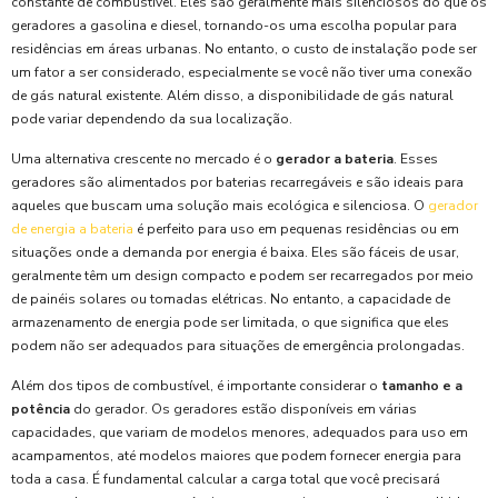
constante de combustível. Eles são geralmente mais silenciosos do que os
geradores a gasolina e diesel, tornando-os uma escolha popular para
residências em áreas urbanas. No entanto, o custo de instalação pode ser
um fator a ser considerado, especialmente se você não tiver uma conexão
de gás natural existente. Além disso, a disponibilidade de gás natural
pode variar dependendo da sua localização.
Uma alternativa crescente no mercado é o
gerador a bateria
. Esses
geradores são alimentados por baterias recarregáveis e são ideais para
aqueles que buscam uma solução mais ecológica e silenciosa. O
gerador
de energia a bateria
é perfeito para uso em pequenas residências ou em
situações onde a demanda por energia é baixa. Eles são fáceis de usar,
geralmente têm um design compacto e podem ser recarregados por meio
de painéis solares ou tomadas elétricas. No entanto, a capacidade de
armazenamento de energia pode ser limitada, o que significa que eles
podem não ser adequados para situações de emergência prolongadas.
Além dos tipos de combustível, é importante considerar o
tamanho e a
potência
do gerador. Os geradores estão disponíveis em várias
capacidades, que variam de modelos menores, adequados para uso em
acampamentos, até modelos maiores que podem fornecer energia para
toda a casa. É fundamental calcular a carga total que você precisará