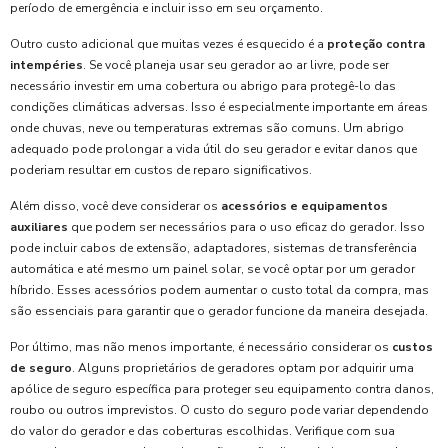
período de emergência e incluir isso em seu orçamento.
Outro custo adicional que muitas vezes é esquecido é a
proteção contra
intempéries
. Se você planeja usar seu gerador ao ar livre, pode ser
necessário investir em uma cobertura ou abrigo para protegê-lo das
condições climáticas adversas. Isso é especialmente importante em áreas
onde chuvas, neve ou temperaturas extremas são comuns. Um abrigo
adequado pode prolongar a vida útil do seu gerador e evitar danos que
poderiam resultar em custos de reparo significativos.
Além disso, você deve considerar os
acessórios e equipamentos
auxiliares
que podem ser necessários para o uso eficaz do gerador. Isso
pode incluir cabos de extensão, adaptadores, sistemas de transferência
automática e até mesmo um painel solar, se você optar por um gerador
híbrido. Esses acessórios podem aumentar o custo total da compra, mas
são essenciais para garantir que o gerador funcione da maneira desejada.
Por último, mas não menos importante, é necessário considerar os
custos
de seguro
. Alguns proprietários de geradores optam por adquirir uma
apólice de seguro específica para proteger seu equipamento contra danos,
roubo ou outros imprevistos. O custo do seguro pode variar dependendo
do valor do gerador e das coberturas escolhidas. Verifique com sua