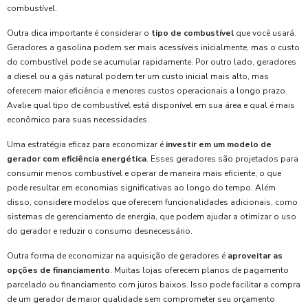
combustível.
Outra dica importante é considerar o
tipo de combustível
que você usará.
Geradores a gasolina podem ser mais acessíveis inicialmente, mas o custo
do combustível pode se acumular rapidamente. Por outro lado, geradores
a diesel ou a gás natural podem ter um custo inicial mais alto, mas
oferecem maior eficiência e menores custos operacionais a longo prazo.
Avalie qual tipo de combustível está disponível em sua área e qual é mais
econômico para suas necessidades.
Uma estratégia eficaz para economizar é
investir em um modelo de
gerador com eficiência energética
. Esses geradores são projetados para
consumir menos combustível e operar de maneira mais eficiente, o que
pode resultar em economias significativas ao longo do tempo. Além
disso, considere modelos que oferecem funcionalidades adicionais, como
sistemas de gerenciamento de energia, que podem ajudar a otimizar o uso
do gerador e reduzir o consumo desnecessário.
Outra forma de economizar na aquisição de geradores é
aproveitar as
opções de financiamento
. Muitas lojas oferecem planos de pagamento
parcelado ou financiamento com juros baixos. Isso pode facilitar a compra
de um gerador de maior qualidade sem comprometer seu orçamento