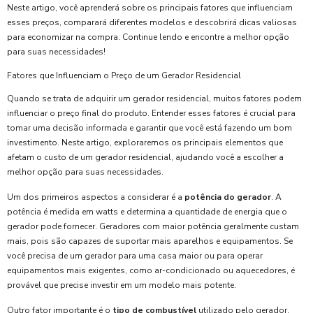
Neste artigo, você aprenderá sobre os principais fatores que influenciam
esses preços, comparará diferentes modelos e descobrirá dicas valiosas
para economizar na compra. Continue lendo e encontre a melhor opção
para suas necessidades!
Fatores que Influenciam o Preço de um Gerador Residencial
Quando se trata de adquirir um gerador residencial, muitos fatores podem
influenciar o preço final do produto. Entender esses fatores é crucial para
tomar uma decisão informada e garantir que você está fazendo um bom
investimento. Neste artigo, exploraremos os principais elementos que
afetam o custo de um gerador residencial, ajudando você a escolher a
melhor opção para suas necessidades.
Um dos primeiros aspectos a considerar é a
potência do gerador
. A
potência é medida em watts e determina a quantidade de energia que o
gerador pode fornecer. Geradores com maior potência geralmente custam
mais, pois são capazes de suportar mais aparelhos e equipamentos. Se
você precisa de um gerador para uma casa maior ou para operar
equipamentos mais exigentes, como ar-condicionado ou aquecedores, é
provável que precise investir em um modelo mais potente.
Outro fator importante é o
tipo de combustível
utilizado pelo gerador.