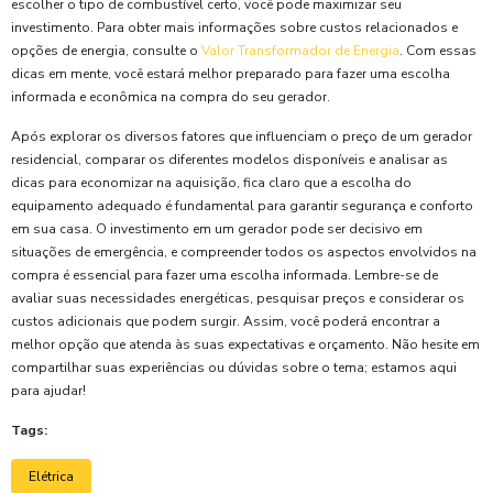
escolher o tipo de combustível certo, você pode maximizar seu
investimento. Para obter mais informações sobre custos relacionados e
opções de energia, consulte o
Valor Transformador de Energia
. Com essas
dicas em mente, você estará melhor preparado para fazer uma escolha
informada e econômica na compra do seu gerador.
Após explorar os diversos fatores que influenciam o preço de um gerador
residencial, comparar os diferentes modelos disponíveis e analisar as
dicas para economizar na aquisição, fica claro que a escolha do
equipamento adequado é fundamental para garantir segurança e conforto
em sua casa. O investimento em um gerador pode ser decisivo em
situações de emergência, e compreender todos os aspectos envolvidos na
compra é essencial para fazer uma escolha informada. Lembre-se de
avaliar suas necessidades energéticas, pesquisar preços e considerar os
custos adicionais que podem surgir. Assim, você poderá encontrar a
melhor opção que atenda às suas expectativas e orçamento. Não hesite em
compartilhar suas experiências ou dúvidas sobre o tema; estamos aqui
para ajudar!
Tags:
Elétrica