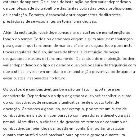
estrutura de suporte. Os custos de instalação podem variar dependendo
da complexidade do trabalho e das tarifas cobradas pelos profissionais
de instalação. Portanto, é essencial obter orçamentos de diferentes
prestadores de serviços antes de tomar uma decisão.
Além da instalação, você deve considerar os
custos de manutenção
ao
longo do tempo. Todos os geradores exigem algum nível de manutenção
para garantir que funcionem de maneira eficiente e segura. Isso pode incluir
trocas regulares de óleo, limpeza de filtros, substituição de peças
desgastadas e testes de funcionamento. Os custos de manutenção podem
variar dependendo do tipo de gerador que você possui e da frequência com
que o utiliza. Investir em um plano de manutenção preventiva pode ajudar a
evitar custos inesperados no futuro.
Os
custos de combustível
também são um fator importante a ser
considerado. Dependendo do tipo de gerador que você escolher, o custo
do combustível pode impactar significativamente o custo total de
operação. Geradores a gasolina, por exemplo, podem ter um custo de
combustível mais alto em comparação com geradores a diesel ou a gás
natural. Além disso, a eficiência do gerador em termos de consumo de
combustível também deve ser levada em conta. É importante calcular
quanto combustível você precisará para operar o gerador durante um