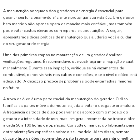
A manutenção adequada dos geradores de energia é essencial para
garantir seu funcionamento eficiente e prolongar sua vida útil. Um gerador
bem mantido não apenas opera de maneira mais confiável, mas também
pode evitar custos elevados com reparos e substituições. A seguir,
apresentamos dicas práticas de manutenção que ajudarão você a cuidar
do seu gerador de energia.
Uma das primeiras etapas na manutenção de um gerador é realizar
verificações regulares. É recomendável que você faça uma inspeção visual
mensalmente. Durante essa inspeção, verifique se há vazamentos de
combustível, danos visíveis nos cabos e conexões, e se o nível de óleo está
adequado. A detecção precoce de problemas pode evitar falhas maiores
no futuro.
A troca de óleo é uma parte crucial da manutenção do gerador. O óleo
lubrifica as partes móveis do motor e ajuda a evitar o desgaste prematuro.
A frequência da troca de óleo pode variar de acordo com o modelo do
gerador e a intensidade de uso, mas, em geral, recomenda-se trocar o óleo
a cada 50 a 100 horas de operação. Consulte o manual do fabricante para
obter orientações específicas sobre o seu modelo. Além disso, sempre
utilize o tipo de óleo recomendado pelo fabricante para garantir o melhor