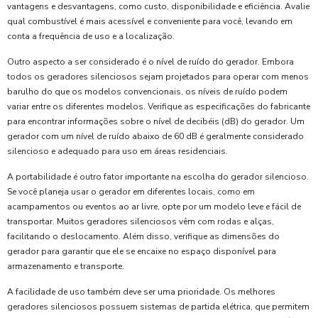
vantagens e desvantagens, como custo, disponibilidade e eficiência. Avalie
qual combustível é mais acessível e conveniente para você, levando em
conta a frequência de uso e a localização.
Outro aspecto a ser considerado é o nível de ruído do gerador. Embora
todos os geradores silenciosos sejam projetados para operar com menos
barulho do que os modelos convencionais, os níveis de ruído podem
variar entre os diferentes modelos. Verifique as especificações do fabricante
para encontrar informações sobre o nível de decibéis (dB) do gerador. Um
gerador com um nível de ruído abaixo de 60 dB é geralmente considerado
silencioso e adequado para uso em áreas residenciais.
A portabilidade é outro fator importante na escolha do gerador silencioso.
Se você planeja usar o gerador em diferentes locais, como em
acampamentos ou eventos ao ar livre, opte por um modelo leve e fácil de
transportar. Muitos geradores silenciosos vêm com rodas e alças,
facilitando o deslocamento. Além disso, verifique as dimensões do
gerador para garantir que ele se encaixe no espaço disponível para
armazenamento e transporte.
A facilidade de uso também deve ser uma prioridade. Os melhores
geradores silenciosos possuem sistemas de partida elétrica, que permitem