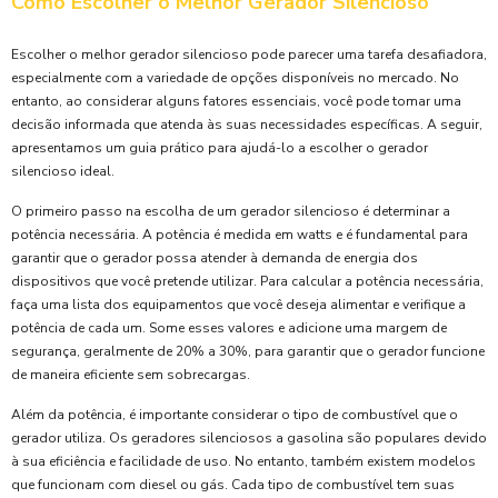
Como Escolher o Melhor Gerador Silencioso
Escolher o melhor gerador silencioso pode parecer uma tarefa desafiadora,
especialmente com a variedade de opções disponíveis no mercado. No
entanto, ao considerar alguns fatores essenciais, você pode tomar uma
decisão informada que atenda às suas necessidades específicas. A seguir,
apresentamos um guia prático para ajudá-lo a escolher o gerador
silencioso ideal.
O primeiro passo na escolha de um gerador silencioso é determinar a
potência necessária. A potência é medida em watts e é fundamental para
garantir que o gerador possa atender à demanda de energia dos
dispositivos que você pretende utilizar. Para calcular a potência necessária,
faça uma lista dos equipamentos que você deseja alimentar e verifique a
potência de cada um. Some esses valores e adicione uma margem de
segurança, geralmente de 20% a 30%, para garantir que o gerador funcione
de maneira eficiente sem sobrecargas.
Além da potência, é importante considerar o tipo de combustível que o
gerador utiliza. Os geradores silenciosos a gasolina são populares devido
à sua eficiência e facilidade de uso. No entanto, também existem modelos
que funcionam com diesel ou gás. Cada tipo de combustível tem suas