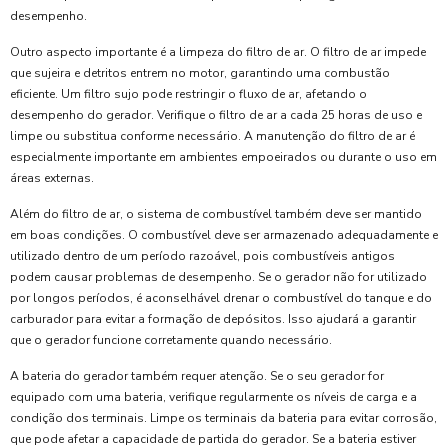
desempenho.
Outro aspecto importante é a limpeza do filtro de ar. O filtro de ar impede
que sujeira e detritos entrem no motor, garantindo uma combustão
eficiente. Um filtro sujo pode restringir o fluxo de ar, afetando o
desempenho do gerador. Verifique o filtro de ar a cada 25 horas de uso e
limpe ou substitua conforme necessário. A manutenção do filtro de ar é
especialmente importante em ambientes empoeirados ou durante o uso em
áreas externas.
Além do filtro de ar, o sistema de combustível também deve ser mantido
em boas condições. O combustível deve ser armazenado adequadamente e
utilizado dentro de um período razoável, pois combustíveis antigos
podem causar problemas de desempenho. Se o gerador não for utilizado
por longos períodos, é aconselhável drenar o combustível do tanque e do
carburador para evitar a formação de depósitos. Isso ajudará a garantir
que o gerador funcione corretamente quando necessário.
A bateria do gerador também requer atenção. Se o seu gerador for
equipado com uma bateria, verifique regularmente os níveis de carga e a
condição dos terminais. Limpe os terminais da bateria para evitar corrosão,
que pode afetar a capacidade de partida do gerador. Se a bateria estiver