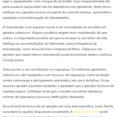
ligar o equipamento com o toque de um botão. Isso é especialmente útil
para usuários que podem não ter experiência com geradores. Além disso,
verifique se o gerador possui um painel de controle intuitivo, que facilite a
operação e a monitorização do desempenho.
A manutenção é um aspecto crucial a ser considerado ao escolher um
gerador silencioso. Alguns modelos exigem mais manutenção do que
outros, e é importante escolher um que se encaixe no seu estilo de vida.
Verifique as recomendações do fabricante sobre a frequência de
manutenção, como troca de óleo e limpeza de filtros. Optar por um
gerador que requer menos manutenção pode economizar tempo e esforço
a longo prazo.
Outro ponto a ser considerado é a segurança. Os melhores geradores
silenciosos vêm equipados com recursos de segurança, como proteção
contra sobrecarga e desligamento automático em caso de falhas. Esses
recursos ajudam a prevenir acidentes e garantem que o gerador funcione de
maneira segura. Certifique-se de que o modelo escolhido atenda às
normas de segurança e possua certificações relevantes.
Se você está em busca de um gerador em uma área específica, como Recife,
considere as opções disponíveis localmente. A
Gerador em recife
pode