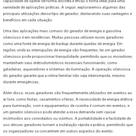
capacidade de operar de forma discreta e eficaz o torna ideal para uma
variedade de aplicações práticas. A seguir, exploraremos algumas das
principais utilizações desse tipo de gerador, destacando suas vantagens e
benefícios em cada situação.
Uma das aplicações mais comuns do gerador de energia a gasolina
silencioso é em residências. Muitas pessoas utilizam esses geradores
como uma fonte de energia de backup durante quedas de energia. Em
regiões onde as interrupções de energia são frequentes, ter um gerador
silencioso pode proporcionar tranquilidade, permitindo que os moradores
mantenham seus eletrodomésticos essenciais funcionando, como
geladeiras, aquecedores e sistemas de iluminação. A operação silenciosa
do gerador garante que a rotina familiar não seja interrompida, mesmo
durante emergências.
Além disso, esses geradores são frequentemente utilizados em eventos ao
ar livre, como festas, casamentos e feiras. A necessidade de energia elétrica
para iluminação, som e equipamentos de cozinha é comum em eventos, e
um gerador silencioso pode atender a essa demanda sem causar
incômodos aos convidados ou vizinhos. A portabilidade e a facilidade de
uso desses geradores tornam a instalação rápida e prática, permitindo que
os organizadores se concentrem em outros aspectos do evento.