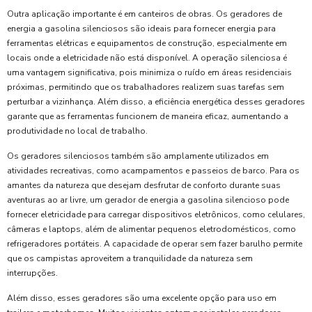
Outra aplicação importante é em canteiros de obras. Os geradores de
energia a gasolina silenciosos são ideais para fornecer energia para
ferramentas elétricas e equipamentos de construção, especialmente em
locais onde a eletricidade não está disponível. A operação silenciosa é
uma vantagem significativa, pois minimiza o ruído em áreas residenciais
próximas, permitindo que os trabalhadores realizem suas tarefas sem
perturbar a vizinhança. Além disso, a eficiência energética desses geradores
garante que as ferramentas funcionem de maneira eficaz, aumentando a
produtividade no local de trabalho.
Os geradores silenciosos também são amplamente utilizados em
atividades recreativas, como acampamentos e passeios de barco. Para os
amantes da natureza que desejam desfrutar de conforto durante suas
aventuras ao ar livre, um gerador de energia a gasolina silencioso pode
fornecer eletricidade para carregar dispositivos eletrônicos, como celulares,
câmeras e laptops, além de alimentar pequenos eletrodomésticos, como
refrigeradores portáteis. A capacidade de operar sem fazer barulho permite
que os campistas aproveitem a tranquilidade da natureza sem
interrupções.
Além disso, esses geradores são uma excelente opção para uso em