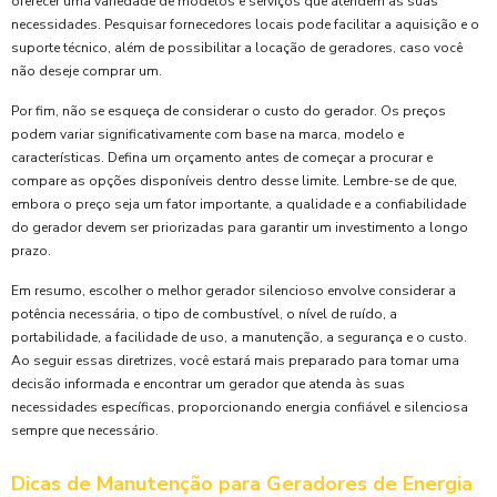
oferecer uma variedade de modelos e serviços que atendem às suas
necessidades. Pesquisar fornecedores locais pode facilitar a aquisição e o
suporte técnico, além de possibilitar a locação de geradores, caso você
não deseje comprar um.
Por fim, não se esqueça de considerar o custo do gerador. Os preços
podem variar significativamente com base na marca, modelo e
características. Defina um orçamento antes de começar a procurar e
compare as opções disponíveis dentro desse limite. Lembre-se de que,
embora o preço seja um fator importante, a qualidade e a confiabilidade
do gerador devem ser priorizadas para garantir um investimento a longo
prazo.
Em resumo, escolher o melhor gerador silencioso envolve considerar a
potência necessária, o tipo de combustível, o nível de ruído, a
portabilidade, a facilidade de uso, a manutenção, a segurança e o custo.
Ao seguir essas diretrizes, você estará mais preparado para tomar uma
decisão informada e encontrar um gerador que atenda às suas
necessidades específicas, proporcionando energia confiável e silenciosa
sempre que necessário.
Dicas de Manutenção para Geradores de Energia