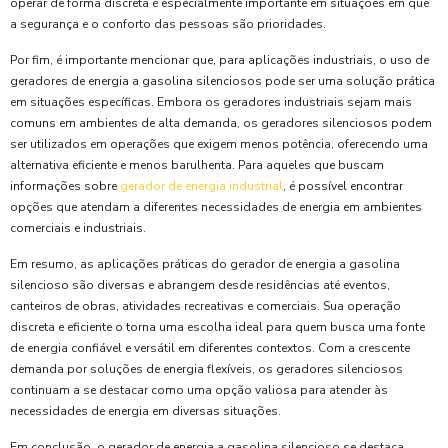
operar de forma discreta é especialmente importante em situações em que
a segurança e o conforto das pessoas são prioridades.
Por fim, é importante mencionar que, para aplicações industriais, o uso de
geradores de energia a gasolina silenciosos pode ser uma solução prática
em situações específicas. Embora os geradores industriais sejam mais
comuns em ambientes de alta demanda, os geradores silenciosos podem
ser utilizados em operações que exigem menos potência, oferecendo uma
alternativa eficiente e menos barulhenta. Para aqueles que buscam
informações sobre
gerador de energia industrial
, é possível encontrar
opções que atendam a diferentes necessidades de energia em ambientes
comerciais e industriais.
Em resumo, as aplicações práticas do gerador de energia a gasolina
silencioso são diversas e abrangem desde residências até eventos,
canteiros de obras, atividades recreativas e comerciais. Sua operação
discreta e eficiente o torna uma escolha ideal para quem busca uma fonte
de energia confiável e versátil em diferentes contextos. Com a crescente
demanda por soluções de energia flexíveis, os geradores silenciosos
continuam a se destacar como uma opção valiosa para atender às
necessidades de energia em diversas situações.
Em conclusão, o gerador de energia a gasolina silencioso se destaca