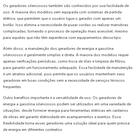
Os geradores silenciosos também são conhecidos por sua facilidade de
uso. A maioria dos modelos vem equipada com sistemas de partida
elétrica, que permitem que o usuário ligue o gerador com apenas um
botão. Isso elimina a necessidade de puxar cordas ou realizar manobras
complicadas, tornando o processo de operação mais acessível, mesmo
para aqueles que não têm experiência com equipamentos desse tipo.
Além disso, a manutenção dos geradores de energia a gasolina
silenciosos é geralmente simples e direta. A maioria dos modelos requer
apenas verificações periódicas, como troca de óleo e limpeza de filtros,
para garantir um funcionamento adequado. Essa facilidade de manutenção
é um atrativo adicional, pois permite que os usuários mantenham seus
geradores em boas condições sem a necessidade de serviços técnicos
frequentes.
Outro benefício importante é a versatilidade de uso. Os geradores de
energia a gasolina silenciosos podem ser utilizados em uma variedade de
situações, desde fornecer energia para ferramentas elétricas em canteiros
de obras até garantir eletricidade em acampamentos e eventos. Essa
flexibilidade torna esses geradores uma solução ideal para quem precisa
de energia em diferentes contextos.