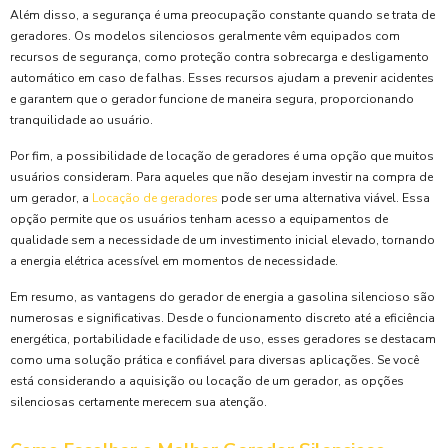
Além disso, a segurança é uma preocupação constante quando se trata de
geradores. Os modelos silenciosos geralmente vêm equipados com
recursos de segurança, como proteção contra sobrecarga e desligamento
automático em caso de falhas. Esses recursos ajudam a prevenir acidentes
e garantem que o gerador funcione de maneira segura, proporcionando
tranquilidade ao usuário.
Por fim, a possibilidade de locação de geradores é uma opção que muitos
usuários consideram. Para aqueles que não desejam investir na compra de
um gerador, a
Locação de geradores
pode ser uma alternativa viável. Essa
opção permite que os usuários tenham acesso a equipamentos de
qualidade sem a necessidade de um investimento inicial elevado, tornando
a energia elétrica acessível em momentos de necessidade.
Em resumo, as vantagens do gerador de energia a gasolina silencioso são
numerosas e significativas. Desde o funcionamento discreto até a eficiência
energética, portabilidade e facilidade de uso, esses geradores se destacam
como uma solução prática e confiável para diversas aplicações. Se você
está considerando a aquisição ou locação de um gerador, as opções
silenciosas certamente merecem sua atenção.