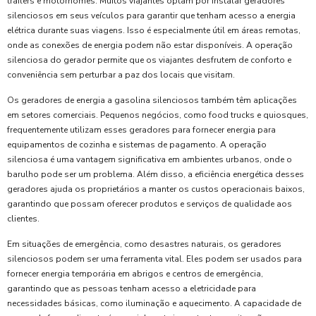
trailers e motorhomes. Muitos viajantes optam por instalar geradores
silenciosos em seus veículos para garantir que tenham acesso a energia
elétrica durante suas viagens. Isso é especialmente útil em áreas remotas,
onde as conexões de energia podem não estar disponíveis. A operação
silenciosa do gerador permite que os viajantes desfrutem de conforto e
conveniência sem perturbar a paz dos locais que visitam.
Os geradores de energia a gasolina silenciosos também têm aplicações
em setores comerciais. Pequenos negócios, como food trucks e quiosques,
frequentemente utilizam esses geradores para fornecer energia para
equipamentos de cozinha e sistemas de pagamento. A operação
silenciosa é uma vantagem significativa em ambientes urbanos, onde o
barulho pode ser um problema. Além disso, a eficiência energética desses
geradores ajuda os proprietários a manter os custos operacionais baixos,
garantindo que possam oferecer produtos e serviços de qualidade aos
clientes.
Em situações de emergência, como desastres naturais, os geradores
silenciosos podem ser uma ferramenta vital. Eles podem ser usados para
fornecer energia temporária em abrigos e centros de emergência,
garantindo que as pessoas tenham acesso a eletricidade para
necessidades básicas, como iluminação e aquecimento. A capacidade de