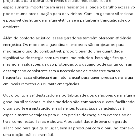
projetados para operar com níveis de ruído reduzidos. Isso é
especialmente importante em áreas residenciais, onde o barulho excessivo
pode ser uma preocupação para os vizinhos. Com um gerador silencioso,
é possível desfrutar de energia elétrica sem perturbar a tranquilidade do
ambiente.
Além do conforto acústico, esses geradores também oferecem eficiência
energética. Os modelos a gasolina silenciosos são projetados para
maximizar o uso do combustível, proporcionando uma quantidade
significativa de energia com um consumo reduzido. Isso significa que,
mesmo em situações de uso prolongado, o usuário pode contar com um
desempenho consistente sem a necessidade de reabastecimentos
frequentes. Essa eficiência é um fator crucial para quem precisa de energia
em locais remotos ou durante emergências.
Outro ponto a ser destacado é a portabilidade dos geradores de energia a
gasolina silenciosos. Muitos modelos são compactos e leves, facilitando
o transporte e a instalação em diferentes locais. Essa característica é
especialmente vantajosa para quem precisa de energia em eventos ao ar
livre, como festas, feiras e shows. A possibilidade de levar um gerador
silencioso para qualquer lugar, sem se preocupar com o barulho, torna-o
uma opção prática e versátil.