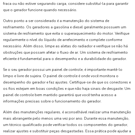
fraca ou não estiver segurando carga, considere substituí-la para garantir
que o gerador funcione quando necessário.
Outro ponto a ser considerado é a manutenção do sistema de
resfriamento. Os geradores a gasolina e diesel geralmente possuem um
sistema de resfriamento que evita o superaquecimento do motor. Verifique
regularmente o nível do líquido de arrefecimento e complete conforme
necessário. Além disso, limpe as aletas do radiador e verifique se não há
obstruções que possam afetar o fluxo de ar. Um sistema de resfriamento
eficiente é fundamental para o desempenho e a durabilidade do gerador.
Se o seu gerador possui um painel de controle, é importante mantê-lo
limpo e livre de sujeira. O painel de controle é onde você monitora o
desempenho do gerador e faz ajustes. Certifique-se de que os conectores e
os fios estejam em boas condições e que não haja sinais de desgaste. Um
painel de controle bem mantido garantirá que você tenha acesso a
informações precisas sobre o funcionamento do gerador.
Além das manutenções regulares, é aconselhável realizar uma manutenção
mais abrangente pelo menos uma vez por ano. Durante essa manutenção,
um técnico qualificado pode verificar todos os componentes do gerador,
realizar ajustes e substituir peças desgastadas. Essa prática pode ajudar a