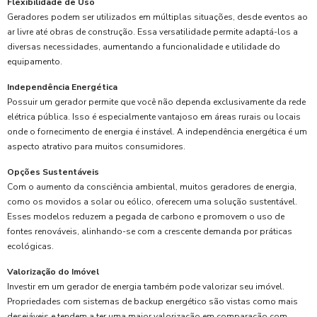
Flexibilidade de Uso
Geradores podem ser utilizados em múltiplas situações, desde eventos ao
ar livre até obras de construção. Essa versatilidade permite adaptá-los a
diversas necessidades, aumentando a funcionalidade e utilidade do
equipamento.
Independência Energética
Possuir um gerador permite que você não dependa exclusivamente da rede
elétrica pública. Isso é especialmente vantajoso em áreas rurais ou locais
onde o fornecimento de energia é instável. A independência energética é um
aspecto atrativo para muitos consumidores.
Opções Sustentáveis
Com o aumento da consciência ambiental, muitos geradores de energia,
como os movidos a solar ou eólico, oferecem uma solução sustentável.
Esses modelos reduzem a pegada de carbono e promovem o uso de
fontes renováveis, alinhando-se com a crescente demanda por práticas
ecológicas.
Valorização do Imóvel
Investir em um gerador de energia também pode valorizar seu imóvel.
Propriedades com sistemas de backup energético são vistas como mais
desejáveis e tendem a ter uma maior valorização em comparação com