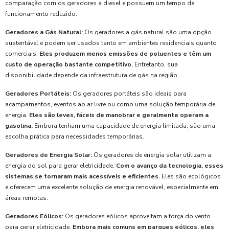
comparação com os geradores a diesel e possuem um tempo de
funcionamento reduzido.
Geradores a Gás Natural:
Os geradores a gás natural são uma opção
sustentável e podem ser usados tanto em ambientes residenciais quanto
comerciais.
Eles produzem menos emissões de poluentes e têm um
custo de operação bastante competitivo.
Entretanto, sua
disponibilidade depende da infraestrutura de gás na região.
Geradores Portáteis:
Os geradores portáteis são ideais para
acampamentos, eventos ao ar livre ou como uma solução temporária de
energia.
Eles são leves, fáceis de manobrar e geralmente operam a
gasolina.
Embora tenham uma capacidade de energia limitada, são uma
escolha prática para necessidades temporárias.
Geradores de Energia Solar:
Os geradores de energia solar utilizam a
energia do sol para gerar eletricidade.
Com o avanço da tecnologia, esses
sistemas se tornaram mais acessíveis e eficientes.
Eles são ecológicos
e oferecem uma excelente solução de energia renovável, especialmente em
áreas remotas.
Geradores Eólicos:
Os geradores eólicos aproveitam a força do vento
para gerar eletricidade.
Embora mais comuns em parques eólicos, eles