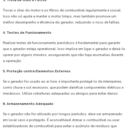
3. Troca de Óleo e Filtros
Trocar o óleo do motor e os filtros de combustível regularmente é crucial.
Isso não só ajuda a manter o motor limpo, mas também promove um
melhor desempenho e eficiência do gerador, reduzindo o risco de falhas.
4. Testes de Funcionamento
Realizar testes de funcionamento periódicos é fundamental para garantir
que o gerador esteja operational. Isso implica em ligar o gerador e deixá-lo
operar por alguns minutos, assegurando que não haja anomalias durante
a operação.
5. Proteção contra Elementos Externos
Se o gerador for usado ao ar livre, é importante protegê-lo de intempéries,
como chuva e sol excessivo, que podem danificar componentes elétricos e
mecânicos. Utilize coberturas adequadas ou abrigos para evitar danos.
6. Armazenamento Adequado
Se o gerador não for utilizado por longos períodos, deve ser armazenado
em local seco e protegido. É aconselhável drenar o combustível ou usar
estabilizadores de combustível para evitar o acúmulo de resíduos que