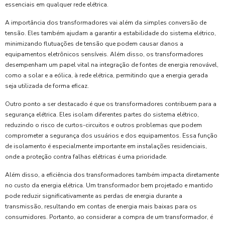
essenciais em qualquer rede elétrica.
A importância dos transformadores vai além da simples conversão de
tensão. Eles também ajudam a garantir a estabilidade do sistema elétrico,
minimizando flutuações de tensão que podem causar danos a
equipamentos eletrônicos sensíveis. Além disso, os transformadores
desempenham um papel vital na integração de fontes de energia renovável,
como a solar e a eólica, à rede elétrica, permitindo que a energia gerada
seja utilizada de forma eficaz.
Outro ponto a ser destacado é que os transformadores contribuem para a
segurança elétrica. Eles isolam diferentes partes do sistema elétrico,
reduzindo o risco de curtos-circuitos e outros problemas que podem
comprometer a segurança dos usuários e dos equipamentos. Essa função
de isolamento é especialmente importante em instalações residenciais,
onde a proteção contra falhas elétricas é uma prioridade.
Além disso, a eficiência dos transformadores também impacta diretamente
no custo da energia elétrica. Um transformador bem projetado e mantido
pode reduzir significativamente as perdas de energia durante a
transmissão, resultando em contas de energia mais baixas para os
consumidores. Portanto, ao considerar a compra de um transformador, é