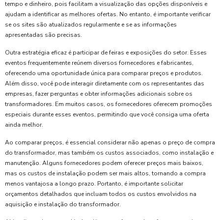
tempo e dinheiro, pois facilitam a visualização das opções disponíveis e
ajudam a identificar as melhores ofertas. No entanto, é importante verificar
se os sites são atualizados regularmente e se as informações
apresentadas são precisas.
Outra estratégia eficaz é participar de feiras e exposições do setor. Esses
eventos frequentemente reúnem diversos fornecedores e fabricantes,
oferecendo uma oportunidade única para comparar preços e produtos.
Além disso, você pode interagir diretamente com os representantes das
empresas, fazer perguntas e obter informações adicionais sobre os
transformadores. Em muitos casos, os fornecedores oferecem promoções
especiais durante esses eventos, permitindo que você consiga uma oferta
ainda melhor.
Ao comparar preços, é essencial considerar não apenas o preço de compra
do transformador, mas também os custos associados, como instalação e
manutenção. Alguns fornecedores podem oferecer preços mais baixos,
mas os custos de instalação podem ser mais altos, tornando a compra
menos vantajosa a longo prazo. Portanto, é importante solicitar
orçamentos detalhados que incluam todos os custos envolvidos na
aquisição e instalação do transformador.