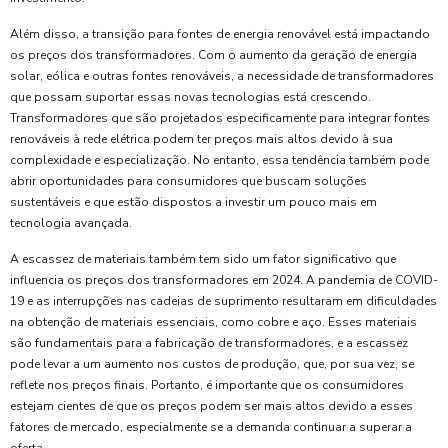
Além disso, a transição para fontes de energia renovável está impactando
os preços dos transformadores. Com o aumento da geração de energia
solar, eólica e outras fontes renováveis, a necessidade de transformadores
que possam suportar essas novas tecnologias está crescendo.
Transformadores que são projetados especificamente para integrar fontes
renováveis à rede elétrica podem ter preços mais altos devido à sua
complexidade e especialização. No entanto, essa tendência também pode
abrir oportunidades para consumidores que buscam soluções
sustentáveis e que estão dispostos a investir um pouco mais em
tecnologia avançada.
A escassez de materiais também tem sido um fator significativo que
influencia os preços dos transformadores em 2024. A pandemia de COVID-
19 e as interrupções nas cadeias de suprimento resultaram em dificuldades
na obtenção de materiais essenciais, como cobre e aço. Esses materiais
são fundamentais para a fabricação de transformadores, e a escassez
pode levar a um aumento nos custos de produção, que, por sua vez, se
reflete nos preços finais. Portanto, é importante que os consumidores
estejam cientes de que os preços podem ser mais altos devido a esses
fatores de mercado, especialmente se a demanda continuar a superar a