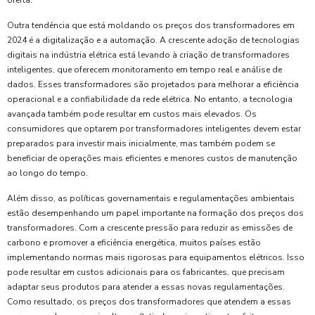
oferta.
Outra tendência que está moldando os preços dos transformadores em
2024 é a digitalização e a automação. A crescente adoção de tecnologias
digitais na indústria elétrica está levando à criação de transformadores
inteligentes, que oferecem monitoramento em tempo real e análise de
dados. Esses transformadores são projetados para melhorar a eficiência
operacional e a confiabilidade da rede elétrica. No entanto, a tecnologia
avançada também pode resultar em custos mais elevados. Os
consumidores que optarem por transformadores inteligentes devem estar
preparados para investir mais inicialmente, mas também podem se
beneficiar de operações mais eficientes e menores custos de manutenção
ao longo do tempo.
Além disso, as políticas governamentais e regulamentações ambientais
estão desempenhando um papel importante na formação dos preços dos
transformadores. Com a crescente pressão para reduzir as emissões de
carbono e promover a eficiência energética, muitos países estão
implementando normas mais rigorosas para equipamentos elétricos. Isso
pode resultar em custos adicionais para os fabricantes, que precisam
adaptar seus produtos para atender a essas novas regulamentações.
Como resultado, os preços dos transformadores que atendem a essas