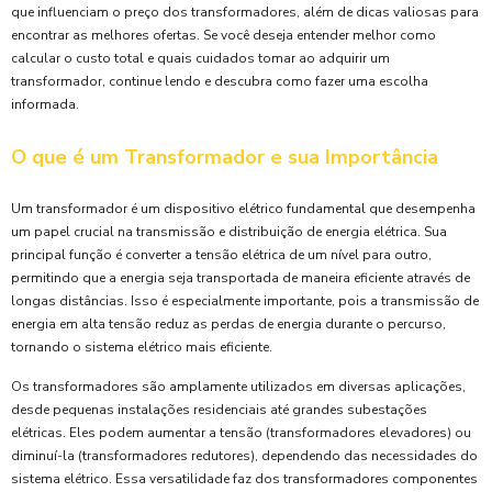
que influenciam o preço dos transformadores, além de dicas valiosas para
encontrar as melhores ofertas. Se você deseja entender melhor como
calcular o custo total e quais cuidados tomar ao adquirir um
transformador, continue lendo e descubra como fazer uma escolha
informada.
O que é um Transformador e sua Importância
Um transformador é um dispositivo elétrico fundamental que desempenha
um papel crucial na transmissão e distribuição de energia elétrica. Sua
principal função é converter a tensão elétrica de um nível para outro,
permitindo que a energia seja transportada de maneira eficiente através de
longas distâncias. Isso é especialmente importante, pois a transmissão de
energia em alta tensão reduz as perdas de energia durante o percurso,
tornando o sistema elétrico mais eficiente.
Os transformadores são amplamente utilizados em diversas aplicações,
desde pequenas instalações residenciais até grandes subestações
elétricas. Eles podem aumentar a tensão (transformadores elevadores) ou
diminuí-la (transformadores redutores), dependendo das necessidades do
sistema elétrico. Essa versatilidade faz dos transformadores componentes