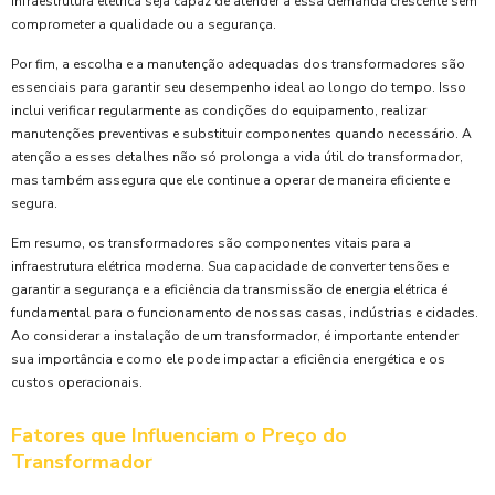
infraestrutura elétrica seja capaz de atender a essa demanda crescente sem
comprometer a qualidade ou a segurança.
Por fim, a escolha e a manutenção adequadas dos transformadores são
essenciais para garantir seu desempenho ideal ao longo do tempo. Isso
inclui verificar regularmente as condições do equipamento, realizar
manutenções preventivas e substituir componentes quando necessário. A
atenção a esses detalhes não só prolonga a vida útil do transformador,
mas também assegura que ele continue a operar de maneira eficiente e
segura.
Em resumo, os transformadores são componentes vitais para a
infraestrutura elétrica moderna. Sua capacidade de converter tensões e
garantir a segurança e a eficiência da transmissão de energia elétrica é
fundamental para o funcionamento de nossas casas, indústrias e cidades.
Ao considerar a instalação de um transformador, é importante entender
sua importância e como ele pode impactar a eficiência energética e os
custos operacionais.
Fatores que Influenciam o Preço do
Transformador