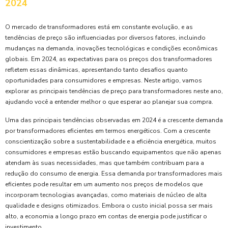
2024
O mercado de transformadores está em constante evolução, e as
tendências de preço são influenciadas por diversos fatores, incluindo
mudanças na demanda, inovações tecnológicas e condições econômicas
globais. Em 2024, as expectativas para os preços dos transformadores
refletem essas dinâmicas, apresentando tanto desafios quanto
oportunidades para consumidores e empresas. Neste artigo, vamos
explorar as principais tendências de preço para transformadores neste ano,
ajudando você a entender melhor o que esperar ao planejar sua compra.
Uma das principais tendências observadas em 2024 é a crescente demanda
por transformadores eficientes em termos energéticos. Com a crescente
conscientização sobre a sustentabilidade e a eficiência energética, muitos
consumidores e empresas estão buscando equipamentos que não apenas
atendam às suas necessidades, mas que também contribuam para a
redução do consumo de energia. Essa demanda por transformadores mais
eficientes pode resultar em um aumento nos preços de modelos que
incorporam tecnologias avançadas, como materiais de núcleo de alta
qualidade e designs otimizados. Embora o custo inicial possa ser mais
alto, a economia a longo prazo em contas de energia pode justificar o
investimento.