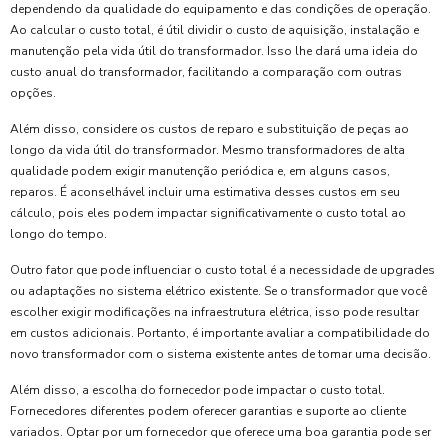
dependendo da qualidade do equipamento e das condições de operação.
Ao calcular o custo total, é útil dividir o custo de aquisição, instalação e
manutenção pela vida útil do transformador. Isso lhe dará uma ideia do
custo anual do transformador, facilitando a comparação com outras
opções.
Além disso, considere os custos de reparo e substituição de peças ao
longo da vida útil do transformador. Mesmo transformadores de alta
qualidade podem exigir manutenção periódica e, em alguns casos,
reparos. É aconselhável incluir uma estimativa desses custos em seu
cálculo, pois eles podem impactar significativamente o custo total ao
longo do tempo.
Outro fator que pode influenciar o custo total é a necessidade de upgrades
ou adaptações no sistema elétrico existente. Se o transformador que você
escolher exigir modificações na infraestrutura elétrica, isso pode resultar
em custos adicionais. Portanto, é importante avaliar a compatibilidade do
novo transformador com o sistema existente antes de tomar uma decisão.
Além disso, a escolha do fornecedor pode impactar o custo total.
Fornecedores diferentes podem oferecer garantias e suporte ao cliente
variados. Optar por um fornecedor que oferece uma boa garantia pode ser