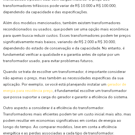
transformadores trifásicos pode variar de R$ 10.000 a R$ 100.000,
dependendo da capacidade e das especificações.
Além dos modelos mencionados, também existem transformadores
recondicionados ou usados, que podem ser uma opção mais econômica
para quem busca reduzir custos. Esses transformadores podem ter preços
significativamente mais baixos, variando de R$ 2.000 a R$ 30.000,
dependendo do estado de conservação e da capacidade. No entanto, é
fundamental verificar a qualidade e a garantia antes de optar por um
transformador usado, para evitar problemas futuros.
Quando se trata de escolher um transformador, é importante considerar
não apenas o preço, mas também as necessidades específicas da sua
aplicação. Por exemplo, se você está planejando instalar um
gerador de
energia para residência preço
, é fundamental escolher um transformador
que possa suportar a carga do gerador e garantir a eficiência do sistema.
Outro aspecto a considerar é a eficiência do transformador.
Transformadores mais eficientes podem ter um custo inicial mais alto, mas
podem resultar em economias significativas em contas de energia ao
longo do tempo. Ao comparar modelos, leve em conta a eficiência
energética e as perdas associadas a cada tipo de transformador.