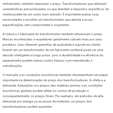
resfriamento, também impactam o preço. Transformadores que oferecem
características personalizadas ou que atendem a requisitos específicos do
cliente podem ter um custo mais elevado. É importante avaliar suas
necessidades e escolher um transformador que atenda a essas
especificações sem comprometer o orçamento.
A marca e o fabricante do transformador também influenciam o preço.
Marcas reconhecidas e respeitáveis geralmente cobram mais por seus
produtos, mas oferecem garantias de qualidade e suporte ao cliente.
Investir em um transformador de um fabricante confiável pode ser uma
decisão inteligente a longo prazo, pois a durabilidade e a eficiência do
equipamento podem reduzir custos futuros com manutenção e
substituições.
O mercado e as condições econômicas também desempenham um papel
importante na determinação do preço dos transformadores. A oferta e a
demanda, flutuações nos preços das matérias-primas e as condições
econômicas globais podem afetar os custos de produção e,
consequentemente, os preços finais. Por exemplo, em períodos de alta
demanda por energia ou escassez de materiais, os preços dos
transformadores podem aumentar.