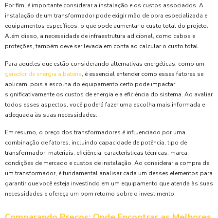
Por fim, é importante considerar a instalação e os custos associados. A
instalação de um transformador pode exigir mão de obra especializada e
equipamentos específicos, o que pode aumentar o custo total do projeto.
Além disso, a necessidade de infraestrutura adicional, como cabos e
proteções, também deve ser levada em conta ao calcular o custo total.
Para aqueles que estão considerando alternativas energéticas, como um
gerador de energia a bateria
, é essencial entender como esses fatores se
aplicam, pois a escolha do equipamento certo pode impactar
significativamente os custos de energia e a eficiência do sistema. Ao avaliar
todos esses aspectos, você poderá fazer uma escolha mais informada e
adequada às suas necessidades.
Em resumo, o preço dos transformadores é influenciado por uma
combinação de fatores, incluindo capacidade de potência, tipo de
transformador, materiais, eficiência, características técnicas, marca,
condições de mercado e custos de instalação. Ao considerar a compra de
um transformador, é fundamental analisar cada um desses elementos para
garantir que você esteja investindo em um equipamento que atenda às suas
necessidades e ofereça um bom retorno sobre o investimento.
Comparando Preços: Onde Encontrar as Melhores