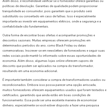
Além disso, é recomendável verificar se o fornecedor oferece garantias ou
políticas de devolução. Garantias de qualidade podem proporcionar
tranquilidade ao consumidor, pois garantem que o produto será
substituído ou consertado em caso de falhas. Isso é especialmente
importante ao investir em equipamentos elétricos, onde a segurança e a
confiabilidade são fundamentais.
Outra forma de encontrar boas ofertas é acompanhar promoções e
descontos sazonais. Muitas empresas oferecem promoções em
determinados períodos do ano, como Black Friday ou datas
comemorativas. Inscrever-se em newsletters de fornecedores e seguir suas
redes sociais pode mantê-lo informado sobre essas oportunidades de
economia. Além disso, algumas lojas online oferecem cupons de
desconto que podem ser aplicados na compra do transformador,
resultando em uma economia adicional.
É importante também considerar a compra de transformadores usados ou
recondicionados. Embora isso possa parecer uma opção arriscada,
muitos fornecedores oferecem equipamentos usados que foram testados e
certificados, garantindo que ainda estão em boas condições de
funcionamento. Essa pode ser uma excelente maneira de economizar
dinheiro, especialmente se você estiver disposto a fazer uma pesquisa