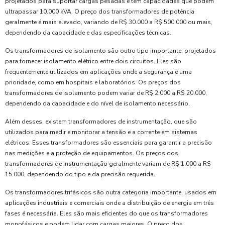
projetados para suportar cargas pesadas e têm capacidades que podem
ultrapassar 10.000 kVA. O preço dos transformadores de potência
geralmente é mais elevado, variando de R$ 30.000 a R$ 500.000 ou mais,
dependendo da capacidade e das especificações técnicas.
Os transformadores de isolamento são outro tipo importante, projetados
para fornecer isolamento elétrico entre dois circuitos. Eles são
frequentemente utilizados em aplicações onde a segurança é uma
prioridade, como em hospitais e laboratórios. Os preços dos
transformadores de isolamento podem variar de R$ 2.000 a R$ 20.000,
dependendo da capacidade e do nível de isolamento necessário.
Além desses, existem transformadores de instrumentação, que são
utilizados para medir e monitorar a tensão e a corrente em sistemas
elétricos. Esses transformadores são essenciais para garantir a precisão
nas medições e a proteção de equipamentos. Os preços dos
transformadores de instrumentação geralmente variam de R$ 1.000 a R$
15.000, dependendo do tipo e da precisão requerida.
Os transformadores trifásicos são outra categoria importante, usados em
aplicações industriais e comerciais onde a distribuição de energia em três
fases é necessária. Eles são mais eficientes do que os transformadores
monofásicos e podem lidar com cargas maiores. O preço dos