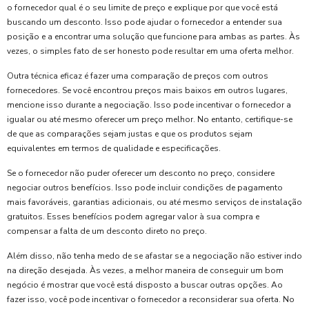
o fornecedor qual é o seu limite de preço e explique por que você está
buscando um desconto. Isso pode ajudar o fornecedor a entender sua
posição e a encontrar uma solução que funcione para ambas as partes. Às
vezes, o simples fato de ser honesto pode resultar em uma oferta melhor.
Outra técnica eficaz é fazer uma comparação de preços com outros
fornecedores. Se você encontrou preços mais baixos em outros lugares,
mencione isso durante a negociação. Isso pode incentivar o fornecedor a
igualar ou até mesmo oferecer um preço melhor. No entanto, certifique-se
de que as comparações sejam justas e que os produtos sejam
equivalentes em termos de qualidade e especificações.
Se o fornecedor não puder oferecer um desconto no preço, considere
negociar outros benefícios. Isso pode incluir condições de pagamento
mais favoráveis, garantias adicionais, ou até mesmo serviços de instalação
gratuitos. Esses benefícios podem agregar valor à sua compra e
compensar a falta de um desconto direto no preço.
Além disso, não tenha medo de se afastar se a negociação não estiver indo
na direção desejada. Às vezes, a melhor maneira de conseguir um bom
negócio é mostrar que você está disposto a buscar outras opções. Ao
fazer isso, você pode incentivar o fornecedor a reconsiderar sua oferta. No