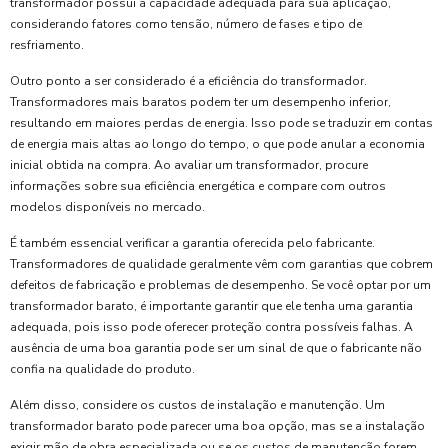
transformador possui a capacidade adequada para sua aplicação,
considerando fatores como tensão, número de fases e tipo de
resfriamento.
Outro ponto a ser considerado é a eficiência do transformador.
Transformadores mais baratos podem ter um desempenho inferior,
resultando em maiores perdas de energia. Isso pode se traduzir em contas
de energia mais altas ao longo do tempo, o que pode anular a economia
inicial obtida na compra. Ao avaliar um transformador, procure
informações sobre sua eficiência energética e compare com outros
modelos disponíveis no mercado.
É também essencial verificar a garantia oferecida pelo fabricante.
Transformadores de qualidade geralmente vêm com garantias que cobrem
defeitos de fabricação e problemas de desempenho. Se você optar por um
transformador barato, é importante garantir que ele tenha uma garantia
adequada, pois isso pode oferecer proteção contra possíveis falhas. A
ausência de uma boa garantia pode ser um sinal de que o fabricante não
confia na qualidade do produto.
Além disso, considere os custos de instalação e manutenção. Um
transformador barato pode parecer uma boa opção, mas se a instalação
exigir mão de obra especializada ou se os custos de manutenção forem