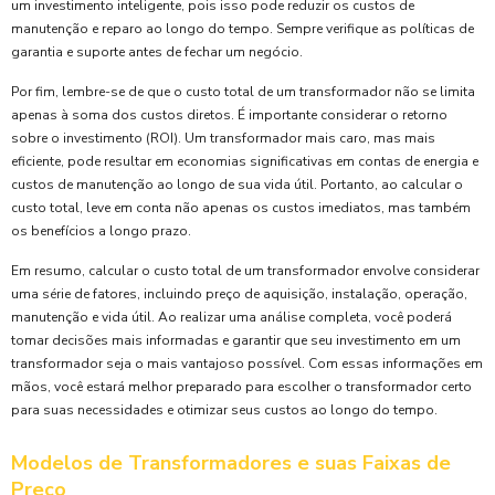
um investimento inteligente, pois isso pode reduzir os custos de
manutenção e reparo ao longo do tempo. Sempre verifique as políticas de
garantia e suporte antes de fechar um negócio.
Por fim, lembre-se de que o custo total de um transformador não se limita
apenas à soma dos custos diretos. É importante considerar o retorno
sobre o investimento (ROI). Um transformador mais caro, mas mais
eficiente, pode resultar em economias significativas em contas de energia e
custos de manutenção ao longo de sua vida útil. Portanto, ao calcular o
custo total, leve em conta não apenas os custos imediatos, mas também
os benefícios a longo prazo.
Em resumo, calcular o custo total de um transformador envolve considerar
uma série de fatores, incluindo preço de aquisição, instalação, operação,
manutenção e vida útil. Ao realizar uma análise completa, você poderá
tomar decisões mais informadas e garantir que seu investimento em um
transformador seja o mais vantajoso possível. Com essas informações em
mãos, você estará melhor preparado para escolher o transformador certo
para suas necessidades e otimizar seus custos ao longo do tempo.
Modelos de Transformadores e suas Faixas de
Preço