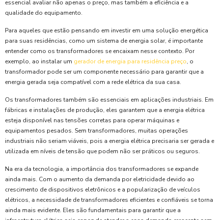
essencial avaliar não apenas o preço, mas também a eficiência e a
qualidade do equipamento.
Para aqueles que estão pensando em investir em uma solução energética
para suas residências, como um sistema de energia solar, é importante
entender como os transformadores se encaixam nesse contexto. Por
exemplo, ao instalar um
gerador de energia para residência preço
, o
transformador pode ser um componente necessário para garantir que a
energia gerada seja compatível com a rede elétrica da sua casa.
Os transformadores também são essenciais em aplicações industriais. Em
fábricas e instalações de produção, eles garantem que a energia elétrica
esteja disponível nas tensões corretas para operar máquinas e
equipamentos pesados. Sem transformadores, muitas operações
industriais não seriam viáveis, pois a energia elétrica precisaria ser gerada e
utilizada em níveis de tensão que podem não ser práticos ou seguros.
Na era da tecnologia, a importância dos transformadores se expande
ainda mais. Com o aumento da demanda por eletricidade devido ao
crescimento de dispositivos eletrônicos e a popularização de veículos
elétricos, a necessidade de transformadores eficientes e confiáveis se torna
ainda mais evidente. Eles são fundamentais para garantir que a