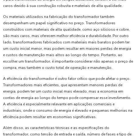
caros devido à sua construção robusta e materiais de alta qualidade.
Os materiais utilizados na fabricação do transformador também
desempenham um papel significativo no preço. Transformadores
construídos com materiais de alta qualidade, como aço silicioso e cobre,
são mais caros, mas oferecem melhor eficiência e durabilidade. Por outro
lado, transformadores fabricados com materiais mais baratos podem ter
um custo inicial menor, mas podem resultar em maiores perdas de energia
e custos de manutenção mais altos ao longo do tempo. Portanto, ao
escolher um transformador, é importante considerar não apenas o preço de
compra, mas também o custo total de operação e manutenção.
A eficiência do transformador é outro fator crítico que pode afetar o preço.
Transformadores mais eficientes, que apresentam menores perdas de
energia, podem ter um custo inicial mais elevado, mas a economia em
contas de energia ao longo do tempo pode compensar esse investimento.
A eficiência é especialmente relevante em aplicações comerciais e
industriais, onde o consumo de energia é elevado e pequenas melhorias na
eficiência podem resultar em economias significativas.
Além disso, as características técnicas e as especificações do
transformador, como tensão de entrada e saída, número de fases e tipo de