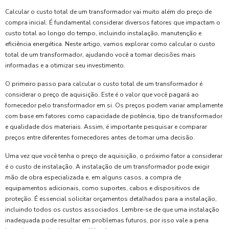
Calcular o custo total de um transformador vai muito além do preço de
compra inicial. É fundamental considerar diversos fatores que impactam o
custo total ao longo do tempo, incluindo instalação, manutenção e
eficiência energética. Neste artigo, vamos explorar como calcular o custo
total de um transformador, ajudando você a tomar decisões mais
informadas e a otimizar seu investimento.
O primeiro passo para calcular o custo total de um transformador é
considerar o preço de aquisição. Este é o valor que você pagará ao
fornecedor pelo transformador em si. Os preços podem variar amplamente
com base em fatores como capacidade de potência, tipo de transformador
e qualidade dos materiais. Assim, é importante pesquisar e comparar
preços entre diferentes fornecedores antes de tomar uma decisão.
Uma vez que você tenha o preço de aquisição, o próximo fator a considerar
é o custo de instalação. A instalação de um transformador pode exigir
mão de obra especializada e, em alguns casos, a compra de
equipamentos adicionais, como suportes, cabos e dispositivos de
proteção. É essencial solicitar orçamentos detalhados para a instalação,
incluindo todos os custos associados. Lembre-se de que uma instalação
inadequada pode resultar em problemas futuros, por isso vale a pena