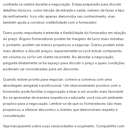
confiante se sentirá durante a negociação. Esteja preparado para discutir
detalhes técnicos, como tensão de entrada e saída, número de fases e tipo
de resfriamento. Isso não apenas demonstra seu conhecimento, mas
também ajuda a construir credibilidade com o fornecedor.
Outro ponto importante é entender a flexibilidade do fornecedor em relação
ao preço. Alguns fornecedores podem ter margens de lucro mais estreitas
e, portanto, podem ser menos propensos a negociar. Outros podem estar
mais abertos a discutir preços, especialmente se você estiver comprando
em volume ou se for um cliente recorrente. Ao abordar a negociação,
pergunte diretamente se há espaço para discutir o preço e quais condições
poderiam ser consideradas para um desconto.
Quando estiver pronto para negociar, comece a conversa com uma
abordagem amigável e profissional. Um relacionamento positivo com o
fornecedor pode facilitar a negociação e levar a um acordo mais favorável.
Ao se apresentar de maneira respeitosa e educada, você cria um ambiente
propício para a negociação. Lembre-se de que os fornecedores são mais
propensos a oferecer descontos a clientes que demonstram respeito e
consideração.
Seja transparente sobre suas necessidades e orçamento. Compartilhe com