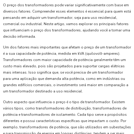
O preço dos transformadores pode variar significativamente com base em
diversos fatores. Compreender esses elementos é essencial para quem está
pensando em adquirir um transformador, seja para uso residencial,
comercial ou industrial. Neste artigo, vamos explorar os principais fatores
que influenciam o preço dos transformadores, ajudando você a tomar uma
decisão informada.
Um dos fatores mais importantes que afetam o preço de um transformador
é a sua capacidade de potência, medida em kVA (quilovolt-amperes).
Transformadores com maior capacidade de potência geralmente têm um
custo mais elevado, pois são projetados para suportar cargas elétricas
mais intensas. Isso significa que, se você precisa de um transformador
para uma aplicação que demanda alta potência, como em indústrias ou
grandes edifícios comerciais, o investimento será maior em comparação a
um transformador destinado a uso residencial.
Outro aspecto que influencia o preço é o tipo de transformador. Existem
vários tipos, como transformadores de distribuição, transformadores de
potência e transformadores de isolamento. Cada tipo serve a propósitos
diferentes e possui características específicas que impactam o custo. Por
exemplo, transformadores de potência, que são utilizados em subestações
e para transmissão de energia em longas distâncias, tendem a ser mais