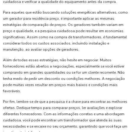
cuidadosa e verificar a qualidade do equipamento antes da compra.
Para aqueles que estão buscando soluções energéticas alternativas, como
um gerador para residência preço, é importante aplicar as mesmas
estratégias de comparação de preços. Os geradores também variam em
preço e qualidade, e a pesquisa cuidadosa pode resultar em economias
significativas. Assim como na compra de transformadores, é fundamental
considerar todos os custos associados, incluindo instalação e
manutenção, ao avaliar opções de geradores.
Além de todas essas estratégias, não hesite em negociar. Muitos
fornecedores estão abertos a negociações, especialmente se você estiver
comprando em grandes quantidades ou se for um cliente recorrente. Não
tenha medo de pedir um desconto ou condições melhores. A negociação
pode muitas vezes resultar em preços mais baixos e condições mais
favoráveis.
Por fim, lembre-se de que a pesquisa é a chave para encontrar as melhores
ofertas. Dedique tempo para comparar preços, ler avaliações e explorar
diferentes fornecedores. Com as informações corretas e uma abordagem
cuidadosa, você pode encontrar um transformador que atenda às suas
necessidades e se encaixe no seu orçamento, garantindo que você faça um