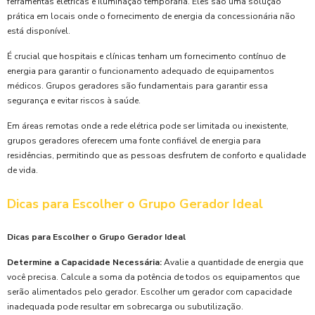
ferramentas elétricas e iluminação temporária. Eles são uma solução
prática em locais onde o fornecimento de energia da concessionária não
está disponível.
É crucial que hospitais e clínicas tenham um fornecimento contínuo de
energia para garantir o funcionamento adequado de equipamentos
médicos. Grupos geradores são fundamentais para garantir essa
segurança e evitar riscos à saúde.
Em áreas remotas onde a rede elétrica pode ser limitada ou inexistente,
grupos geradores oferecem uma fonte confiável de energia para
residências, permitindo que as pessoas desfrutem de conforto e qualidade
de vida.
Dicas para Escolher o Grupo Gerador Ideal
Dicas para Escolher o Grupo Gerador Ideal
Determine a Capacidade Necessária:
Avalie a quantidade de energia que
você precisa. Calcule a soma da potência de todos os equipamentos que
serão alimentados pelo gerador. Escolher um gerador com capacidade
inadequada pode resultar em sobrecarga ou subutilização.