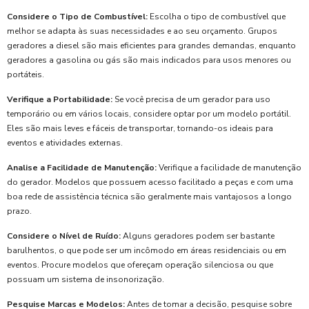
Considere o Tipo de Combustível:
Escolha o tipo de combustível que
melhor se adapta às suas necessidades e ao seu orçamento. Grupos
geradores a diesel são mais eficientes para grandes demandas, enquanto
geradores a gasolina ou gás são mais indicados para usos menores ou
portáteis.
Verifique a Portabilidade:
Se você precisa de um gerador para uso
temporário ou em vários locais, considere optar por um modelo portátil.
Eles são mais leves e fáceis de transportar, tornando-os ideais para
eventos e atividades externas.
Analise a Facilidade de Manutenção:
Verifique a facilidade de manutenção
do gerador. Modelos que possuem acesso facilitado a peças e com uma
boa rede de assistência técnica são geralmente mais vantajosos a longo
prazo.
Considere o Nível de Ruído:
Alguns geradores podem ser bastante
barulhentos, o que pode ser um incômodo em áreas residenciais ou em
eventos. Procure modelos que ofereçam operação silenciosa ou que
possuam um sistema de insonorização.
Pesquise Marcas e Modelos:
Antes de tomar a decisão, pesquise sobre