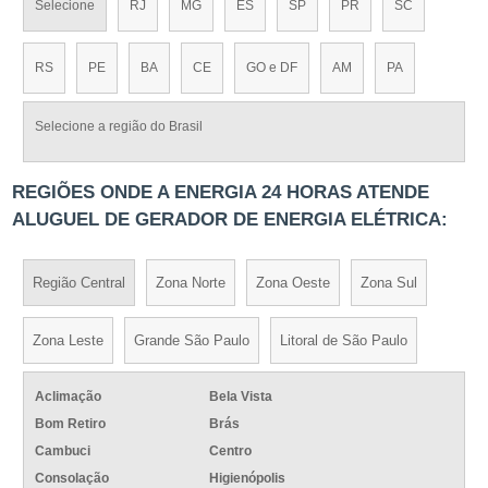
Selecione
RJ
MG
ES
SP
PR
SC
RS
PE
BA
CE
GO e DF
AM
PA
Selecione a região do Brasil
REGIÕES ONDE A ENERGIA 24 HORAS ATENDE
ALUGUEL DE GERADOR DE ENERGIA ELÉTRICA:
Região Central
Zona Norte
Zona Oeste
Zona Sul
Zona Leste
Grande São Paulo
Litoral de São Paulo
Aclimação
Bela Vista
Bom Retiro
Brás
Cambuci
Centro
Consolação
Higienópolis