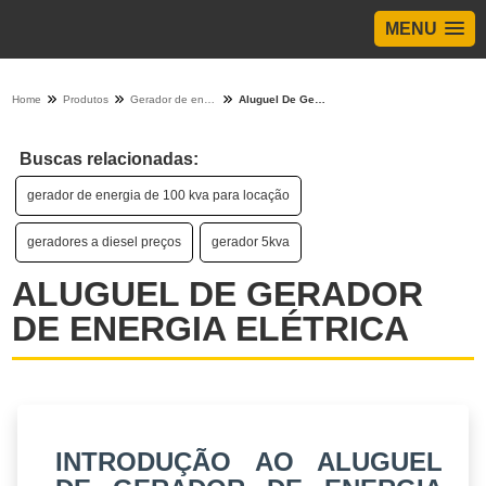
MENU
Home
Produtos
Gerador de energia - Categoria
Aluguel De Gerador De Energia Elétrica
Buscas relacionadas:
gerador de energia de 100 kva para locação
geradores a diesel preços
gerador 5kva
ALUGUEL DE GERADOR
DE ENERGIA ELÉTRICA
INTRODUÇÃO AO ALUGUEL