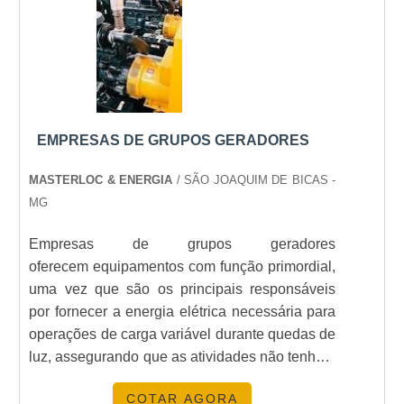
EMPRESAS DE GRUPOS GERADORES
MASTERLOC & ENERGIA
/ SÃO JOAQUIM DE BICAS -
MG
Empresas de grupos geradores
oferecem equipamentos com função primordial,
uma vez que são os principais responsáveis
por fornecer a energia elétrica necessária para
operações de carga variável durante quedas de
luz, assegurando que as atividades não tenham
que ser paralisadas.IMPORTÂCIA DOS
COTAR AGORA
GRUPOS GERADORESVale ressaltar que