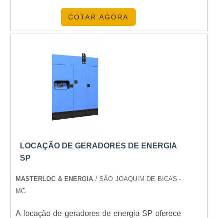
Montag uma empresa eficiente e competente.O
COTAR AGORA
gerador de energia tem sido fundamental para
manter as empresas funcionando, mesmo com
os apagões ou quando é preciso minimizar
gastos. DICAS PARA COMPRAR GRUPO G....
LOCAÇÃO DE GERADORES DE ENERGIA
SP
MASTERLOC & ENERGIA
/ SÃO JOAQUIM DE BICAS -
MG
A locação de geradores de energia SP oferece