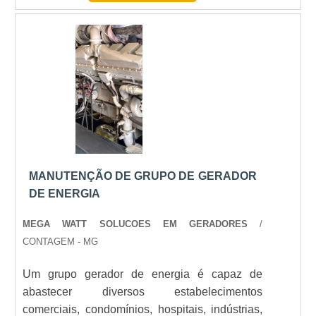
placa solar é a grande responsável pelo
geradores de primeira linha e diferenciais. Com
funcionamento do sistema de aquecimento. Ela
a implantação da indústria 4.0, a empresa
é a m....
antecipa dados de manutenção e temos
condições de avaliar nossos equipamentos na
palma da mão, o tempo todo..
MANUTENÇÃO DE GRUPO DE GERADOR
DE ENERGIA
MEGA WATT SOLUCOES EM GERADORES
/
CONTAGEM - MG
Um grupo gerador de energia é capaz de
abastecer diversos estabelecimentos
comerciais, condomínios, hospitais, indústrias,