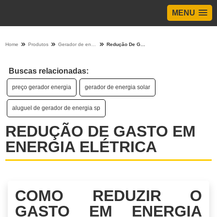
MENU
Home
Produtos
Gerador de energia - Categoria
Redução De Gasto Em Energia Elétrica
Buscas relacionadas:
preço gerador energia
gerador de energia solar
aluguel de gerador de energia sp
REDUÇÃO DE GASTO EM
ENERGIA ELÉTRICA
COMO REDUZIR O
GASTO EM ENERGIA