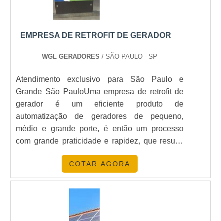
EMPRESA DE RETROFIT DE GERADOR
WGL GERADORES
/ SÃO PAULO - SP
Atendimento exclusivo para São Paulo e
Grande São PauloUma empresa de retrofit de
gerador é um eficiente produto de
automatização de geradores de pequeno,
médio e grande porte, é então um processo
com grande praticidade e rapidez, que resulta
em modernidade, qualidade e segurança. O
COTAR AGORA
retrofit sempre irá utilizar matérias-primas de
excelente qualidade, além disso precisa contar
com uma equipe técnica profissional altamente
especializada e qualificada nesse tipo de
operação.Benefícios da utilização do