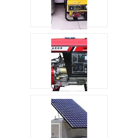
extremamente leves e fáceis de transportar;São
silenciosos;Passam por procedimentos de
manutenção preventiva periodicamente,
minimizando a chance de ocorrerem falhas em
seu funcionamento;A empresa locadora ficará
responsável por oferecer suporte ao cliente, 24
horas, durante os sete dias da semana.Para
contar com tantas vantagens, é primordial
encontrar uma empresa especializada no
serviço de locação, que trabalhe com geradores
de alta qualidade, com tecnologia de ponta,
com o intuito de superar as expectativas dos
clientes que fazem a contratação de seus
planos, sejam eles diários, mensais ou
personalizados.ALTA QUALIDADE EM
ALUGUEL DE GERADOR
PEQUENO Conheça os serviços de locação de
equipamentos que a MM Geradores oferece