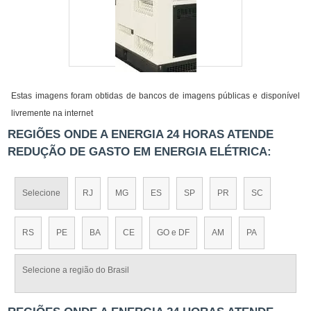
Estas imagens foram obtidas de bancos de imagens públicas e disponível
livremente na internet
REGIÕES ONDE A ENERGIA 24 HORAS ATENDE
REDUÇÃO DE GASTO EM ENERGIA ELÉTRICA:
Selecione
RJ
MG
ES
SP
PR
SC
RS
PE
BA
CE
GO e DF
AM
PA
Selecione a região do Brasil