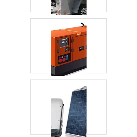
para seus clientes, disponibilizando diversos
planos de contratação, visando atender a
necessidade específica de cada cliente..