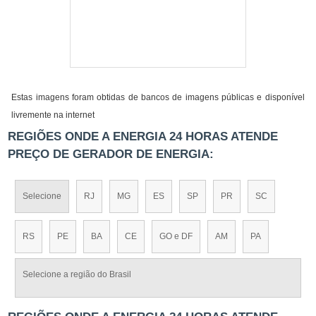
Estas imagens foram obtidas de bancos de imagens públicas e disponível
livremente na internet
REGIÕES ONDE A ENERGIA 24 HORAS ATENDE
PREÇO DE GERADOR DE ENERGIA:
Selecione
RJ
MG
ES
SP
PR
SC
RS
PE
BA
CE
GO e DF
AM
PA
Selecione a região do Brasil