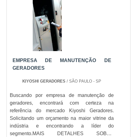
mercado, devido ao seu fator preventivo.
Alguns dos lugares q.
EMPRESA DE MANUTENÇÃO DE
GERADORES
KIYOSHI GERADORES
/ SÃO PAULO - SP
Buscando por empresa de manutenção de
geradores, encontrará com certeza na
referência do mercado Kiyoshi Geradores.
Solicitando um orçamento na maior vitrine da
indústria e encontrando a líder do
segmento.MAIS DETALHES SOBRE