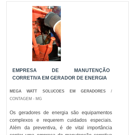
a implantação da indústria 4.0, a empresa
antecipa dados de manutenção e temos
condições de avaliar nossos equipamentos na
palma da mão, o tempo todo..
EMPRESA DE MANUTENÇÃO
CORRETIVA EM GERADOR DE ENERGIA
MEGA WATT SOLUCOES EM GERADORES
/
CONTAGEM - MG
Os geradores de energia são equipamentos
complexos e requerem cuidados especiais.
Além da preventiva, é de vital importância