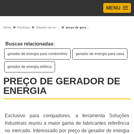
MENU
Home
Produtos
Gerador de energia - Categoria
preço de gerador de energia
Buscas relacionadas:
gerador de energia para condomínio
gerador de energia para casa
gerador de energia elétrica
PREÇO DE GERADOR DE
ENERGIA
Exclusivo para compadores, a ferramenta Soluções
Industriais reuniu a maior gama de fabricantes referência
no mercado. Interessado por preço de gerador de energia