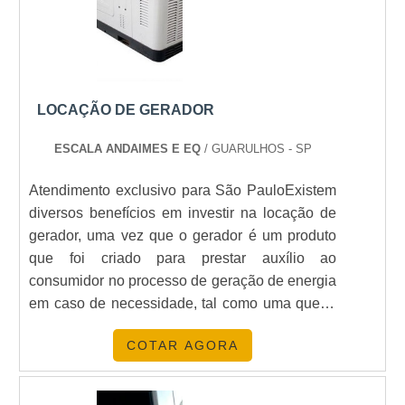
LOCAÇÃO DE GERADOR
ESCALA ANDAIMES E EQ
/ GUARULHOS - SP
Atendimento exclusivo para São PauloExistem
diversos benefícios em investir na locação de
gerador, uma vez que o gerador é um produto
que foi criado para prestar auxílio ao
consumidor no processo de geração de energia
em caso de necessidade, tal como uma queda
de luz, por exemplo. No mercado, existem
COTAR AGORA
diferentes tipos de geradores para diferentes
tipos de lugares e finalidades, uma vez que o
gerador é um dos produtos mais procurados no