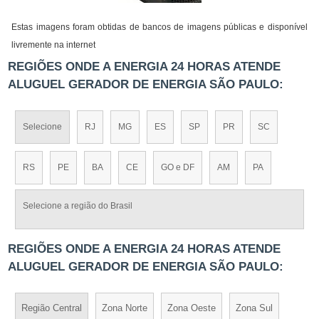
Estas imagens foram obtidas de bancos de imagens públicas e disponível
livremente na internet
REGIÕES ONDE A ENERGIA 24 HORAS ATENDE
ALUGUEL GERADOR DE ENERGIA SÃO PAULO:
Selecione
RJ
MG
ES
SP
PR
SC
RS
PE
BA
CE
GO e DF
AM
PA
Selecione a região do Brasil
REGIÕES ONDE A ENERGIA 24 HORAS ATENDE
ALUGUEL GERADOR DE ENERGIA SÃO PAULO:
Região Central
Zona Norte
Zona Oeste
Zona Sul