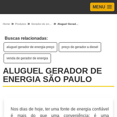
MENU
Home
Produtos
Gerador de energia - Categoria
Aluguel Gerador De Energia São Paulo
Buscas relacionadas:
aluguel gerador de energia preço
preço de gerador a diesel
venda de gerador de energia
ALUGUEL GERADOR DE
ENERGIA SÃO PAULO
Nos dias de hoje, ter uma fonte de energia confiável
é mais do que uma conveniência; é uma