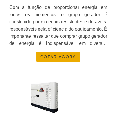
Com a função de proporcionar energia em
todos os momentos, o grupo gerador é
constituído por materiais resistentes e duráveis,
responsáveis pela eficiência do equipamento. É
importante ressaltar que comprar grupo gerador
de energia é indispensável em diversos
segmentos, além de poder ser aplicado em
COTAR AGORA
ambientes residenciais.MAIS SOBRE OS
COMPONENTES DO EQUIPAMENTOAlém do
mais, trata-se de um item fundamental para a
transformação de energia, seja ela mecânica ou
não, em elétrica. Vale ressaltar que.