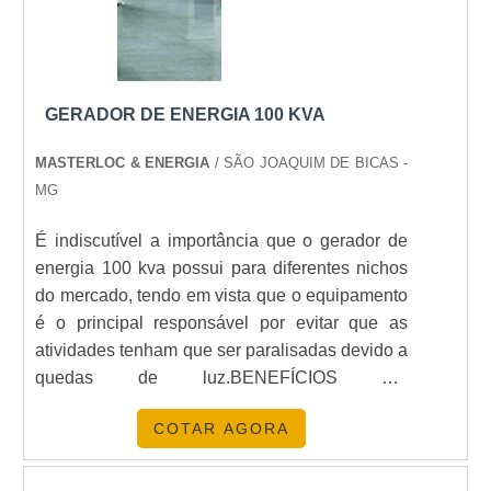
GERADOR DE ENERGIA 100 KVA
MASTERLOC & ENERGIA
/ SÃO JOAQUIM DE BICAS -
MG
É indiscutível a importância que o gerador de
energia 100 kva possui para diferentes nichos
do mercado, tendo em vista que o equipamento
é o principal responsável por evitar que as
atividades tenham que ser paralisadas devido a
quedas de luz.BENEFÍCIOS DO
PRODUTOIsso porque o gerador de 100 Kva
COTAR AGORA
possui capacidade para abastecimento de
energia em grandes estruturas, sendo solicitado
tanto por indústrias, quanto por centros