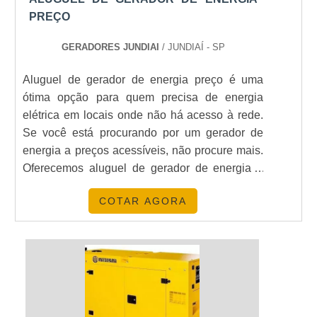
PREÇO
GERADORES JUNDIAI
/ JUNDIAÍ - SP
Aluguel de gerador de energia preço é uma
ótima opção para quem precisa de energia
elétrica em locais onde não há acesso à rede.
Se você está procurando por um gerador de
energia a preços acessíveis, não procure mais.
Oferecemos aluguel de gerador de energia a
preços competitivos, com serviços de qualidade
COTAR AGORA
e atendimento personalizado. Não perca tempo
e entre em contato conosco para saber mais
sobre nossos serviços de aluguel de gerador de
energia preço.