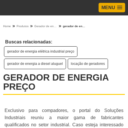
MENU
Home
Produtos
Gerador de energia - Categoria
gerador de energia preço
Buscas relacionadas:
gerador de energia elétrica industrial preço
gerador de energia a diesel aluguel
locação de geradores
GERADOR DE ENERGIA
PREÇO
Exclusivo para compadores, o portal do Soluções
Industriais reuniu a maior gama de fabricantes
qualificados no setor industrial. Caso esteja interessado