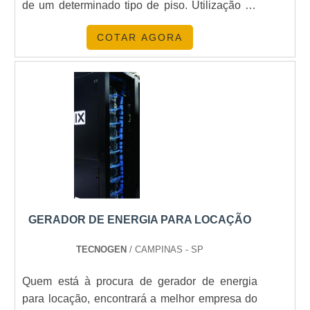
de um determinado tipo de piso. Utilização da
fresadora de piso concreto: Fresadora de piso
COTAR AGORA
para trabalhos leves; Fresadora de piso para
trabalhos semi-pesados; Fresadora de piso
para pedras; Fresadora de pisos para asfalto;
Fresadora de piso para concreto.É UM
EQUIPAMENTO EXTREMAMEN.
GERADOR DE ENERGIA PARA LOCAÇÃO
TECNOGEN
/ CAMPINAS - SP
Quem está à procura de gerador de energia
para locação, encontrará a melhor empresa do