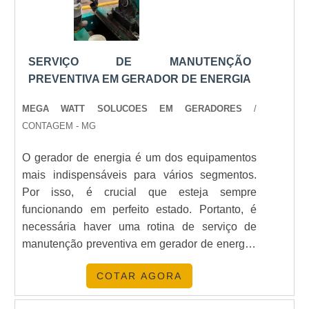
SERVIÇO DE MANUTENÇÃO
PREVENTIVA EM GERADOR DE ENERGIA
MEGA WATT SOLUCOES EM GERADORES
/
CONTAGEM - MG
O gerador de energia é um dos equipamentos
mais indispensáveis para vários segmentos.
Por isso, é crucial que esteja sempre
funcionando em perfeito estado. Portanto, é
necessária haver uma rotina de serviço de
manutenção preventiva em gerador de energia,
pois a falha de qualquer componente do grupo
COTAR AGORA
gerador, além de prejudicar as as operações do
usuário da máquina, pode danificar todo o