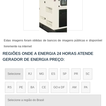
Estas imagens foram obtidas de bancos de imagens públicas e disponível
livremente na internet
REGIÕES ONDE A ENERGIA 24 HORAS ATENDE
GERADOR DE ENERGIA PREÇO:
Selecione
RJ
MG
ES
SP
PR
SC
RS
PE
BA
CE
GO e DF
AM
PA
Selecione a região do Brasil