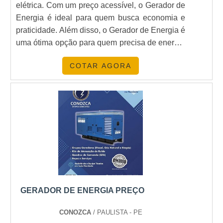
elétrica. Com um preço acessível, o Gerador de
Energia é ideal para quem busca economia e
praticidade. Além disso, o Gerador de Energia é
uma ótima opção para quem precisa de energia
elétrica em locais remotos, onde a energia
COTAR AGORA
convencional não chega. Se você está
procurando por um Gerador de Energia com
preço acessível, não deixe de conferir as
ofertas disponíveis.
GERADOR DE ENERGIA PREÇO
CONOZCA
/ PAULISTA - PE