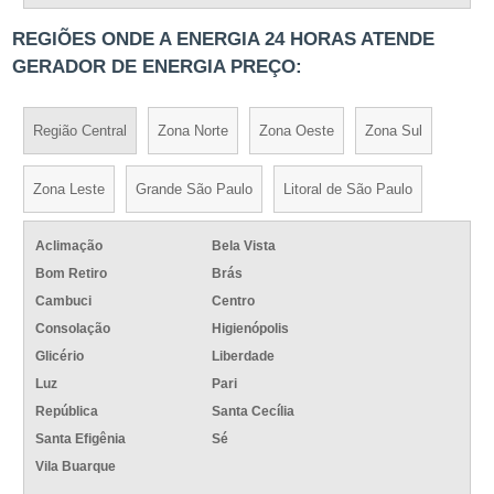
REGIÕES ONDE A ENERGIA 24 HORAS ATENDE
GERADOR DE ENERGIA PREÇO:
Região Central
Zona Norte
Zona Oeste
Zona Sul
Zona Leste
Grande São Paulo
Litoral de São Paulo
Aclimação
Bela Vista
Bom Retiro
Brás
Cambuci
Centro
Consolação
Higienópolis
Glicério
Liberdade
Luz
Pari
República
Santa Cecília
Santa Efigênia
Sé
Vila Buarque