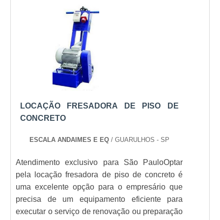
equipamento.O SERVIÇO OFERECE
DIVERSAS VANTAGENSEm linhas gerais,
como o próprio nome diz, a manutenção
prevent.
LOCAÇÃO FRESADORA DE PISO DE
CONCRETO
ESCALA ANDAIMES E EQ
/ GUARULHOS - SP
Atendimento exclusivo para São PauloOptar
pela locação fresadora de piso de concreto é
uma excelente opção para o empresário que
precisa de um equipamento eficiente para
executar o serviço de renovação ou preparação