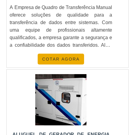
A Empresa de Quadro de Transferência Manual
oferece soluções de qualidade para a
transferência de dados entre sistemas. Com
uma equipe de profissionais altamente
qualificados, a empresa garante a segurança e
a confiabilidade dos dados transferidos. Além
disso, a empresa oferece serviços de suporte
COTAR AGORA
técnico para garantir que os clientes possam
usufruir de todos os benefícios da transferência
manual de dados.
ALUGUEL DE GERADOR DE ENERGIA