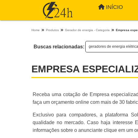
INÍCIO
Home
Produtos
Gerador de energia - Categoria
Empresa espec
Buscas relacionadas:
geradores de energia elétric
EMPRESA ESPECIAL
Receba uma cotação de Empresa especializad
faça um orçamento online com mais de 30 fabrica
Exclusivo para compadores, a plataforma So
qualidade no mercado. Caso haja interesse 
informações sobre o anunciante clique em um ou