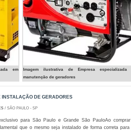
izada em
Imagem ilustrativa de Empresa especializada
manutenção de geradores
 INSTALAÇÃO DE GERADORES
ES
/ SÃO PAULO - SP
exclusivo para São Paulo e Grande São PauloAo compra
damental que o mesmo seja instalado de forma correta para