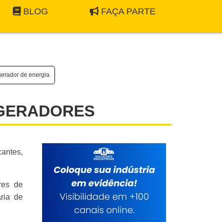
BLOG
FAÇA PARTE
gerador de energia
 GERADORES
antes,
res de
ria de