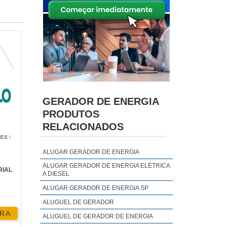
GERADOR DE ENERGIA
PRODUTOS
RELACIONADOS
RES
/
ALUGAR GERADOR DE ENERGIA
ALUGAR GERADOR DE ENERGIA ELÉTRICA
RIAL
A DIESEL
ALUGAR GERADOR DE ENERGIA SP
ALUGUEL DE GERADOR
RA
ALUGUEL DE GERADOR DE ENERGIA