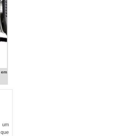
GERADOR A DIESEL
GERADOR A GASOLINA
GERADOR DE ENERGIA
GERADOR DE ENERGIA 220V
GERADOR DE ENERGIA 24 HORAS
GERADOR DE ENERGIA 4 KVA
GERADOR DE ENERGIA A DIESEL
GERADOR DE ENERGIA A DIESEL 40 KVA
 em
GERADOR DE ENERGIA A DIESEL ALUGUEL
GERADOR DE ENERGIA A DIESEL
LOCAÇÃO
GERADOR DE ENERGIA A DIESEL PARA
CONDOMÍNIO
GERADOR DE ENERGIA A DIESEL
PEQUENO
GERADOR DE ENERGIA A DIESEL PREÇO
r um
GERADOR DE ENERGIA A DIESEL
 que
SILENCIOSO