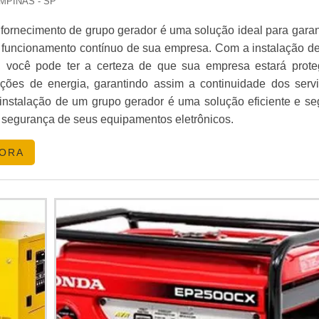
AMPINAS - SP
 fornecimento de grupo gerador é uma solução ideal para garant
 funcionamento contínuo de sua empresa. Com a instalação d
, você pode ter a certeza de que sua empresa estará prote
upções de energia, garantindo assim a continuidade dos servi
 instalação de um grupo gerador é uma solução eficiente e se
a segurança de seus equipamentos eletrônicos.
GORA