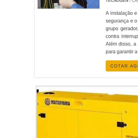
TECNOGEN
/ C
A instalação e
segurança e o
grupo gerador
contra interr
Além disso, a
para garantir 
COTAR A