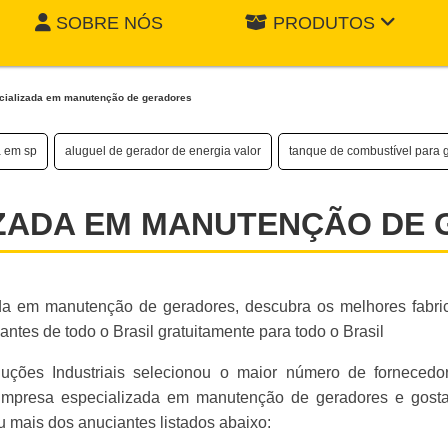
SOBRE NÓS
PRODUTOS
ializada em manutenção de geradores
a em sp
aluguel de gerador de energia valor
tanque de combustível para 
IZADA EM MANUTENÇÃO DE
a em manutenção de geradores, descubra os melhores fabric
ntes de todo o Brasil gratuitamente para todo o Brasil
luções Industriais selecionou o maior número de fornecedo
Empresa especializada em manutenção de geradores e gosta
 mais dos anuciantes listados abaixo: