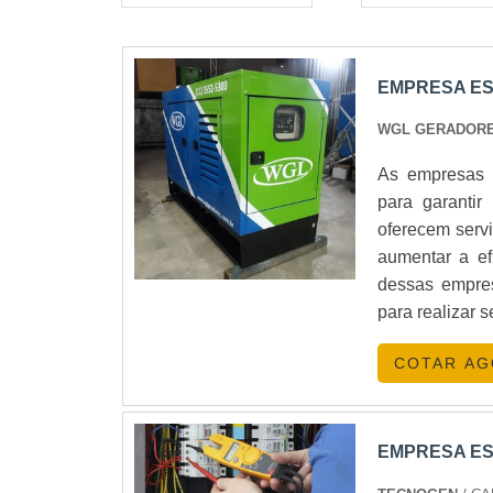
EMPRESA ES
WGL GERADOR
As empresas 
para garanti
oferecem serv
aumentar a efi
dessas empres
para realizar 
COTAR A
EMPRESA ES