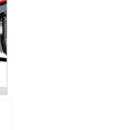
GERADOR A DIESEL
todo
GERADOR A GASOLINA
GERADOR DE ENERGIA
GERADOR DE ENERGIA 220V
GERADOR DE ENERGIA 24 HORAS
GERADOR DE ENERGIA 4 KVA
GERADOR DE ENERGIA A DIESEL
GERADOR DE ENERGIA A DIESEL 40 KVA
GERADOR DE ENERGIA A DIESEL ALUGUEL
GERADOR DE ENERGIA A DIESEL
LOCAÇÃO
GERADOR DE ENERGIA A DIESEL PARA
CONDOMÍNIO
GERADOR DE ENERGIA A DIESEL
PEQUENO
GERADOR DE ENERGIA A DIESEL PREÇO
GERADOR DE ENERGIA A DIESEL
SILENCIOSO