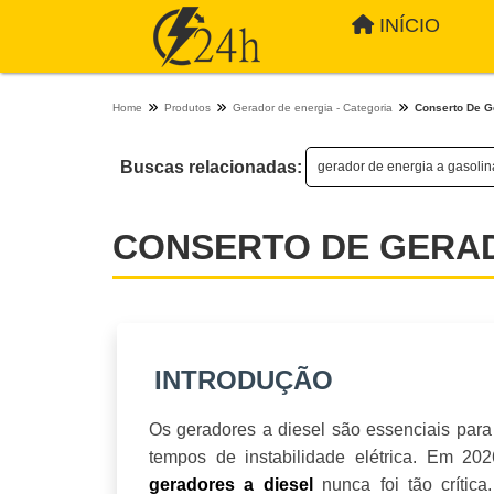
INÍCIO
Home
Produtos
Gerador de energia - Categoria
Conserto De G
Buscas relacionadas:
gerador de energia a gasoli
CONSERTO DE GERAD
INTRODUÇÃO
Os geradores a diesel são essenciais para
tempos de instabilidade elétrica. Em 20
nunca foi tão crític
geradores a diesel