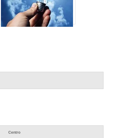
SOLAR
ENERGIA FOTOVOLTAICA EM SP
ENERGIA FOTOVOLTAICA HOSPITALAR
ENERGIA FOTOVOLTAICA PARA COMÉRCIO
ENERGIA FOTOVOLTAICA PARA EDIFÍCIOS
ENERGIA FOTOVOLTAICA PARA HOTÉIS
ENERGIA FOTOVOLTAICA PARA INDÚSTRIA
ENERGIA FOTOVOLTAICA PARA
RESTAURANTE
ENERGIA FOTOVOLTAICA RESIDENCIAL
ENERGIA SOLAR FOTOVOLTAICA EM SP
ENERGIA SOLAR FOTOVOLTAICA
RESIDENCIAL EM SP
FORNECEDOR DE SISTEMA
FOTOVOLTAICO
INSTALAÇÃO DE ENERGIA SOLAR
RESIDENCIAL PREÇO
INSTALAÇÃO DE SISTEMA DE ENERGIA
Centro
SOLAR