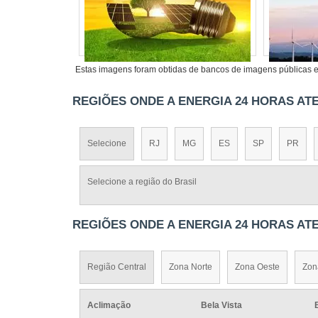
Estas imagens foram obtidas de bancos de imagens públicas e 
REGIÕES ONDE A ENERGIA 24 HORAS AT
Selecione
RJ
MG
ES
SP
PR
Selecione a região do Brasil
REGIÕES ONDE A ENERGIA 24 HORAS AT
Região Central
Zona Norte
Zona Oeste
Zon
Aclimação
Bela Vista