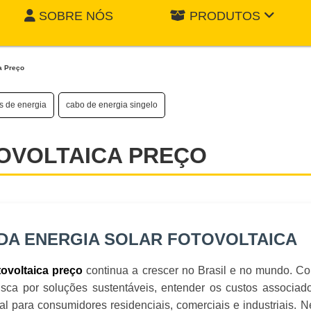
SOBRE NÓS
PRODUTOS
a Preço
s de energia
cabo de energia singelo
OVOLTAICA PREÇO
DA ENERGIA SOLAR FOTOVOLTAICA
continua a crescer no Brasil e no mundo. C
tovoltaica preço
usca por soluções sustentáveis, entender os custos associad
ial para consumidores residenciais, comerciais e industriais. N