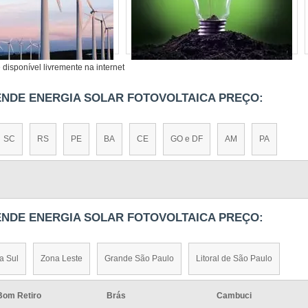
disponível livremente na internet
ENDE ENERGIA SOLAR FOTOVOLTAICA PREÇO:
SC
RS
PE
BA
CE
GO e DF
AM
PA
ENDE ENERGIA SOLAR FOTOVOLTAICA PREÇO:
a Sul
Zona Leste
Grande São Paulo
Litoral de São Paulo
Bom Retiro
Brás
Cambuci