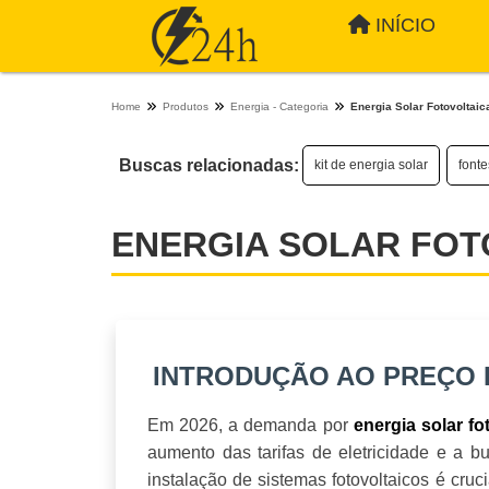
INÍCIO
Home
Produtos
Energia - Categoria
Energia Solar Fotovoltaic
Buscas relacionadas:
kit de energia solar
fonte
ENERGIA SOLAR FOT
INTRODUÇÃO AO PREÇO 
Em 2026, a demanda por
energia solar fo
aumento das tarifas de eletricidade e a b
instalação de sistemas fotovoltaicos é cruc