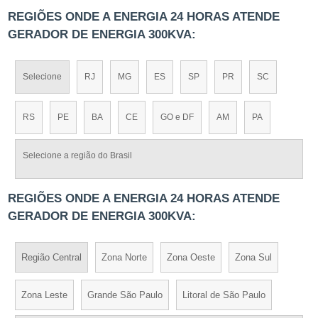
REGIÕES ONDE A ENERGIA 24 HORAS ATENDE
GERADOR DE ENERGIA 300KVA:
Selecione
RJ
MG
ES
SP
PR
SC
RS
PE
BA
CE
GO e DF
AM
PA
Selecione a região do Brasil
REGIÕES ONDE A ENERGIA 24 HORAS ATENDE
GERADOR DE ENERGIA 300KVA:
Região Central
Zona Norte
Zona Oeste
Zona Sul
Zona Leste
Grande São Paulo
Litoral de São Paulo