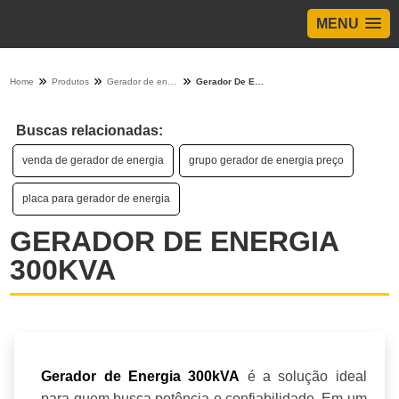
MENU
Home
Produtos
Gerador de energia - Categoria
Gerador De Energia 300Kva
Buscas relacionadas:
venda de gerador de energia
grupo gerador de energia preço
placa para gerador de energia
GERADOR DE ENERGIA
300KVA
é a solução ideal
Gerador de Energia 300kVA
para quem busca potência e confiabilidade. Em um