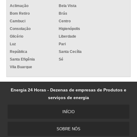
Aclimação
Bela Vista
Bom Retiro
Brás
Cambuci
Centro
Consolação
Higienópolis
Glicério
Liberdade
Luz
Pari
República
Santa Cecília
Santa Efigênia
Sé
Vila Buarque
Energia 24 Horas - Dezenas de empresas de Produtos e
serviços de energia
INÍCIO
SOBRE NÓS