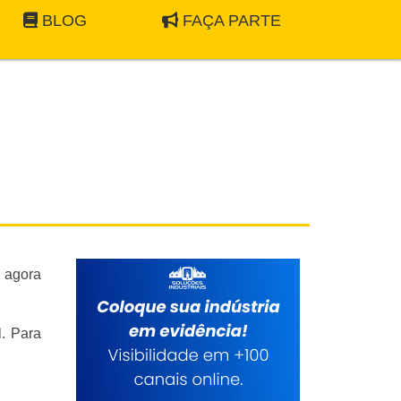
BLOG
FAÇA PARTE
s agora
l. Para