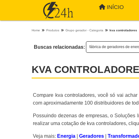
INÍCIO
Home
Produtos
Grupo gerador - Categoria
kva controladores
Buscas relacionadas:
fábrica de geradores de ener
KVA CONTROLADOR
Compare kva controladores, você só vai achar 
com aproximadamente 100 distribuidores de todo
Possuindo dezenas de empresas, o Soluções Ind
realizar uma cotação de kva controladores, cliq
Veja mais:
Energia
|
Geradores
|
Transformad