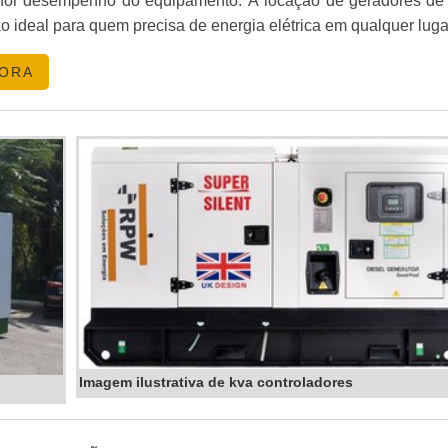
lhor desempenho do equipamento. A locação de geradores de
o ideal para quem precisa de energia elétrica em qualquer luga
GORA
Imagem ilustrativa de kva controladores