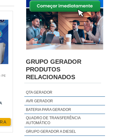
GRUPO GERADOR
PRODUTOS
RELACIONADOS
- PE
QTA GERADOR
AVR GERADOR
A
BATERIA PARA GERADOR
QUADRO DE TRANSFERÊNCIA
RA
AUTOMÁTICO
GRUPO GERADOR A DIESEL