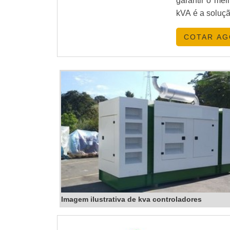
garantir o me
kVA é a soluçã
COTAR A
Imagem ilustrativa de kva controladores