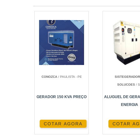
CONOZCA
/ PAULISTA - PE
SISTEGERADO
SOLUCOES
/ 
GERADOR 150 KVA PREÇO
ALUGUEL DE GER
ENERGIA
COTAR AGORA
COTAR A