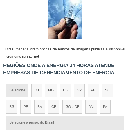
Estas imagens foram obtidas de bancos de imagens públicas e disponível
livremente na internet
REGIÕES ONDE A ENERGIA 24 HORAS ATENDE
EMPRESAS DE GERENCIAMENTO DE ENERGIA:
Selecione
RJ
MG
ES
SP
PR
SC
RS
PE
BA
CE
GO e DF
AM
PA
Selecione a região do Brasil