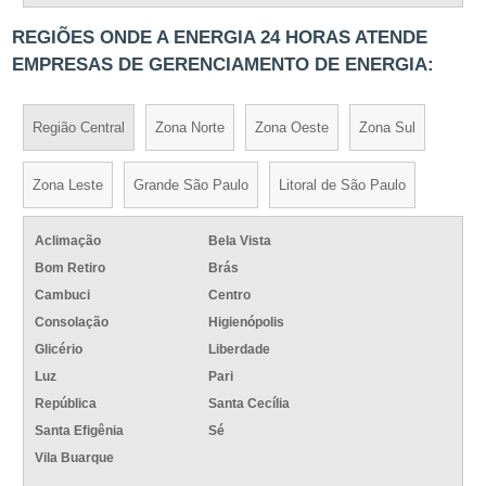
REGIÕES ONDE A ENERGIA 24 HORAS ATENDE
EMPRESAS DE GERENCIAMENTO DE ENERGIA:
Região Central
Zona Norte
Zona Oeste
Zona Sul
Zona Leste
Grande São Paulo
Litoral de São Paulo
Aclimação
Bela Vista
Bom Retiro
Brás
Cambuci
Centro
Consolação
Higienópolis
Glicério
Liberdade
Luz
Pari
República
Santa Cecília
Santa Efigênia
Sé
Vila Buarque