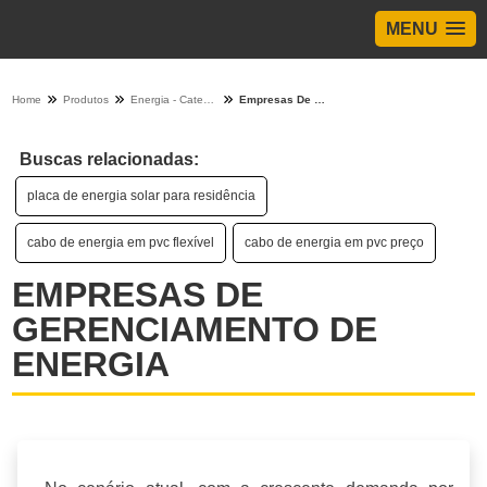
MENU
Home
Produtos
Energia - Categoria
Empresas De Gerenciamento De Energia
Buscas relacionadas:
placa de energia solar para residência
cabo de energia em pvc flexível
cabo de energia em pvc preço
EMPRESAS DE
GERENCIAMENTO DE
ENERGIA