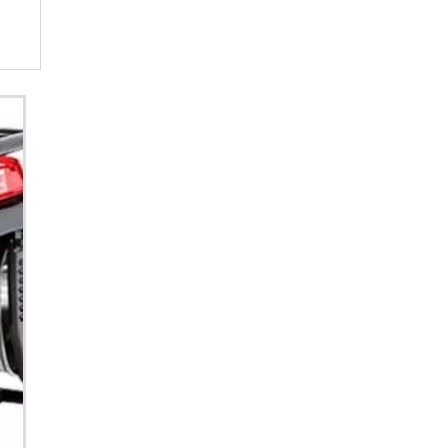
GERADOR A DIESEL
GERADOR A GASOLINA
GERADOR DE ENERGIA
GERADOR DE ENERGIA 220V
GERADOR DE ENERGIA 24 HORAS
GERADOR DE ENERGIA 4 KVA
GERADOR DE ENERGIA A DIESEL
GERADOR DE ENERGIA A DIESEL 40 KVA
GERADOR DE ENERGIA A DIESEL ALUGUEL
GERADOR DE ENERGIA A DIESEL
LOCAÇÃO
GERADOR DE ENERGIA A DIESEL PARA
CONDOMÍNIO
GERADOR DE ENERGIA A DIESEL
PEQUENO
GERADOR DE ENERGIA A DIESEL PREÇO
GERADOR DE ENERGIA A DIESEL
SILENCIOSO