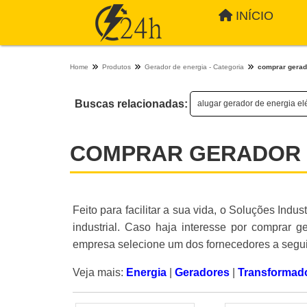
INÍCIO
Home
Produtos
Gerador de energia - Categoria
comprar gerado
Buscas relacionadas:
alugar gerador de energia elé
COMPRAR GERADOR D
Feito para facilitar a sua vida, o Soluções Indu
industrial. Caso haja interesse por comprar g
empresa selecione um dos fornecedores a segui
Veja mais:
Energia
|
Geradores
|
Transformad