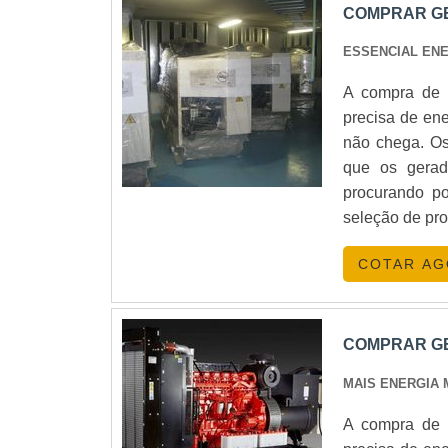
COMPRAR GE
ESSENCIAL EN
A compra de 
precisa de ene
não chega. Os 
que os gerad
procurando po
seleção de pro
COTAR A
COMPRAR GE
MAIS ENERGIA
A compra de 