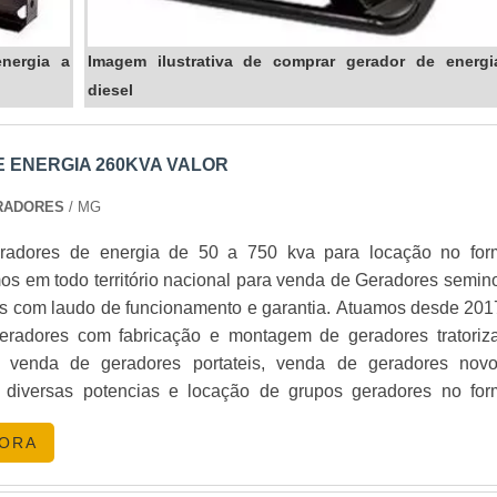
energia a
Imagem ilustrativa de comprar gerador de energi
diesel
 ENERGIA 260KVA VALOR
RADORES
/ MG
radores de energia de 50 a 750 kva para locação no for
os em todo território nacional para venda de Geradores semin
os com laudo de funcionamento e garantia. Atuamos desde 201
, venda de geradores portateis, venda de geradores nov
diversas potencias e locação de grupos geradores no for
GORA