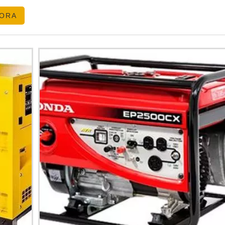
deixe de conferir as opções disponíveis no mercado.
GORA