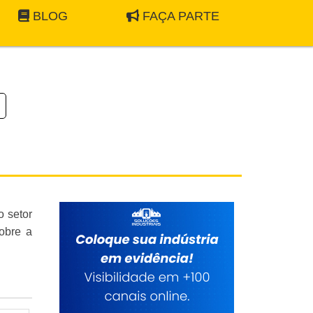
BLOG
FAÇA PARTE
o setor
sobre a