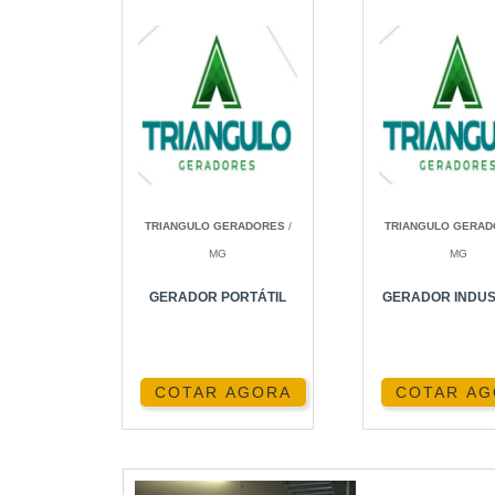
TRIANGULO GERADORES
/
TRIANGULO GERA
MG
MG
GERADOR PORTÁTIL
GERADOR INDUS
COTAR AGORA
COTAR A