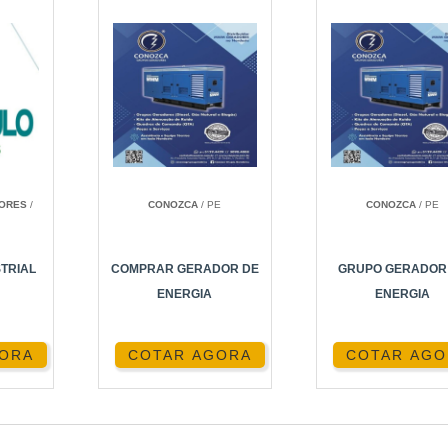
DORES
/
CONOZCA
/ PE
CONOZCA
/ PE
TRIAL
COMPRAR GERADOR DE
GRUPO GERADOR
ENERGIA
ENERGIA
GORA
COTAR AGORA
COTAR AGO