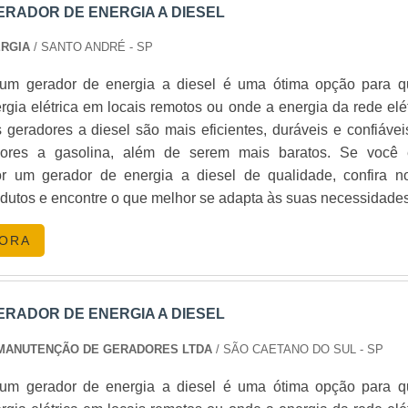
RADOR DE ENERGIA A DIESEL
ERGIA
/ SANTO ANDRÉ - SP
um gerador de energia a diesel é uma ótima opção para 
rgia elétrica em locais remotos ou onde a energia da rede elét
geradores a diesel são mais eficientes, duráveis e confiávei
ores a gasolina, além de serem mais baratos. Se você 
r um gerador de energia a diesel de qualidade, confira n
dutos e encontre o que melhor se adapta às suas necessidades
GORA
RADOR DE ENERGIA A DIESEL
 MANUTENÇÃO DE GERADORES LTDA
/ SÃO CAETANO DO SUL - SP
um gerador de energia a diesel é uma ótima opção para 