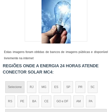
Estas imagens foram obtidas de bancos de imagens públicas e disponível
livremente na internet
REGIÕES ONDE A ENERGIA 24 HORAS ATENDE
CONECTOR SOLAR MC4:
Selecione
RJ
MG
ES
SP
PR
SC
RS
PE
BA
CE
GO e DF
AM
PA