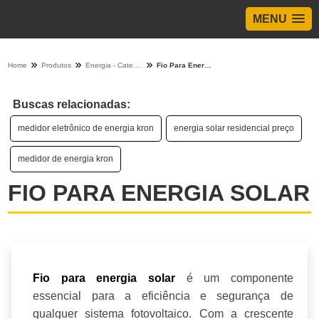
MENU
Home
Produtos
Energia - Categoria
Fio Para Energia Solar
Buscas relacionadas:
medidor eletrônico de energia kron
energia solar residencial preço
medidor de energia kron
FIO PARA ENERGIA SOLAR
é um componente
Fio para energia solar
essencial para a eficiência e segurança de
qualquer sistema fotovoltaico. Com a crescente