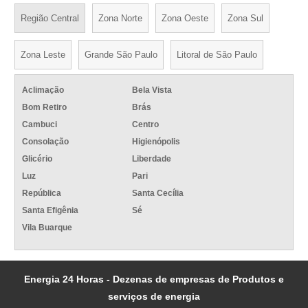
Região Central
Zona Norte
Zona Oeste
Zona Sul
Zona Leste
Grande São Paulo
Litoral de São Paulo
Aclimação
Bela Vista
Bom Retiro
Brás
Cambuci
Centro
Consolação
Higienópolis
Glicério
Liberdade
Luz
Pari
República
Santa Cecília
Santa Efigênia
Sé
Vila Buarque
Energia 24 Horas - Dezenas de empresas de Produtos e
serviços de energia