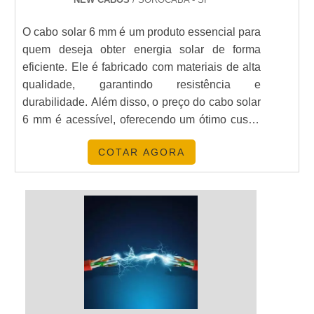
O cabo solar 6 mm é um produto essencial para
quem deseja obter energia solar de forma
eficiente. Ele é fabricado com materiais de alta
qualidade, garantindo resistência e
durabilidade. Além disso, o preço do cabo solar
6 mm é acessível, oferecendo um ótimo custo-
benefício. Com ele, você pode ter a certeza de
COTAR AGORA
que terá energia solar de qualidade por um
preço justo.