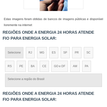
Estas imagens foram obtidas de bancos de imagens públicas e disponível
livremente na internet
REGIÕES ONDE A ENERGIA 24 HORAS ATENDE
FIO PARA ENERGIA SOLAR:
Selecione
RJ
MG
ES
SP
PR
SC
RS
PE
BA
CE
GO e DF
AM
PA
Selecione a região do Brasil
REGIÕES ONDE A ENERGIA 24 HORAS ATENDE
FIO PARA ENERGIA SOLAR: