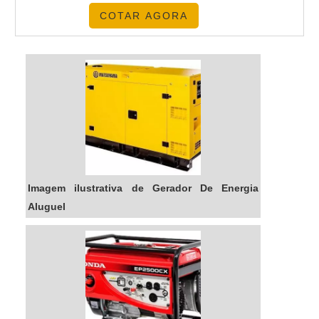
alternativa econômica e ambientalmente
COTAR AGORA
amigável para gerar energia limpa e renovável,
pois não emite gases poluentes e não depende
de combustíveis fósseis. Além disso, é uma
solução de baixo custo, pois não há
necessidade de manutenção ou custos de
instalação.
Imagem ilustrativa de Gerador De Energia
Aluguel