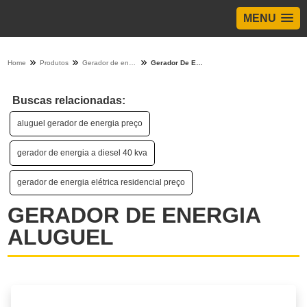
MENU
Home
Produtos
Gerador de energia - Categoria
Gerador De Energia Aluguel
Buscas relacionadas:
aluguel gerador de energia preço
gerador de energia a diesel 40 kva
gerador de energia elétrica residencial preço
GERADOR DE ENERGIA
ALUGUEL