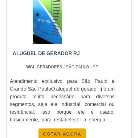
ALUGUEL DE GERADOR RJ
WGL GERADORES
/ SÃO PAULO - SP
Atendimento exclusivo para São Paulo e
Grande São PauloO aluguel de gerador rj é um
produto muito necessário para diversos
segmentos, seja ele industrial, comercial ou
residêncial. Isso porque ele é usado,
basicamente, para restabelecer a energia em
locais onde há a queda deste tipo de serviço. A
COTAR AGORA
vantagem principal é que o produto não precisa