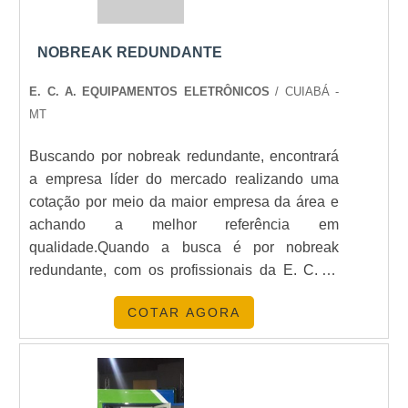
NOBREAK REDUNDANTE
E. C. A. EQUIPAMENTOS ELETRÔNICOS
/ CUIABÁ -
MT
Buscando por nobreak redundante, encontrará
a empresa líder do mercado realizando uma
cotação por meio da maior empresa da área e
achando a melhor referência em
qualidade.Quando a busca é por nobreak
redundante, com os profissionais da E. C. A.
Equipamentos Eletrônicos alcançará proteção
COTAR AGORA
com soluções para sistemas críticos de
energia.ALGUNS DETALHES SOBRE O
NOBREAK REDUNDANTEA E. C. A.
Equipamentos Eletrônicos centraliza sua
energia em proporcionar aos clientes uma