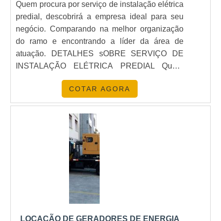
Quem procura por serviço de instalação elétrica
predial, descobrirá a empresa ideal para seu
negócio. Comparando na melhor organização
do ramo e encontrando a líder da área de
atuação. DETALHES sOBRE SERVIÇO DE
INSTALAÇÃO ELÉTRICA PREDIAL Quem
precisa de serviço de instalação elétrica predial
COTAR AGORA
em uma empresa segura, acha o site da
Saneze Verde Energia. É possível encontrar
desenvolvimento, aplicação e manutenção de
sistemas de automação e fotos termográficas,
oferecendo o que há de melhor em tecnologia
ao cliente. Ainda focando em serviço de
instalação elétrica predial, sempre deve-se
buscar uma empresa que tenha produtos e
serviços com ótima qualidade e excelente
custo-benefício, pontos importantes que ficam
de fora no planejamento de empresas que
LOCAÇÃO DE GERADORES DE ENERGIA