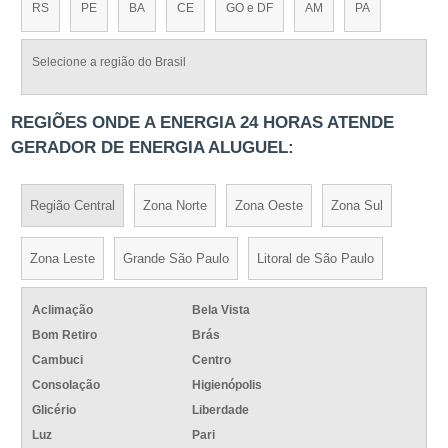
RS
PE
BA
CE
GO e DF
AM
PA
Selecione a região do Brasil
REGIÕES ONDE A ENERGIA 24 HORAS ATENDE
GERADOR DE ENERGIA ALUGUEL:
Região Central
Zona Norte
Zona Oeste
Zona Sul
Zona Leste
Grande São Paulo
Litoral de São Paulo
Aclimação
Bela Vista
Bom Retiro
Brás
Cambuci
Centro
Consolação
Higienópolis
Glicério
Liberdade
Luz
Pari