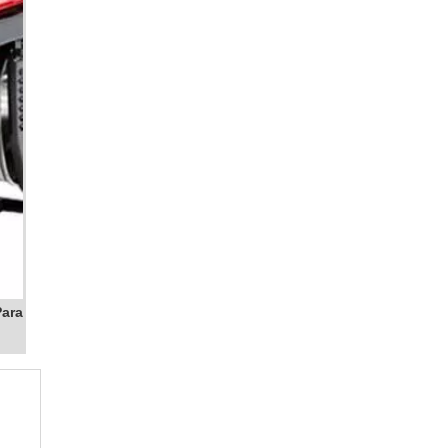
ssas
GERADOR A DIESEL
GERADOR A GASOLINA
GERADOR DE ENERGIA
GERADOR DE ENERGIA 220V
GERADOR DE ENERGIA 24 HORAS
GERADOR DE ENERGIA 4 KVA
s de
GERADOR DE ENERGIA A DIESEL
GERADOR DE ENERGIA A DIESEL 40 KVA
GERADOR DE ENERGIA A DIESEL ALUGUEL
GERADOR DE ENERGIA A DIESEL
LOCAÇÃO
ara
GERADOR DE ENERGIA A DIESEL PARA
CONDOMÍNIO
GERADOR DE ENERGIA A DIESEL
PEQUENO
GERADOR DE ENERGIA A DIESEL PREÇO
GERADOR DE ENERGIA A DIESEL
SILENCIOSO