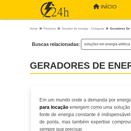
INÍCIO
Home
Produtos
Gerador de energia - Categoria
Geradores De 
Buscas relacionadas:
soluções em energia elétrica
GERADORES DE ENE
Em um mundo onde a demanda por energia c
emergem como uma solução es
para locação
fonte de energia constante é indispensáv
de ponta, mas também expertise comprova
sempre que precisar.