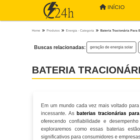
INÍCIO
Home
Produtos
Energia - Categoria
Bateria Tracionária Para 
Buscas relacionadas:
geração de energia solar
BATERIA TRACIONÁRI
Em um mundo cada vez mais voltado para a 
incessante. As
baterias tracionárias para
oferecendo confiabilidade e desempenho 
exploraremos como essas baterias estão
significativos para consumidores e empresas