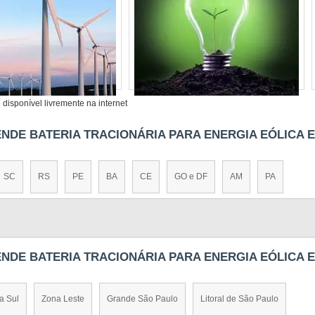
disponível livremente na internet
ENDE BATERIA TRACIONÁRIA PARA ENERGIA EÓLICA E
SC
RS
PE
BA
CE
GO e DF
AM
PA
ENDE BATERIA TRACIONÁRIA PARA ENERGIA EÓLICA E
a Sul
Zona Leste
Grande São Paulo
Litoral de São Paulo