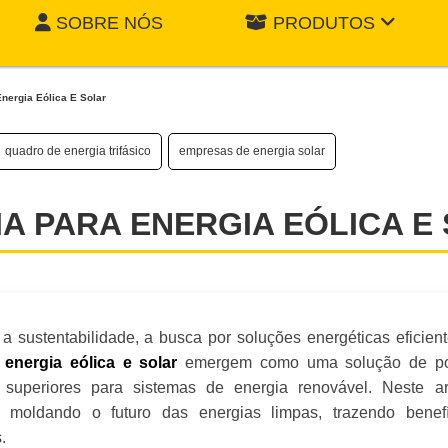
SOBRE NÓS
PRODUTOS
Energia Eólica E Solar
quadro de energia trifásico
empresas de energia solar
A PARA ENERGIA EÓLICA E
sustentabilidade, a busca por soluções energéticas eficient
emergem como uma solução de po
 energia eólica e solar
superiores para sistemas de energia renovável. Neste art
 moldando o futuro das energias limpas, trazendo benefí
.