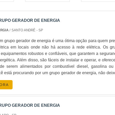
RUPO GERADOR DE ENERGIA
ERGIA
/ SANTO ANDRÉ - SP
m grupo gerador de energia é uma ótima opção para quem pre
étrica em locais onde não há acesso à rede elétrica. Os gr
 equipamentos robustos e confiáveis, que garantem a seguran
nergética. Além disso, são fáceis de instalar e operar, e ofere
 de serem alimentados por combustível diesel, gasolina ou
cê está procurando por um grupo gerador de energia, não deix
ções disponíveis no mercado.
GORA
RUPO GERADOR DE ENERGIA