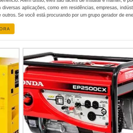
benefício. Além disso, eles são fáceis de instalar e manter, e 
 diversas aplicações, como em residências, empresas, indústr
re outros. Se você está procurando por um grupo gerador de ene
deixe de conferir as opções disponíveis no mercado.
GORA