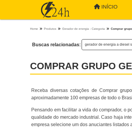
INÍCIO
Home
Produtos
Gerador de energia - Categoria
Comprar grupo
Buscas relacionadas:
gerador de energia a diesel s
COMPRAR GRUPO G
Receba diversas cotações de Comprar grupo 
aproximadamente 100 empresas de todo o Brasil 
Pensando em facilitar a vida do comprador, o p
qualidade do mercado industrial. Caso haja int
empresa selecione um dos anuciantes listados a