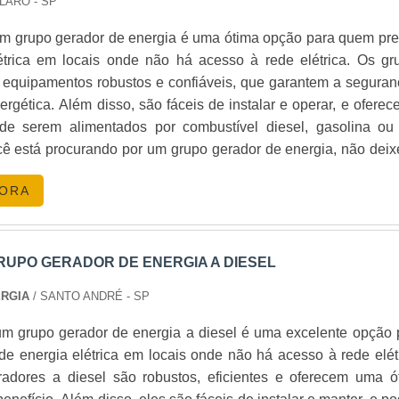
CLARO - SP
m grupo gerador de energia é uma ótima opção para quem pre
étrica em locais onde não há acesso à rede elétrica. Os gr
 equipamentos robustos e confiáveis, que garantem a seguran
nergética. Além disso, são fáceis de instalar e operar, e ofere
 de serem alimentados por combustível diesel, gasolina ou
cê está procurando por um grupo gerador de energia, não deix
ções disponíveis no mercado.
GORA
UPO GERADOR DE ENERGIA A DIESEL
ERGIA
/ SANTO ANDRÉ - SP
m grupo gerador de energia a diesel é uma excelente opção 
e energia elétrica em locais onde não há acesso à rede elétr
adores a diesel são robustos, eficientes e oferecem uma ó