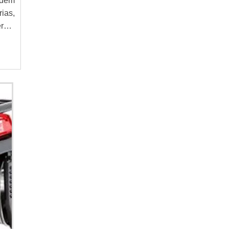
podem
GERADOR A DIESEL
ias,
GERADOR A GASOLINA
rgia
GERADOR DE ENERGIA
GERADOR DE ENERGIA 220V
GERADOR DE ENERGIA 24 HORAS
GERADOR DE ENERGIA 4 KVA
GERADOR DE ENERGIA A DIESEL
GERADOR DE ENERGIA A DIESEL 40 KVA
GERADOR DE ENERGIA A DIESEL ALUGUEL
GERADOR DE ENERGIA A DIESEL
LOCAÇÃO
GERADOR DE ENERGIA A DIESEL PARA
CONDOMÍNIO
GERADOR DE ENERGIA A DIESEL
PEQUENO
GERADOR DE ENERGIA A DIESEL PREÇO
GERADOR DE ENERGIA A DIESEL
SILENCIOSO