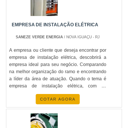
EMPRESA DE INSTALAÇÃO ELÉTRICA
SANEZE VERDE ENERGIA
/ NOVA IGUAÇU - RJ
A empresa ou cliente que deseja encontrar por
empresa de instalação elétrica, descobrirá a
empresa ideal para seu negócio. Comparando
na melhor organização do ramo e encontrando
a líder da área de atuação. Quando o tema é
empresa de instalação elétrica, com os
colaboradores da Saneze Verde Energia irá
COTAR AGORA
encontrar ótima qualidade com
comprometimento com os resultados dos
clientes. DIFERENCIAIS IMPORTANTES DE
EMPRESA DE INSTALAÇÃO ELÉTRICA Há