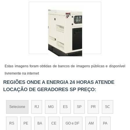
Estas imagens foram obtidas de bancos de imagens públicas e disponível
livremente na internet
REGIÕES ONDE A ENERGIA 24 HORAS ATENDE
LOCAÇÃO DE GERADORES SP PREÇO:
Selecione
RJ
MG
ES
SP
PR
SC
RS
PE
BA
CE
GO e DF
AM
PA