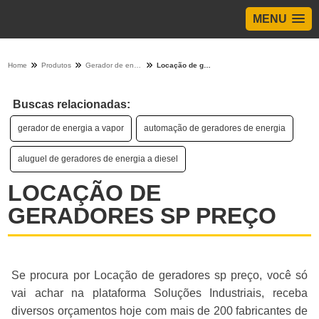
MENU
Home
Produtos
Gerador de energia - Categoria
Locação de geradores sp preço
Buscas relacionadas:
gerador de energia a vapor
automação de geradores de energia
aluguel de geradores de energia a diesel
LOCAÇÃO DE
GERADORES SP PREÇO
Se procura por Locação de geradores sp preço, você só
vai achar na plataforma Soluções Industriais, receba
diversos orçamentos hoje com mais de 200 fabricantes de