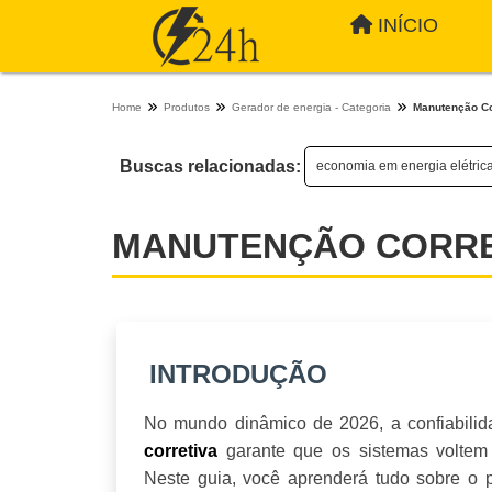
INÍCIO
Home
Produtos
Gerador de energia - Categoria
Manutenção Co
Buscas relacionadas:
economia em energia elétric
MANUTENÇÃO CORRET
INTRODUÇÃO
No mundo dinâmico de 2026, a confiabili
garante que os sistemas voltem 
corretiva
Neste guia, você aprenderá tudo sobre o 