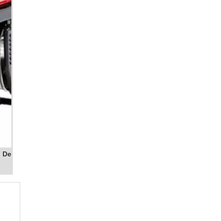
GERADOR A DIESEL
GERADOR A GASOLINA
 uma
GERADOR DE ENERGIA
GERADOR DE ENERGIA 220V
GERADOR DE ENERGIA 24 HORAS
GERADOR DE ENERGIA 4 KVA
rece
GERADOR DE ENERGIA A DIESEL
GERADOR DE ENERGIA A DIESEL 40 KVA
GERADOR DE ENERGIA A DIESEL ALUGUEL
GERADOR DE ENERGIA A DIESEL
LOCAÇÃO
s já
r De
GERADOR DE ENERGIA A DIESEL PARA
CONDOMÍNIO
GERADOR DE ENERGIA A DIESEL
PEQUENO
GERADOR DE ENERGIA A DIESEL PREÇO
pela
GERADOR DE ENERGIA A DIESEL
SILENCIOSO