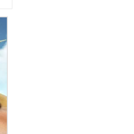
endo
FONTES DE ENERGIA
GERAÇÃO DE ENERGIA SOLAR
INSTALAÇÃO DE ENERGIA SOLAR
IPT PARA DADOS E ENERGIA
KIT DE ENERGIA SOLAR
KIT ENERGIA SOLAR RESIDENCIAL
tais
MEDIDOR DE ENERGIA DIGITAL KRON
MEDIDOR DE ENERGIA DIGITAL
MEDIDOR DE ENERGIA ELÉTRICA DIGITAL
MEDIDOR DE ENERGIA ELÉTRICA
ntes
MEDIDOR DE ENERGIA KRONPREÇO
MEDIDOR DE ENERGIA KRON
MEDIDOR DE ENERGIA
MEDIDOR ELETRÔNICODE ENERGIA KRON
 dos
MEDIDOR ENERGIA ELÉTRICA
MEDIDOR ENERGIA