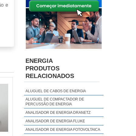
ão e
ENERGIA
PRODUTOS
RELACIONADOS
ALUGUEL DE CABOS DE ENERGIA
ALUGUEL DE COMPACTADOR DE
PERCUSSÃO DE ENERGIA
ANALISADOR DE ENERGIA DRANETZ
ANALISADOR DE ENERGIA FLUKE
ANALISADOR DE ENERGIA FOTOVOLTAICA