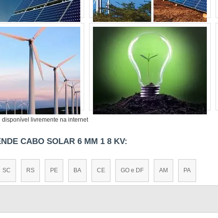
disponível livremente na internet
NDE CABO SOLAR 6 MM 1 8 KV:
SC
RS
PE
BA
CE
GO e DF
AM
PA