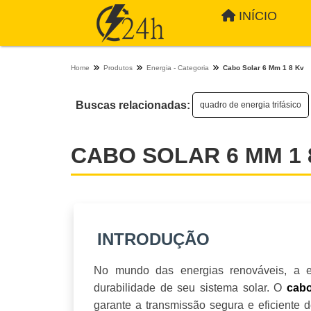
INÍCIO
Home
Produtos
Energia - Categoria
Cabo Solar 6 Mm 1 8 Kv
Buscas relacionadas:
quadro de energia trifásico
CABO SOLAR 6 MM 1 
INTRODUÇÃO
No mundo das energias renováveis, a es
durabilidade de seu sistema solar. O
cabo
garante a transmissão segura e eficiente 