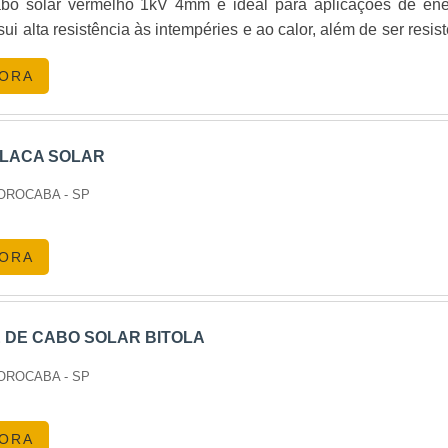
abo solar vermelho 1kV 4mm é ideal para aplicações de ene
sui alta resistência às intempéries e ao calor, além de ser resis
ar possíveis desgastes é essencial. A manutenção preventiva 
GORA
 DE CABOS SOLARES DE ALT
PLACA SOLAR
SOROCABA - SP
perda de energia, aumentando a eficiência do seu sistema sola
GORA
de, como os oferecidos pela Energia24Horas, proporciona uma 
 DE CABO SOLAR BITOLA
SOROCABA - SP
AS
GORA