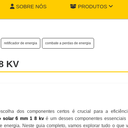
SOBRE NÓS
PRODUTOS
retificador de energia
combate a perdas de energia
8 KV
colha dos componentes certos é crucial para a eficiênc
é um desses componentes essenciais
 solar 6 mm 1 8 kv
de energia. Neste guia completo, vamos explorar tudo o que 