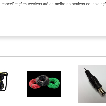
especificações técnicas até as melhores práticas de instalaç
6 MM 1 8 KV
OLAR
LARES DE ALTA QUALIDADE
BO SOLAR 6 MM 1 8 KV