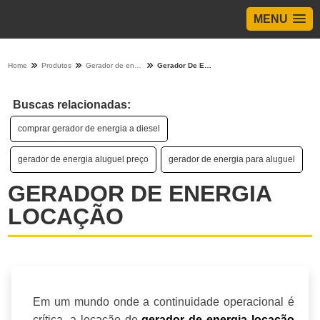
MENU
Home
Produtos
Gerador de energia - Categoria
Gerador De Energia Locação
Buscas relacionadas:
comprar gerador de energia a diesel
gerador de energia aluguel preço
gerador de energia para aluguel
GERADOR DE ENERGIA
LOCAÇÃO
Em um mundo onde a continuidade operacional é
crítica, a locação de
gerador de energia locação