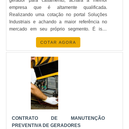
gerador para casamento, achará a melhor
empresa que é altamente qualificada.
Realizando uma cotação no portal Soluções
Industriais e achando a maior referência no
mercado em seu próprio segmento. É isto!
Quando o desejo é por aluguel de geradores
COTAR AGORA
para casamento, com os melhores profissionais
da Kiyoshi Geradores receberá proteção com
agilidade nos serviços prestados.MAIS
INFORMAÇÕES SOBRE ALUGUEL DE
GERADOR PARA CASAMENTOA Kiyoshi
Geradores foca seus esforços em oferecer aos
parceiros uma estrutura com equipamentos de
qualidade e maquinário revisado por vistorias e
manutenção constantes, tudo para garantir
aluguel de geradores com ótima qualidade.Sem
perder o foco em aluguel de gerador para
CONTRATO DE MANUTENÇÃO
casamento, sempre deve-se buscar uma
PREVENTIVA DE GERADORES