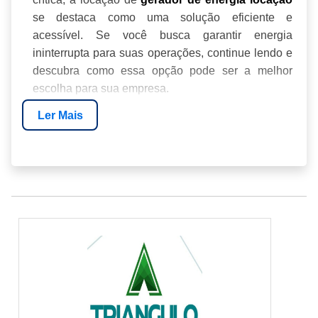
se destaca como uma solução eficiente e
acessível. Se você busca garantir energia
ininterrupta para suas operações, continue lendo e
descubra como essa opção pode ser a melhor
escolha para sua empresa.
Ler Mais
BENEFÍCIOS DA LOCAÇÃO DE
GERADORES DE ENERGIA
COMO FUNCIONA O PROCESSO DE
LOCAÇÃO
TIPOS DE GERADORES DISPONÍVEIS PARA
LOCAÇÃO
ENTENDENDO OS CUSTOS ENVOLVIDOS
GERADORES PARA EVENTOS: UMA
NECESSIDADE