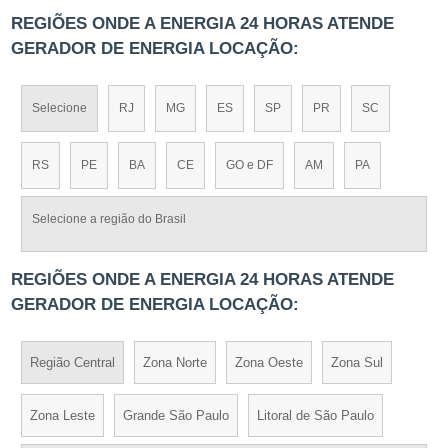
REGIÕES ONDE A ENERGIA 24 HORAS ATENDE
GERADOR DE ENERGIA LOCAÇÃO:
Selecione
RJ
MG
ES
SP
PR
SC
RS
PE
BA
CE
GO e DF
AM
PA
Selecione a região do Brasil
REGIÕES ONDE A ENERGIA 24 HORAS ATENDE
GERADOR DE ENERGIA LOCAÇÃO:
Região Central
Zona Norte
Zona Oeste
Zona Sul
Zona Leste
Grande São Paulo
Litoral de São Paulo