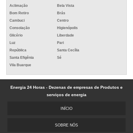
Aclimação
Bela Vista
Bom Retiro
Brás
Cambuci
Centro
Consolação
Higienópolis
Glicério
Liberdade
Luz
Pari
República
Santa Cecília
Santa Efigênia
Sé
Vila Buarque
Energia 24 Horas - Dezenas de empresas de Produtos e
serviços de energia
INÍCIO
SOBRE NÓS