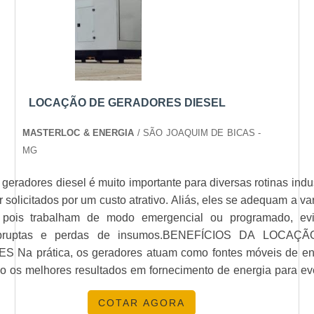
LOCAÇÃO DE GERADORES DIESEL
MASTERLOC & ENERGIA
/ SÃO JOAQUIM DE BICAS -
MG
geradores diesel é muito importante para diversas rotinas indus
 solicitados por um custo atrativo. Aliás, eles se adequam a va
 pois trabalham de modo emergencial ou programado, evi
abruptas e perdas de insumos.BENEFÍCIOS DA LOCAÇ
Na prática, os geradores atuam como fontes móveis de en
 os melhores resultados em fornecimento de energia para ev
 estabelecimentos comerciais, uma vez que podem ser requis
COTAR AGORA
mente em empresas de locação. Versáteis, estes itens desem