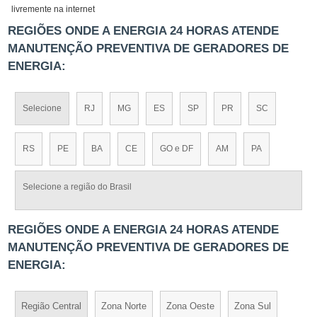
livremente na internet
REGIÕES ONDE A ENERGIA 24 HORAS ATENDE
MANUTENÇÃO PREVENTIVA DE GERADORES DE
ENERGIA:
Selecione
RJ
MG
ES
SP
PR
SC
RS
PE
BA
CE
GO e DF
AM
PA
Selecione a região do Brasil
REGIÕES ONDE A ENERGIA 24 HORAS ATENDE
MANUTENÇÃO PREVENTIVA DE GERADORES DE
ENERGIA:
Região Central
Zona Norte
Zona Oeste
Zona Sul