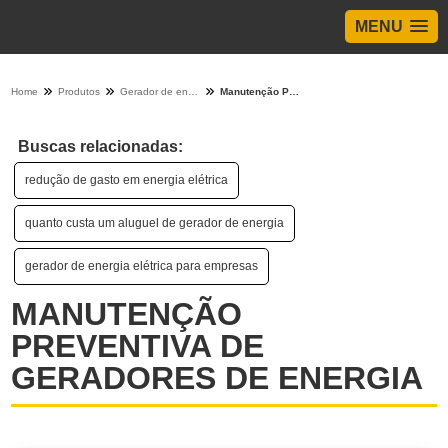
MENU
Home
Produtos
Gerador de energia - Categoria
Manutenção Preventiva De Geradores De Energia
Buscas relacionadas:
redução de gasto em energia elétrica
quanto custa um aluguel de gerador de energia
gerador de energia elétrica para empresas
MANUTENÇÃO
PREVENTIVA DE
GERADORES DE ENERGIA