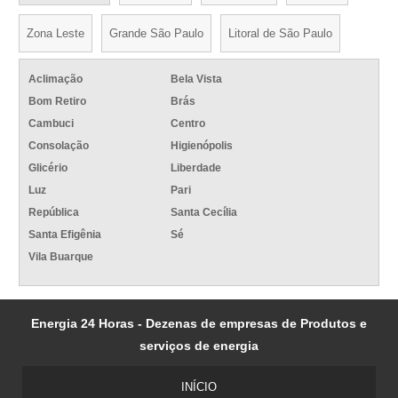
Zona Leste
Grande São Paulo
Litoral de São Paulo
Aclimação
Bela Vista
Bom Retiro
Brás
Cambuci
Centro
Consolação
Higienópolis
Glicério
Liberdade
Luz
Pari
República
Santa Cecília
Santa Efigênia
Sé
Vila Buarque
Energia 24 Horas - Dezenas de empresas de Produtos e
serviços de energia
INÍCIO