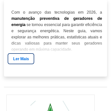
Com o avanço das tecnologias em 2026, a
manutenção preventiva de geradores de
se tornou essencial para garantir eficiência
energia
e segurança energética. Neste guia, vamos
explorar as melhores práticas, estatísticas atuais e
dicas valiosas para manter seus geradores
operando em máxima capacidade.
Ler Mais
IMPORTÂNCIA DA MANUTENÇÃO
PREVENTIVA
PROCESSO DE MANUTENÇÃO PREVENTIVA
FREQUÊNCIA IDEAL DE MANUTENÇÃO
BENEFÍCIOS DA MANUTENÇÃO
PREVENTIVA