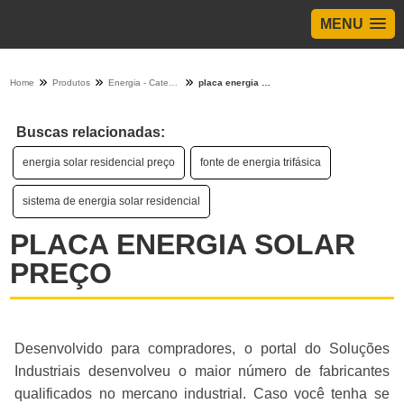
MENU
Home
Produtos
Energia - Categoria
placa energia solar preço
Buscas relacionadas:
energia solar residencial preço
fonte de energia trifásica
sistema de energia solar residencial
PLACA ENERGIA SOLAR
PREÇO
Desenvolvido para compradores, o portal do Soluções
Industriais desenvolveu o maior número de fabricantes
qualificados no mercano industrial. Caso você tenha se