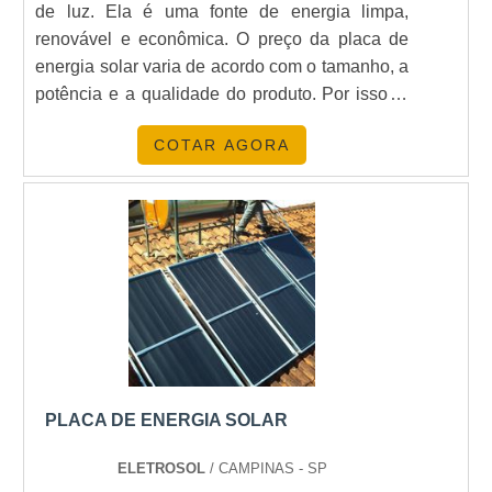
de luz. Ela é uma fonte de energia limpa,
renovável e econômica. O preço da placa de
energia solar varia de acordo com o tamanho, a
potência e a qualidade do produto. Por isso, é
importante pesquisar bem antes de comprar
COTAR AGORA
para encontrar o melhor custo-benefício.
PLACA DE ENERGIA SOLAR
ELETROSOL
/ CAMPINAS - SP