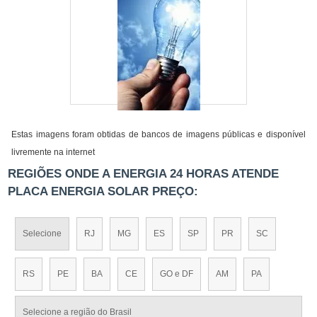
Estas imagens foram obtidas de bancos de imagens públicas e disponível
livremente na internet
REGIÕES ONDE A ENERGIA 24 HORAS ATENDE
PLACA ENERGIA SOLAR PREÇO:
Selecione
RJ
MG
ES
SP
PR
SC
RS
PE
BA
CE
GO e DF
AM
PA
Selecione a região do Brasil