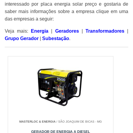
interessado por placa energia solar preço e gostaria de
saber mais informações sobre a empresa clique em uma
das empresas a seguir:
Veja mais:
Energia
|
Geradores
|
Transformadores
|
Grupo Gerador
|
Subestação
.
MASTERLOC & ENERGIA
/ SÃO JOAQUIM DE BICAS - MG
GERADOR DE ENERGIA A DIESEL