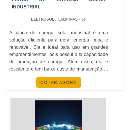
INDUSTRIAL
ELETROSOL
/ CAMPINAS - SP
A placa de energia solar industrial é uma
solução eficiente para gerar energia limpa e
renovável. Ela é ideal para uso em grandes
empreendimentos, pois possui alta capacidade
de produção de energia. Além disso, ela é
resistente e tem baixo custo de manutenção. A
placa de energia solar industrial é uma ótima
COTAR AGORA
opção para quem busca economia e
sustentabilidade.