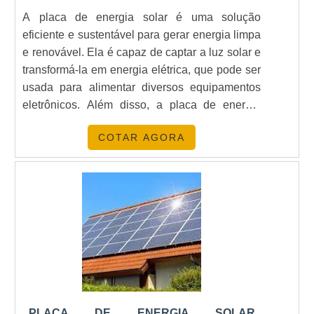
A placa de energia solar é uma solução
eficiente e sustentável para gerar energia limpa
e renovável. Ela é capaz de captar a luz solar e
transformá-la em energia elétrica, que pode ser
usada para alimentar diversos equipamentos
eletrônicos. Além disso, a placa de energia
solar é uma alternativa econômica e
COTAR AGORA
ambientalmente correta, pois não emite gases
poluentes e não depende de combustíveis
fósseis.
PLACA DE ENERGIA SOLAR