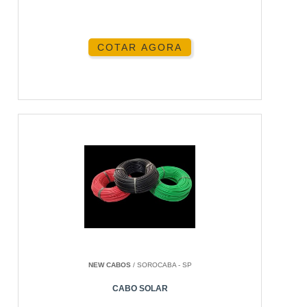
COTAR AGORA
NEW CABOS
/ SOROCABA - SP
CABO SOLAR