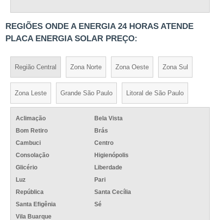
REGIÕES ONDE A ENERGIA 24 HORAS ATENDE
PLACA ENERGIA SOLAR PREÇO:
Região Central
Zona Norte
Zona Oeste
Zona Sul
Zona Leste
Grande São Paulo
Litoral de São Paulo
Aclimação
Bela Vista
Bom Retiro
Brás
Cambuci
Centro
Consolação
Higienópolis
Glicério
Liberdade
Luz
Pari
República
Santa Cecília
Santa Efigênia
Sé
Vila Buarque