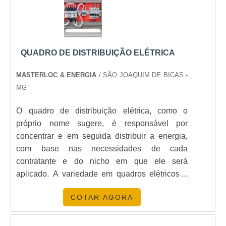
QUADRO DE DISTRIBUIÇÃO ELÉTRICA
MASTERLOC & ENERGIA
/ SÃO JOAQUIM DE BICAS -
MG
O quadro de distribuição elétrica, como o
próprio nome sugere, é responsável por
concentrar e em seguida distribuir a energia,
com base nas necessidades de cada
contratante e do nicho em que ele será
aplicado. A variedade em quadros elétricos é
considerada muito importante, tendo em vista
COTAR AGORA
que eles possuem uma capacidade para que
melhor desempenhe o papel.MAIS SOBRE O
DESEMPENHO DO QUADRODevido a