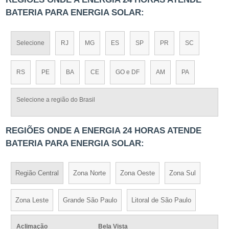
BATERIA PARA ENERGIA SOLAR:
Selecione
RJ
MG
ES
SP
PR
SC
RS
PE
BA
CE
GO e DF
AM
PA
Selecione a região do Brasil
REGIÕES ONDE A ENERGIA 24 HORAS ATENDE
BATERIA PARA ENERGIA SOLAR:
Região Central
Zona Norte
Zona Oeste
Zona Sul
Zona Leste
Grande São Paulo
Litoral de São Paulo
Aclimação
Bela Vista