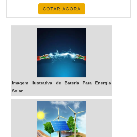
tornando-a ideal para uso em sistemas de
COTAR AGORA
energia eólica e solar. Além disso, ela é
eficiente, segura e econômica, tornando-a uma
ótima opção para quem procura armazenar
energia eólica e solar.
Imagem ilustrativa de Bateria Para Energia
Solar