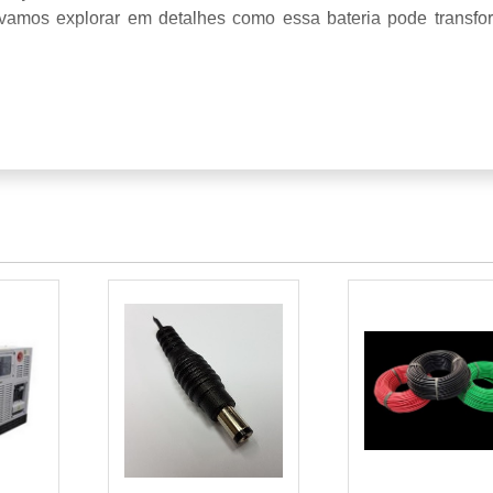
, vamos explorar em detalhes como essa bateria pode transfo
IA?
A
LOS