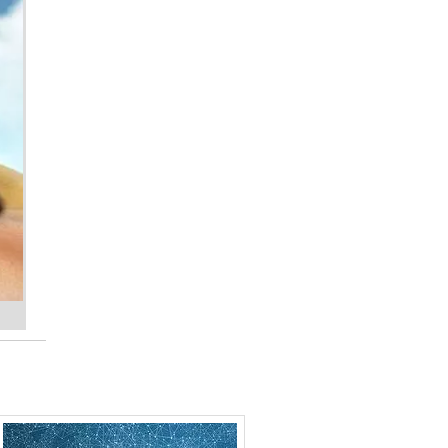
MONITOR DE ENERGIA
de e
ltos
PAINEL DE ENERGIA SOLAR
PLACA DE ENERGIA SOLAR INDUSTRIAL
PLACA DE ENERGIA SOLAR PARA
RESIDÊNCIA
PLACA DE ENERGIA SOLAR PREÇO
MA
PLACA DE ENERGIA SOLAR VALOR
PLACA DE ENERGIA SOLAR
PLACA ENERGIA SOLAR PREÇO
o as
PLACA ENERGIA SOLAR
PROJETO DE ENERGIA SOLAR
QUADRO DEDISTRIBUIÇÃO DE ENERGIA
PREÇO
uras
QUADRO DE ENERGIA TRIFÁSICO
QUADRO DE ENERGIA
QUANTO CUSTA UMA PLACA DE ENERGIA
AS
SOLAR
RÉGUA DE ENERGIA PARA RACK