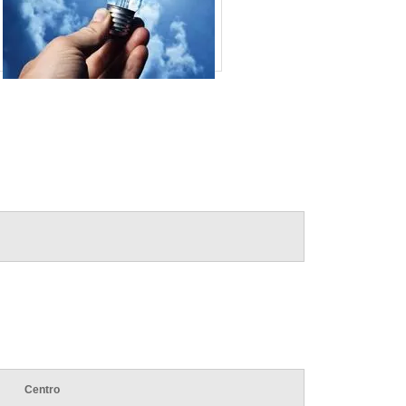
ora
SOLAR
ENERGIA FOTOVOLTAICA EM SP
ENERGIA FOTOVOLTAICA HOSPITALAR
ENERGIA FOTOVOLTAICA PARA COMÉRCIO
ENERGIA FOTOVOLTAICA PARA EDIFÍCIOS
ENERGIA FOTOVOLTAICA PARA HOTÉIS
ENERGIA FOTOVOLTAICA PARA INDÚSTRIA
ENERGIA FOTOVOLTAICA PARA
RESTAURANTE
ENERGIA FOTOVOLTAICA RESIDENCIAL
ENERGIA SOLAR FOTOVOLTAICA EM SP
ENERGIA SOLAR FOTOVOLTAICA
RESIDENCIAL EM SP
FORNECEDOR DE SISTEMA
FOTOVOLTAICO
INSTALAÇÃO DE ENERGIA SOLAR
RESIDENCIAL PREÇO
INSTALAÇÃO DE SISTEMA DE ENERGIA
Centro
SOLAR