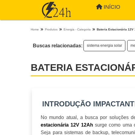
INÍCIO
Home
Produtos
Energia - Categoria
Bateria Estacionária 12V
Buscas relacionadas:
sistema energia solar
me
BATERIA ESTACIONÁR
INTRODUÇÃO IMPACTANT
No mundo atual, a busca por soluções de 
surge como uma op
estacionária 12V 12Ah
Seja para sistemas de backup, telecomunic