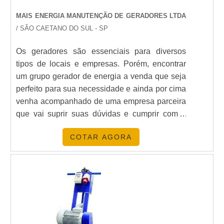
MAIS ENERGIA MANUTENÇÃO DE GERADORES LTDA
/ SÃO CAETANO DO SUL - SP
Os geradores são essenciais para diversos
tipos de locais e empresas. Porém, encontrar
um grupo gerador de energia a venda que seja
perfeito para sua necessidade e ainda por cima
venha acompanhado de uma empresa parceira
que vai suprir suas dúvidas e cumprir com o
prometido, esse é o melhor dos mundos. Tipos
COTAR AGORA
de geradoresAntes de mais nada, você deve
entender qual a sua real necessidade, por
exemplo, um grupo de geradores a diesel vai
ser mais ....