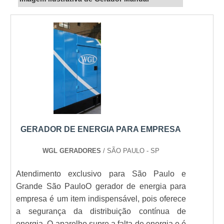
GERADOR DE ENERGIA PARA EMPRESA
WGL GERADORES
/ SÃO PAULO - SP
Atendimento exclusivo para São Paulo e
Grande São PauloO gerador de energia para
empresa é um item indispensável, pois oferece
a segurança da distribuição contínua de
energia. O aparelho supre a falta de energia e é