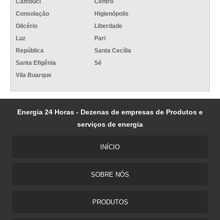
Cambuci
Centro
Consolação
Higienópolis
Glicério
Liberdade
Luz
Pari
República
Santa Cecília
Santa Efigênia
Sé
Vila Buarque
Energia 24 Horas - Dezenas de empresas de Produtos e
serviços de energia
INÍCIO
SOBRE NÓS
PRODUTOS