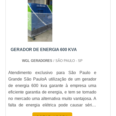
fresagem. Através da fresadora de pisos é
possível aplicar o p.
GERADOR DE ENERGIA 600 KVA
WGL GERADORES
/ SÃO PAULO - SP
Atendimento exclusivo para São Paulo e
Grande São PauloA utilização de um gerador
de energia 600 kva garante à empresa uma
eficiente garantia de energia, e tem se tornado
no mercado uma alternativa muito vantajosa. A
falta de energia elétrica pode causar sérios
prejuízos para a produção de produtos e