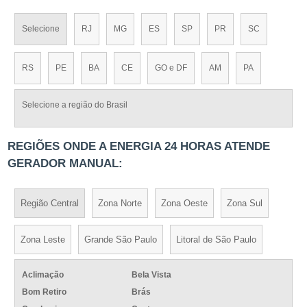
Selecione
RJ
MG
ES
SP
PR
SC
RS
PE
BA
CE
GO e DF
AM
PA
Selecione a região do Brasil
REGIÕES ONDE A ENERGIA 24 HORAS ATENDE
GERADOR MANUAL:
Região Central
Zona Norte
Zona Oeste
Zona Sul
Zona Leste
Grande São Paulo
Litoral de São Paulo
Aclimação
Bela Vista
Bom Retiro
Brás