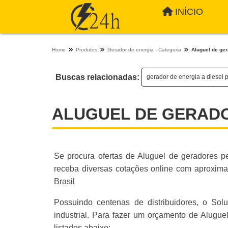
INÍCIO
Home
Produtos
Gerador de energia - Categoria
Aluguel de ge
Buscas relacionadas:
gerador de energia a diesel 
ALUGUEL DE GERAD
Se procura ofertas de Aluguel de geradores p
receba diversas cotações online com aproxi
Brasil
Possuindo centenas de distribuidores, o So
industrial. Para fazer um orçamento de Alug
listados abaixo: