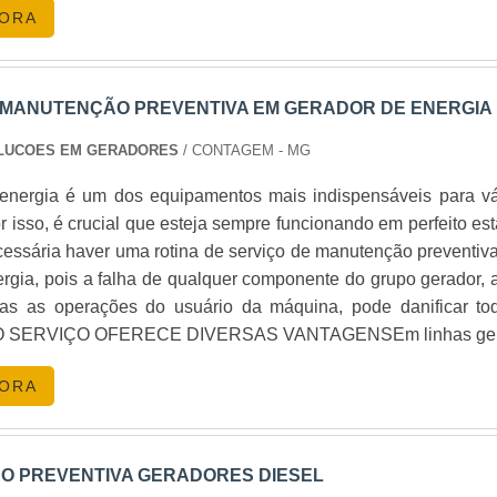
GORA
 MANUTENÇÃO PREVENTIVA EM GERADOR DE ENERGIA
LUCOES EM GERADORES
/ CONTAGEM - MG
energia é um dos equipamentos mais indispensáveis para vá
 isso, é crucial que esteja sempre funcionando em perfeito est
cessária haver uma rotina de serviço de manutenção preventiv
rgia, pois a falha de qualquer componente do grupo gerador, 
 as as operações do usuário da máquina, pode danificar to
.O SERVIÇO OFERECE DIVERSAS VANTAGENSEm linhas ger
 nome diz, a manutenção prevent.
GORA
 PREVENTIVA GERADORES DIESEL