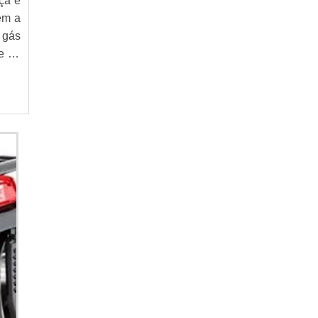
ça e
GERADOR A DIESEL
cem a
GERADOR A GASOLINA
 gás
e de
GERADOR DE ENERGIA
GERADOR DE ENERGIA 220V
GERADOR DE ENERGIA 24 HORAS
GERADOR DE ENERGIA 4 KVA
GERADOR DE ENERGIA A DIESEL
GERADOR DE ENERGIA A DIESEL 40 KVA
GERADOR DE ENERGIA A DIESEL ALUGUEL
GERADOR DE ENERGIA A DIESEL
LOCAÇÃO
GERADOR DE ENERGIA A DIESEL PARA
CONDOMÍNIO
GERADOR DE ENERGIA A DIESEL
PEQUENO
GERADOR DE ENERGIA A DIESEL PREÇO
GERADOR DE ENERGIA A DIESEL
SILENCIOSO