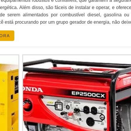
 equipamentos robustos e confiáveis, que garantem a seguran
nergética. Além disso, são fáceis de instalar e operar, e ofere
 de serem alimentados por combustível diesel, gasolina ou
cê está procurando por um grupo gerador de energia, não deix
ções disponíveis no mercado.
GORA