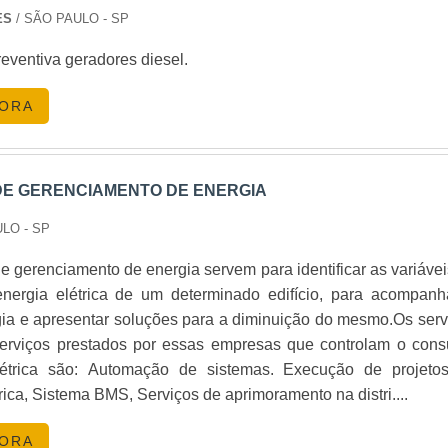
ES
/ SÃO PAULO - SP
eventiva geradores diesel.
GORA
E GERENCIAMENTO DE ENERGIA
LO - SP
 gerenciamento de energia servem para identificar as variávei
ergia elétrica de um determinado edifício, para acompanh
gia e apresentar soluções para a diminuição do mesmo.Os serv
erviços prestados por essas empresas que controlam o con
létrica são: Automação de sistemas. Execução de projeto
trica, Sistema BMS, Serviços de aprimoramento na distri....
GORA