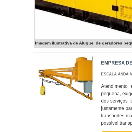
Imagem ilustrativa de Aluguel de geradores pe
EMPRESA DE
ESCALA ANDAI
Atendimento 
pequena, exig
dos serviços f
justamente par
transportes m
possível transportar mat
E RÁPIDOO tran