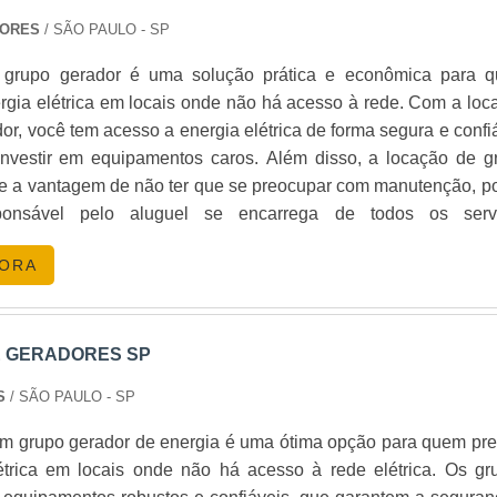
DORES
/ SÃO PAULO - SP
 grupo gerador é uma solução prática e econômica para 
rgia elétrica em locais onde não há acesso à rede. Com a loc
or, você tem acesso a energia elétrica de forma segura e confi
investir em equipamentos caros. Além disso, a locação de g
ce a vantagem de não ter que se preocupar com manutenção, po
ponsável pelo aluguel se encarrega de todos os serv
GORA
 GERADORES SP
ES
/ SÃO PAULO - SP
m grupo gerador de energia é uma ótima opção para quem pre
étrica em locais onde não há acesso à rede elétrica. Os gr