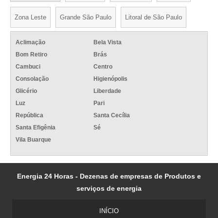
Zona Leste
Grande São Paulo
Litoral de São Paulo
Aclimação
Bela Vista
Bom Retiro
Brás
Cambuci
Centro
Consolação
Higienópolis
Glicério
Liberdade
Luz
Pari
República
Santa Cecília
Santa Efigênia
Sé
Vila Buarque
Energia 24 Horas - Dezenas de empresas de Produtos e
serviços de energia
INÍCIO