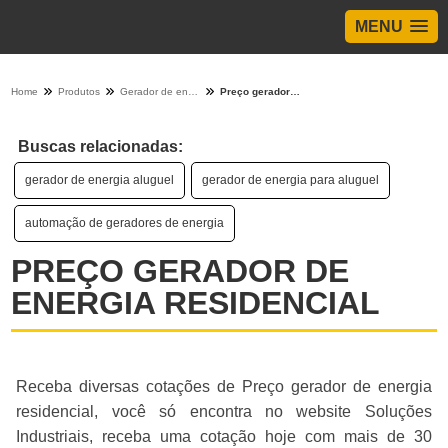
MENU
Home
Produtos
Gerador de energia - Categoria
Preço gerador de energia residencial
Buscas relacionadas:
gerador de energia aluguel
gerador de energia para aluguel
automação de geradores de energia
PREÇO GERADOR DE
ENERGIA RESIDENCIAL
Receba diversas cotações de Preço gerador de energia
residencial, você só encontra no website Soluções
Industriais, receba uma cotação hoje com mais de 30