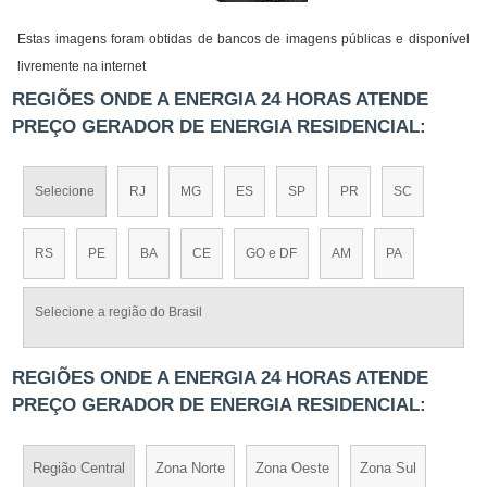
Estas imagens foram obtidas de bancos de imagens públicas e disponível
livremente na internet
REGIÕES ONDE A ENERGIA 24 HORAS ATENDE
PREÇO GERADOR DE ENERGIA RESIDENCIAL:
Selecione
RJ
MG
ES
SP
PR
SC
RS
PE
BA
CE
GO e DF
AM
PA
Selecione a região do Brasil
REGIÕES ONDE A ENERGIA 24 HORAS ATENDE
PREÇO GERADOR DE ENERGIA RESIDENCIAL:
Região Central
Zona Norte
Zona Oeste
Zona Sul