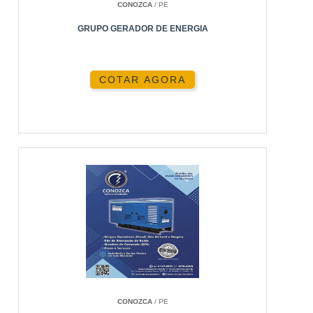
CONOZCA
/ PE
GRUPO GERADOR DE ENERGIA
COTAR AGORA
CONOZCA
/ PE