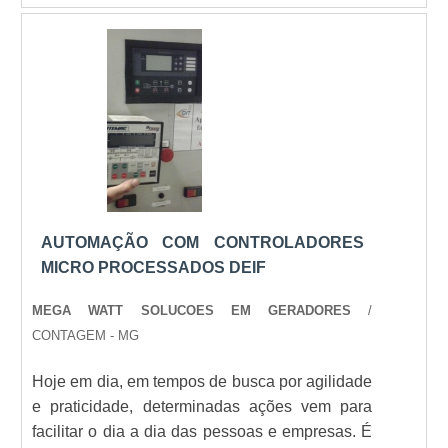
FUNÇÃO DO GERADOR DE ENERGIA
ELÉTRICAA aplicação, não somente
em residências, de diversos modelos de
gerador....
AUTOMAÇÃO COM CONTROLADORES
MICRO PROCESSADOS DEIF
MEGA WATT SOLUCOES EM GERADORES
/
CONTAGEM - MG
Hoje em dia, em tempos de busca por agilidade
e praticidade, determinadas ações vem para
facilitar o dia a dia das pessoas e empresas. É