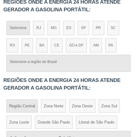
REGIÕES ONDE A ENERGIA 24 HORAS ATENDE
GERADOR A GASOLINA PORTÁTIL:
Selecione
RJ
MG
ES
SP
PR
SC
RS
PE
BA
CE
GO e DF
AM
PA
Selecione a região do Brasil
REGIÕES ONDE A ENERGIA 24 HORAS ATENDE
GERADOR A GASOLINA PORTÁTIL:
Região Central
Zona Norte
Zona Oeste
Zona Sul
Zona Leste
Grande São Paulo
Litoral de São Paulo