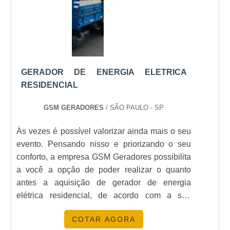
GERADOR DE ENERGIA ELETRICA
RESIDENCIAL
GSM GERADORES
/ SÃO PAULO - SP
Às vezes é possível valorizar ainda mais o seu
evento. Pensando nisso e priorizando o seu
conforto, a empresa GSM Geradores possibilita
a você a opção de poder realizar o quanto
antes a aquisição de gerador de energia
elétrica residencial, de acordo com a sua
necessidade e através dos mais vantajosos
COTAR AGORA
preços do mercado.SAIBA MAIS SOBRE A