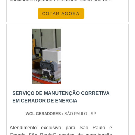
é ficar atento para as possibilidades de
COTAR AGORA
máquinas no mercado. Confira algumas:
Geradores de energia a diesel, Geradores de
energia a gasolina, Geradores de energia
diesel silenciosos, Ge....
SERVIÇO DE MANUTENÇÃO CORRETIVA
EM GERADOR DE ENERGIA
WGL GERADORES
/ SÃO PAULO - SP
Atendimento exclusivo para São Paulo e