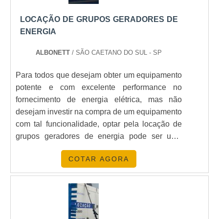
LOCAÇÃO DE GRUPOS GERADORES DE
ENERGIA
ALBONETT
/ SÃO CAETANO DO SUL - SP
Para todos que desejam obter um equipamento
potente e com excelente performance no
fornecimento de energia elétrica, mas não
desejam investir na compra de um equipamento
com tal funcionalidade, optar pela locação de
grupos geradores de energia pode ser uma
ótima escolha, já que muitas indústrias,
COTAR AGORA
comércios e estabelecimentos 24 horas optam
por essa solução.Soluções oferecidasA
locação de grupos geradores de energia é
capaz de proporcionar ener....