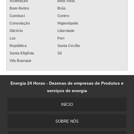
Aclimação
Bela Vista
Bom Retiro
Brás
Cambuci
Centro
Consolação
Higienópolis
Glicério
Liberdade
Luz
Pari
República
Santa Cecília
Santa Efigênia
Sé
Vila Buarque
Energia 24 Horas - Dezenas de empresas de Produtos e
serviços de energia
INÍCIO
SOBRE NÓS