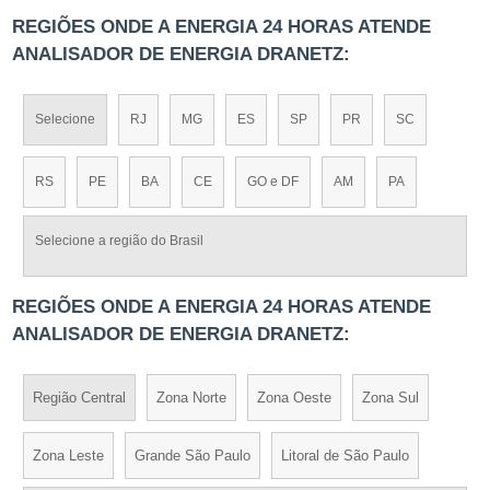
REGIÕES ONDE A ENERGIA 24 HORAS ATENDE
ANALISADOR DE ENERGIA DRANETZ:
Selecione
RJ
MG
ES
SP
PR
SC
RS
PE
BA
CE
GO e DF
AM
PA
Selecione a região do Brasil
REGIÕES ONDE A ENERGIA 24 HORAS ATENDE
ANALISADOR DE ENERGIA DRANETZ:
Região Central
Zona Norte
Zona Oeste
Zona Sul
Zona Leste
Grande São Paulo
Litoral de São Paulo