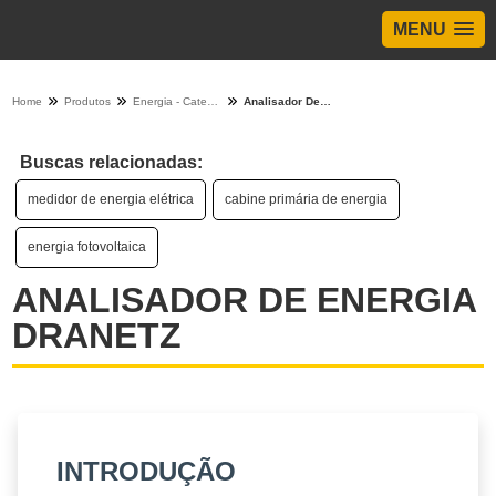
MENU
Home
Produtos
Energia - Categoria
Analisador De Energia Dranetz
Buscas relacionadas:
medidor de energia elétrica
cabine primária de energia
energia fotovoltaica
ANALISADOR DE ENERGIA
DRANETZ
INTRODUÇÃO