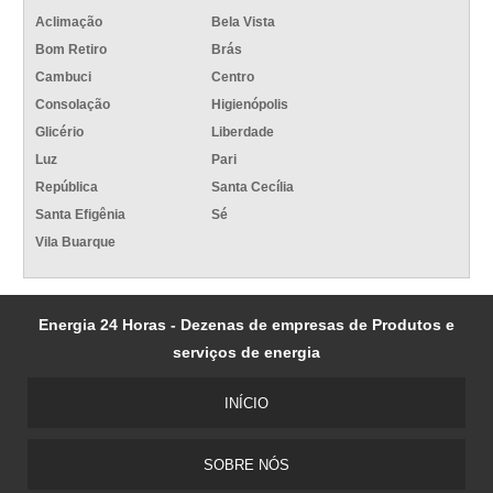
Aclimação
Bela Vista
Bom Retiro
Brás
Cambuci
Centro
Consolação
Higienópolis
Glicério
Liberdade
Luz
Pari
República
Santa Cecília
Santa Efigênia
Sé
Vila Buarque
Energia 24 Horas - Dezenas de empresas de Produtos e
serviços de energia
INÍCIO
SOBRE NÓS