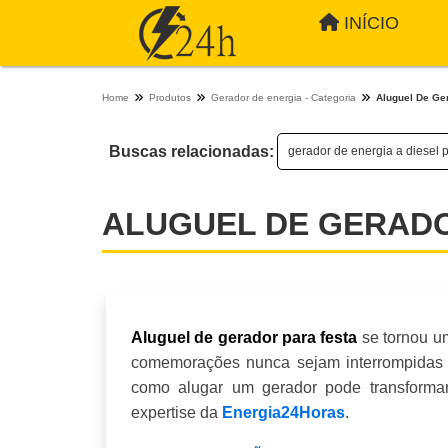
INÍCIO
Home
Produtos
Gerador de energia - Categoria
Aluguel De Ge
Buscas relacionadas:
gerador de energia a diesel
ALUGUEL DE GERADO
se tornou u
Aluguel de gerador para festa
comemorações nunca sejam interrompidas po
como alugar um gerador pode transformar
expertise da
Energia24Horas
.