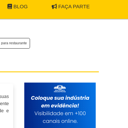
BLOG
FAÇA PARTE
 para restaurante
suas
ente
de e